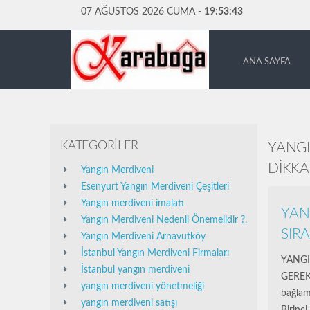
07 AĞUSTOS 2026 CUMA -
19:53:44
ANA SAYFA
KATEGORİLER
YANGI
DİKKA
Yangın Merdiveni
Esenyurt Yangın Merdiveni Çeşitleri
Yangın merdiveni imalatı
YAN
Yangın Merdiveni Nedenli Önemelidir ?.
SIR
Yangın Merdiveni Arnavutköy
İstanbul Yangın Merdiveni Firmaları
YANGI
İstanbul yangın merdiveni
GEREKE
yangın merdiveni yönetmeliği
bağlam
yangın merdiveni satışı