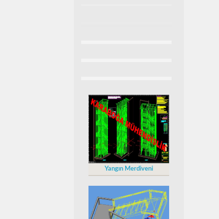
Makaralı Yangın
Merdiveni İstanbul
Yangın Merdiveni
Yönetmeliği
Yangın Merdiveni
Firmaları
Makaralı Yangın
Merdiveni
Yangın Merdiveni
İmalatı Fiyatları
2023/2024
Yangın Merdiveni
Yangın Merdiveni
Fiyatları Sancaktepe
0532 7037509