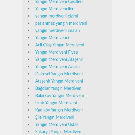
Yangin Merdiveni Çesitleri
Yangın Merdivenciler
yangın merdiveni çizimi
paslanmaz yangın merdiveni
yangın merdiveni imalatı
Yangın Merdivenci
Acil Çıkış Yangın Merdiveni
Yangın Merdiveni Fiyatı
Yangın Merdiveni Ataşehir
Yangın Merdiveni Avcılar
Dairesel Yangın Merdiveni
Ataşehir Yangın Merdiveni
Bağcılar Yangın Merdiveni
Bakırköy Yangın Merdiveni
İzmir Yangın Merdiveni
Kadıköy Yangın Merdiveni
Şile Yangın Merdiveni
Yangın Merdiveni Ustası
Sakarya Yangın Merdiveni