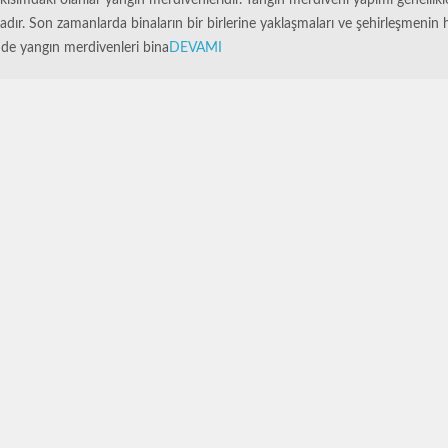
 kısımdaki olanlar yangın merdivenleridir. Yangın merdiveni yapımı genellikl
dır. Son zamanlarda binaların bir birlerine yaklaşmaları ve şehirleşmenin h
e yangın merdivenleri bina
DEVAMI