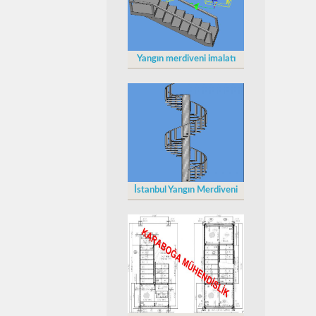
Yangın merdiveni imalatı
İstanbul Yangın Merdiveni