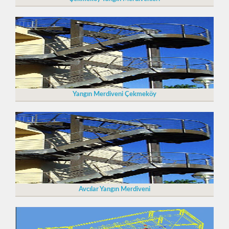
Yangın Merdiveni Çekmeköy
Avcılar Yangın Merdiveni