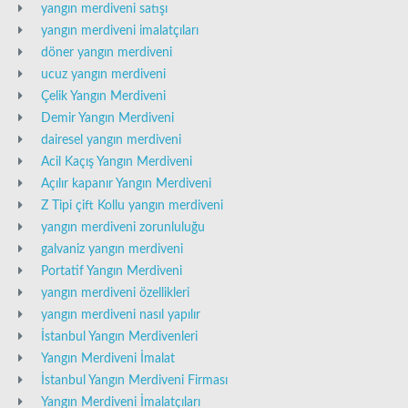
yangın merdiveni satışı
yangın merdiveni imalatçıları
döner yangın merdiveni
ucuz yangın merdiveni
Çelik Yangın Merdiveni
Demir Yangın Merdiveni
dairesel yangın merdiveni
Acil Kaçış Yangın Merdiveni
Açılır kapanır Yangın Merdiveni
Z Tipi çift Kollu yangın merdiveni
yangın merdiveni zorunluluğu
galvaniz yangın merdiveni
Portatif Yangın Merdiveni
yangın merdiveni özellikleri
yangın merdiveni nasıl yapılır
İstanbul Yangın Merdivenleri
Yangın Merdiveni İmalat
İstanbul Yangın Merdiveni Firması
Yangın Merdiveni İmalatçıları