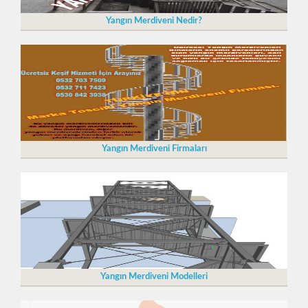
Yangın Merdiveni Nedir?
Yangın Merdiveni Firmaları
Yangın Merdiveni Modelleri