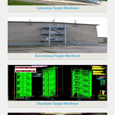
Çekmeköy Yangın Merdiveni
Bayrampaşa Yangın Merdiveni
Diyarbakır Yangın Merdiveni