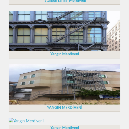
İstanbul Yangın Merdiveni
Yangın Merdiveni
YANGIN MERDİVENİ
Yangın Merdiveni