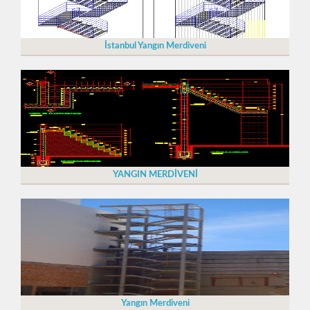
İstanbul Yangın Merdiveni
YANGIN MERDİVENİ
Yangın Merdiveni