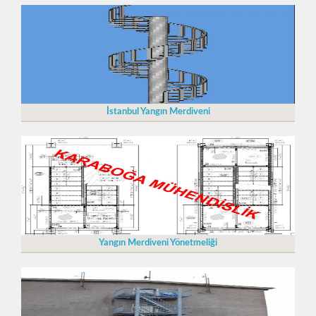
İstanbul Yangın Merdiveni
Yangın Merdiveni Yönetmeliği