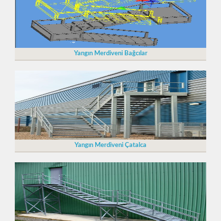
Yangın Merdiveni Bağcılar
Yangın Merdiveni Çatalca