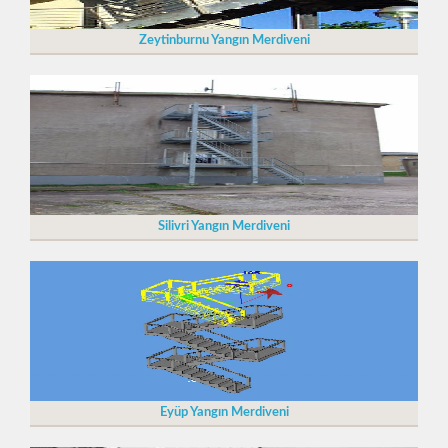
Zeytinburnu Yangın Merdiveni
Silivri Yangın Merdiveni
Eyüp Yangın Merdiveni