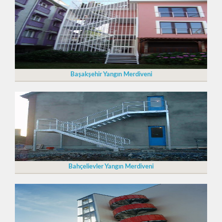
Başakşehir Yangın Merdiveni
Bahçelievler Yangın Merdiveni