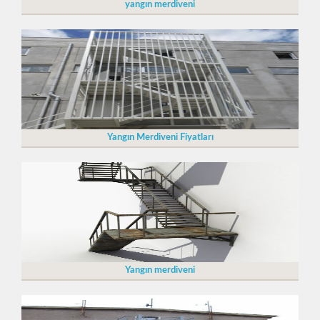
yangın merdiveni
Yangın Merdiveni Fiyatları
Yangın merdiveni