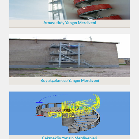
Arnavutköy Yangın Merdiveni
Büyükçekmece Yangın Merdiveni
Çekmeköy Yangın Merdivenleri