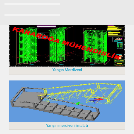
Yangın Merdiveni
Yangın merdiveni imalatı