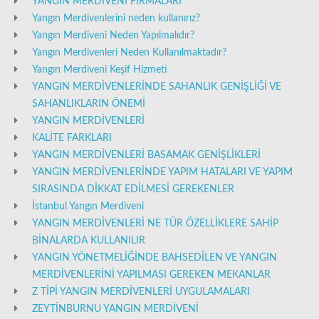
YANGIN MERDİVENİ FİRMALARI
Yangın Merdivenlerini neden kullanırız?
Yangın Merdiveni Neden Yapılmalıdır?
Yangın Merdivenleri Neden Kullanılmaktadır?
Yangın Merdiveni Keşif Hizmeti
YANGIN MERDİVENLERİNDE SAHANLIK GENİŞLİĞİ VE
SAHANLIKLARIN ÖNEMİ
YANGIN MERDİVENLERİ
KALİTE FARKLARI
YANGIN MERDİVENLERİ BASAMAK GENİŞLİKLERİ
YANGIN MERDİVENLERİNDE YAPIM HATALARI VE YAPIM
SIRASINDA DİKKAT EDİLMESİ GEREKENLER
İstanbul Yangın Merdiveni
YANGIN MERDİVENLERİ NE TÜR ÖZELLİKLERE SAHİP
BİNALARDA KULLANILIR
YANGIN YÖNETMELİĞİNDE BAHSEDİLEN VE YANGIN
MERDİVENLERİNİ YAPILMASI GEREKEN MEKANLAR
Z TİPİ YANGIN MERDİVENLERİ UYGULAMALARI
ZEYTİNBURNU YANGIN MERDİVENİ