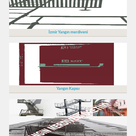
İzmir Yangın merdiveni
Yangın Kapısı