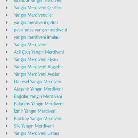
İstanbul Yangın Merdiveni
Yangin Merdiveni Çesitleri
Yangın Merdivenciler
yangın merdiveni çizimi
paslanmaz yangın merdiveni
yangın merdiveni imalatı
Yangın Merdivenci
Acil Çıkış Yangın Merdiveni
Yangın Merdiveni Fiyatı
Yangın Merdiveni Ataşehir
Yangın Merdiveni Avcılar
Dairesel Yangın Merdiveni
Ataşehir Yangın Merdiveni
Bağcılar Yangın Merdiveni
Bakırköy Yangın Merdiveni
İzmir Yangın Merdiveni
Kadıköy Yangın Merdiveni
Şile Yangın Merdiveni
Yangın Merdiveni Ustası