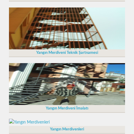
Yangın Merdiveni Teknik Şartnamesi
Yangın Merdiveni İmalatı
Yangın Merdivenleri