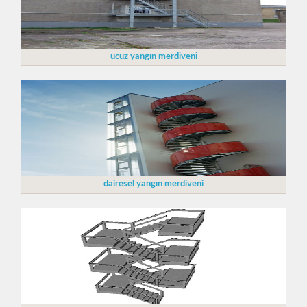
ucuz yangın merdiveni
dairesel yangın merdiveni