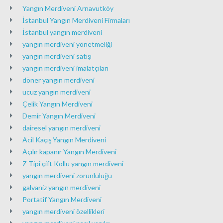
Yangın Merdiveni Arnavutköy
İstanbul Yangın Merdiveni Firmaları
İstanbul yangın merdiveni
yangın merdiveni yönetmeliği
yangın merdiveni satışı
yangın merdiveni imalatçıları
döner yangın merdiveni
ucuz yangın merdiveni
Çelik Yangın Merdiveni
Demir Yangın Merdiveni
dairesel yangın merdiveni
Acil Kaçış Yangın Merdiveni
Açılır kapanır Yangın Merdiveni
Z Tipi çift Kollu yangın merdiveni
yangın merdiveni zorunluluğu
galvaniz yangın merdiveni
Portatif Yangın Merdiveni
yangın merdiveni özellikleri