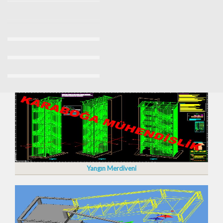
Yangın Merdiveni İmalatı Fiyatları 2023/2024
Yangın Merdiveni Fiyatları Sancaktepe 0532 7037509
Yangın Merdiveni