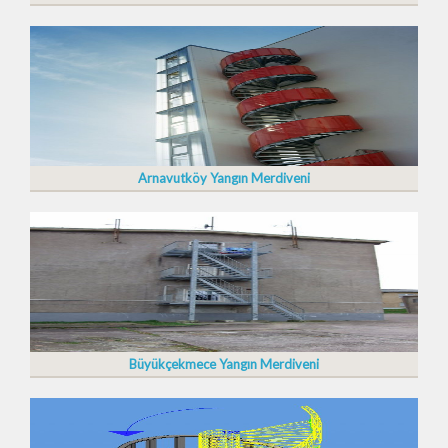
Arnavutköy Yangın Merdiveni
Büyükçekmece Yangın Merdiveni