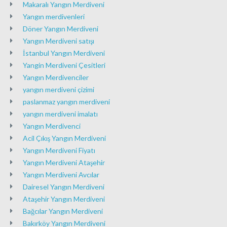
Makaralı Yangın Merdiveni
Yangın merdivenleri
Döner Yangın Merdiveni
Yangın Merdiveni satışı
İstanbul Yangın Merdiveni
Yangin Merdiveni Çesitleri
Yangın Merdivenciler
yangın merdiveni çizimi
paslanmaz yangın merdiveni
yangın merdiveni imalatı
Yangın Merdivenci
Acil Çıkış Yangın Merdiveni
Yangın Merdiveni Fiyatı
Yangın Merdiveni Ataşehir
Yangın Merdiveni Avcılar
Dairesel Yangın Merdiveni
Ataşehir Yangın Merdiveni
Bağcılar Yangın Merdiveni
Bakırköy Yangın Merdiveni