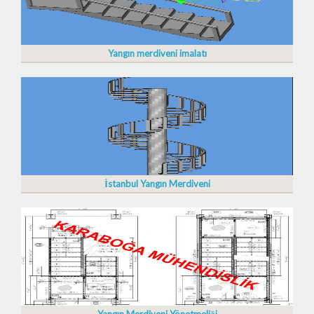
Yangın merdiveni imalatı
İstanbul Yangın Merdiveni