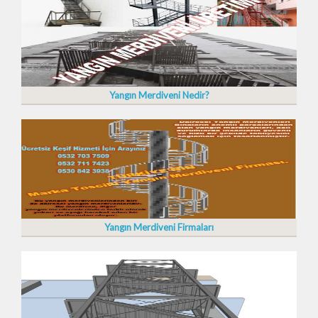
Yangın Merdiveni Nedir?
Yangın Merdiveni Firmaları