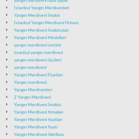
yangın merdiveni nasıl yapılır
İstanbul Yangın Merdivenleri
Yangın Merdiveni İmalat
İstanbul Yangın Merdiveni Firması
Yangın Merdiveni İmalatçıları
Yangın Merdiveni Modelleri
yangın merdiveni üretimi
istanbul yangın merdiveni
yangın merdiveni ölçüleri
yangın merdiveni
Yangın Merdiveni Fiyatları
Yangın merdiveni
Yangın Merdivenleri
Z Yangın Merdiveni
Yangın Merdiveni İmalatı
Yangın Merdiveni firmaları
Yangın Merdiveni fiyatları
Yangın Merdiveni fiyatı
Yangın Merdiveni fabrikası