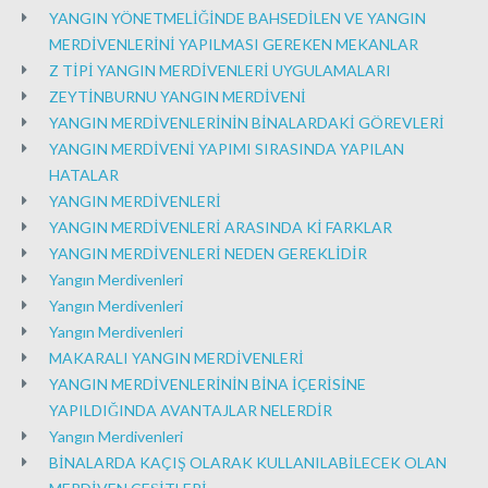
YANGIN YÖNETMELİĞİNDE BAHSEDİLEN VE YANGIN
MERDİVENLERİNİ YAPILMASI GEREKEN MEKANLAR
Z TİPİ YANGIN MERDİVENLERİ UYGULAMALARI
ZEYTİNBURNU YANGIN MERDİVENİ
YANGIN MERDİVENLERİNİN BİNALARDAKİ GÖREVLERİ
YANGIN MERDİVENİ YAPIMI SIRASINDA YAPILAN
HATALAR
YANGIN MERDİVENLERİ
YANGIN MERDİVENLERİ ARASINDA Kİ FARKLAR
YANGIN MERDİVENLERİ NEDEN GEREKLİDİR
Yangın Merdivenleri
Yangın Merdivenleri
Yangın Merdivenleri
MAKARALI YANGIN MERDİVENLERİ
YANGIN MERDİVENLERİNİN BİNA İÇERİSİNE
YAPILDIĞINDA AVANTAJLAR NELERDİR
Yangın Merdivenleri
BİNALARDA KAÇIŞ OLARAK KULLANILABİLECEK OLAN