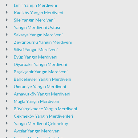
İzmir Yangın Merdiveni
Kadıköy Yangın Merdiveni
Şile Yangın Merdiveni
Yangın Merdiveni Ustası
Sakarya Yangın Merdiveni
Zeytinburnu Yangın Merdiveni
Silivri Yangın Merdiveni
Eyüp Yangın Merdiveni
Diyarbakır Yangın Merdiveni
Başakşehir Yangın Merdiveni
Bahçelievler Yangın Merdiveni
Ümraniye Yangın Merdiveni
Arnavutköy Yangın Merdiveni
Muğla Yangın Merdiveni
Büyükçekmece Yangın Merdiveni
Çekmeköy Yangın Merdivenleri
Yangın Merdiveni Çekmeköy
Avcılar Yangın Merdiveni