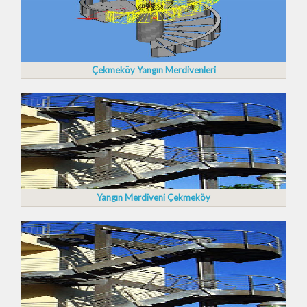
Çekmeköy Yangın Merdivenleri
Yangın Merdiveni Çekmeköy