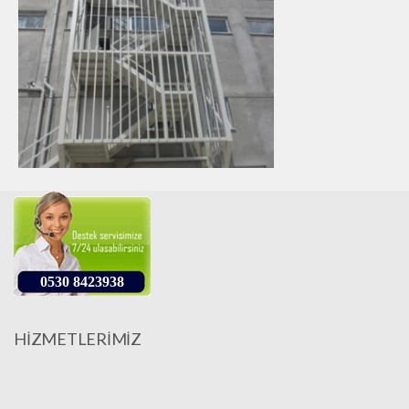
0530 8423938
HİZMETLERİMİZ