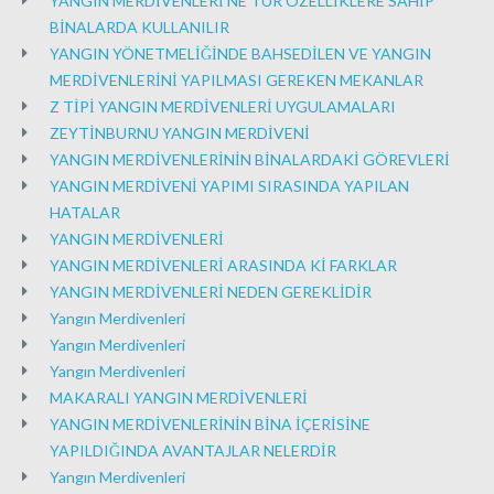
YANGIN MERDİVENLERİ NE TÜR ÖZELLİKLERE SAHİP
BİNALARDA KULLANILIR
YANGIN YÖNETMELİĞİNDE BAHSEDİLEN VE YANGIN
MERDİVENLERİNİ YAPILMASI GEREKEN MEKANLAR
Z TİPİ YANGIN MERDİVENLERİ UYGULAMALARI
ZEYTİNBURNU YANGIN MERDİVENİ
YANGIN MERDİVENLERİNİN BİNALARDAKİ GÖREVLERİ
YANGIN MERDİVENİ YAPIMI SIRASINDA YAPILAN
HATALAR
YANGIN MERDİVENLERİ
YANGIN MERDİVENLERİ ARASINDA Kİ FARKLAR
YANGIN MERDİVENLERİ NEDEN GEREKLİDİR
Yangın Merdivenleri
Yangın Merdivenleri
Yangın Merdivenleri
MAKARALI YANGIN MERDİVENLERİ
YANGIN MERDİVENLERİNİN BİNA İÇERİSİNE
YAPILDIĞINDA AVANTAJLAR NELERDİR
Yangın Merdivenleri