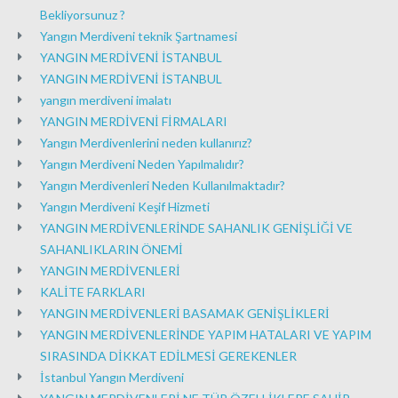
Bekliyorsunuz ?
Yangın Merdiveni teknik Şartnamesi
YANGIN MERDİVENİ İSTANBUL
YANGIN MERDİVENİ İSTANBUL
yangın merdiveni imalatı
YANGIN MERDİVENİ FİRMALARI
Yangın Merdivenlerini neden kullanırız?
Yangın Merdiveni Neden Yapılmalıdır?
Yangın Merdivenleri Neden Kullanılmaktadır?
Yangın Merdiveni Keşif Hizmeti
YANGIN MERDİVENLERİNDE SAHANLIK GENİŞLİĞİ VE
SAHANLIKLARIN ÖNEMİ
YANGIN MERDİVENLERİ
KALİTE FARKLARI
YANGIN MERDİVENLERİ BASAMAK GENİŞLİKLERİ
YANGIN MERDİVENLERİNDE YAPIM HATALARI VE YAPIM
SIRASINDA DİKKAT EDİLMESİ GEREKENLER
İstanbul Yangın Merdiveni