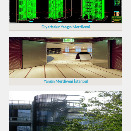
Diyarbakır Yangın Merdiveni
Yangın Merdiveni İstanbul