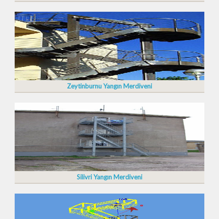
Zeytinburnu Yangın Merdiveni
Silivri Yangın Merdiveni