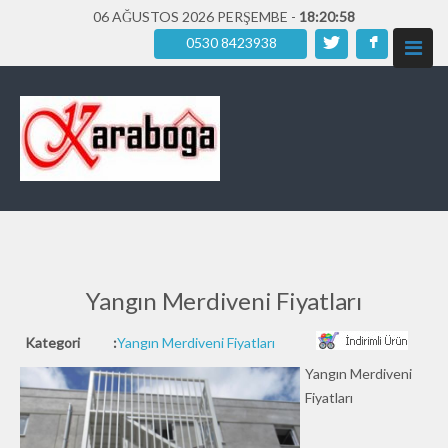
06 AĞUSTOS 2026 PERŞEMBE -
18:21:00
0530 8423938
Yangın Merdiveni Fiyatları
Kategori
:
Yangın Merdiveni Fiyatları
Yangın Merdiveni
Fiyatları