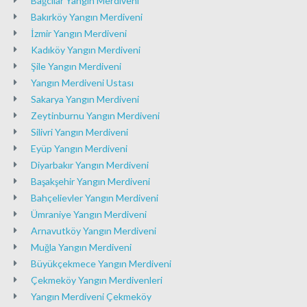
Bağcılar Yangın Merdiveni
Bakırköy Yangın Merdiveni
İzmir Yangın Merdiveni
Kadıköy Yangın Merdiveni
Şile Yangın Merdiveni
Yangın Merdiveni Ustası
Sakarya Yangın Merdiveni
Zeytinburnu Yangın Merdiveni
Silivri Yangın Merdiveni
Eyüp Yangın Merdiveni
Diyarbakır Yangın Merdiveni
Başakşehir Yangın Merdiveni
Bahçelievler Yangın Merdiveni
Ümraniye Yangın Merdiveni
Arnavutköy Yangın Merdiveni
Muğla Yangın Merdiveni
Büyükçekmece Yangın Merdiveni
Çekmeköy Yangın Merdivenleri
Yangın Merdiveni Çekmeköy