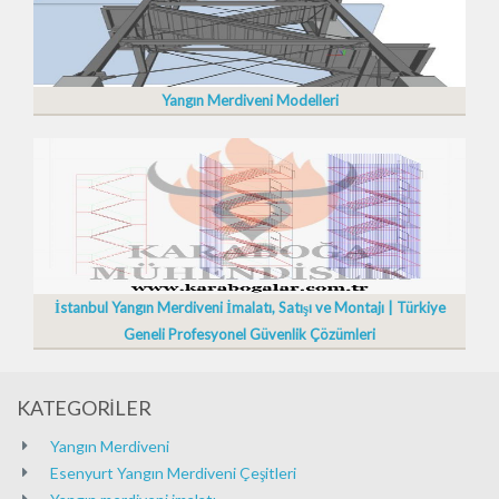
Yangın Merdiveni Modelleri
İstanbul Yangın Merdiveni İmalatı, Satışı ve Montajı | Türkiye
Geneli Profesyonel Güvenlik Çözümleri
KATEGORİLER
Yangın Merdiveni
Esenyurt Yangın Merdiveni Çeşitleri