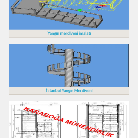
Yangın merdiveni imalatı
İstanbul Yangın Merdiveni