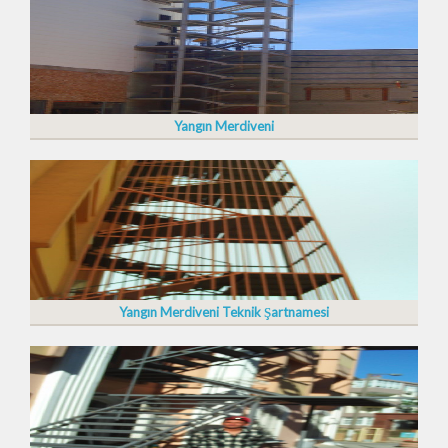
Yangın Merdiveni
Yangın Merdiveni Teknik Şartnamesi