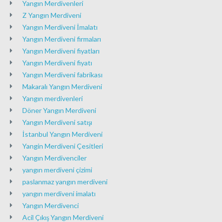
Yangın Merdivenleri
Z Yangın Merdiveni
Yangın Merdiveni İmalatı
Yangın Merdiveni firmaları
Yangın Merdiveni fiyatları
Yangın Merdiveni fiyatı
Yangın Merdiveni fabrikası
Makaralı Yangın Merdiveni
Yangın merdivenleri
Döner Yangın Merdiveni
Yangın Merdiveni satışı
İstanbul Yangın Merdiveni
Yangin Merdiveni Çesitleri
Yangın Merdivenciler
yangın merdiveni çizimi
paslanmaz yangın merdiveni
yangın merdiveni imalatı
Yangın Merdivenci
Acil Çıkış Yangın Merdiveni