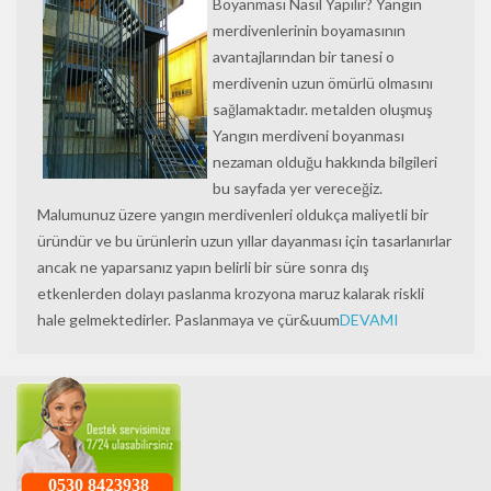
Boyanması Nasıl Yapılır? Yangın
merdivenlerinin boyamasının
avantajlarından bir tanesi o
merdivenin uzun ömürlü olmasını
sağlamaktadır. metalden oluşmuş
Yangın merdiveni boyanması
nezaman olduğu hakkında bilgileri
bu sayfada yer vereceğiz.
Malumunuz üzere yangın merdivenleri oldukça maliyetli bir
üründür ve bu ürünlerin uzun yıllar dayanması için tasarlanırlar
ancak ne yaparsanız yapın belirli bir süre sonra dış
etkenlerden dolayı paslanma krozyona maruz kalarak riskli
hale gelmektedirler. Paslanmaya ve çür&uum
DEVAMI
0530 8423938