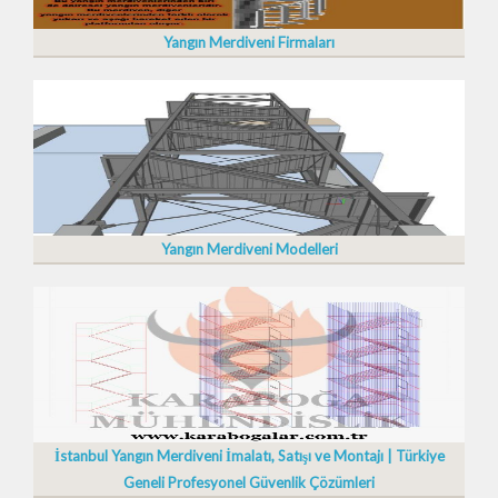
Yangın Merdiveni Firmaları
Yangın Merdiveni Modelleri
İstanbul Yangın Merdiveni İmalatı, Satışı ve Montajı | Türkiye
Geneli Profesyonel Güvenlik Çözümleri