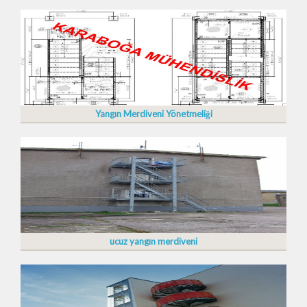
Yangın Merdiveni Yönetmeliği
ucuz yangın merdiveni