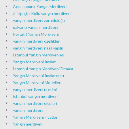
Açılır kapanır Yangın Merdiveni
Z Tipi çift Kollu yangın merdiveni
yangın merdiveni zorunluluğu
galvaniz yangın merdiveni
Portatif Yangın Merdiveni
yangın merdiveni özellikleri
yangın merdiveni nasıl yapılır
İstanbul Yangın Merdivenleri
Yangın Merdiveni İmalat
İstanbul Yangın Merdiveni Firması
Yangın Merdiveni İmalatçıları
Yangın Merdiveni Modelleri
yangın merdiveni üretimi
istanbul yangın merdiveni
yangın merdiveni ölçüleri
yangın merdiveni
Yangın Merdiveni Fiyatları
Yangın merdiveni