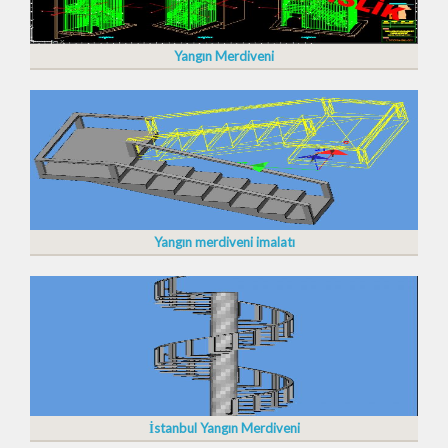
Yangın Merdiveni
Yangın merdiveni imalatı
İstanbul Yangın Merdiveni