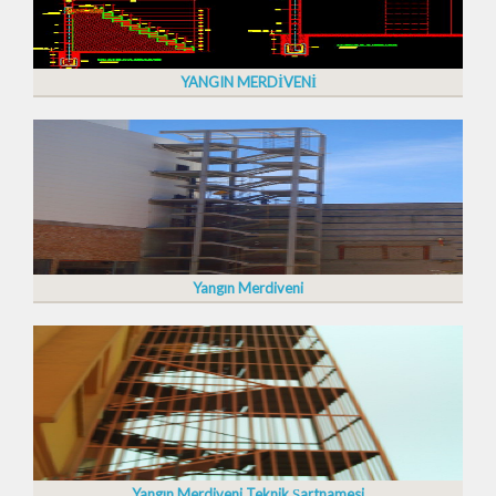
YANGIN MERDİVENİ
Yangın Merdiveni
Yangın Merdiveni Teknik Şartnamesi