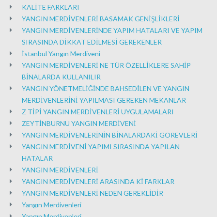
KALİTE FARKLARI
YANGIN MERDİVENLERİ BASAMAK GENİŞLİKLERİ
YANGIN MERDİVENLERİNDE YAPIM HATALARI VE YAPIM
SIRASINDA DİKKAT EDİLMESİ GEREKENLER
İstanbul Yangın Merdiveni
YANGIN MERDİVENLERİ NE TÜR ÖZELLİKLERE SAHİP
BİNALARDA KULLANILIR
YANGIN YÖNETMELİĞİNDE BAHSEDİLEN VE YANGIN
MERDİVENLERİNİ YAPILMASI GEREKEN MEKANLAR
Z TİPİ YANGIN MERDİVENLERİ UYGULAMALARI
ZEYTİNBURNU YANGIN MERDİVENİ
YANGIN MERDİVENLERİNİN BİNALARDAKİ GÖREVLERİ
YANGIN MERDİVENİ YAPIMI SIRASINDA YAPILAN
HATALAR
YANGIN MERDİVENLERİ
YANGIN MERDİVENLERİ ARASINDA Kİ FARKLAR
YANGIN MERDİVENLERİ NEDEN GEREKLİDİR
Yangın Merdivenleri
Yangın Merdivenleri