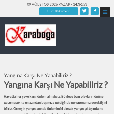
09 AĞUSTOS 2026 PAZAR -
14:36:55
0530 8423938
Yangına Karşı Ne Yapabiliriz ?
Yangına Karşı Ne Yapabiliriz ?
Hayatta her şeye karşı önlem almalıyız. Böylece bazı olayların önüne
geçemesek te en azından başımıza geldiğinde ne yapmamız gerektiğini
biliriz. Örneğin yangın anında önlemimizi alırsak yangın çıktığında ne