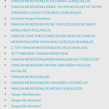
YANGIN MERDİVENLERİ BASAMAK GENİŞLİKLERİ
YANGIN MERDİVENLERİNDE YAPIM HATALARI VE YAPIM
SIRASINDA DİKKAT EDİLMESİ GEREKENLER
İstanbul Yangın Merdiveni
YANGIN MERDİVENLERİ NE TÜR ÖZELLİKLERE SAHİP
BİNALARDA KULLANILIR
YANGIN YÖNETMELİĞİNDE BAHSEDİLEN VE YANGIN
MERDİVENLERİNİ YAPILMASI GEREKEN MEKANLAR
Z TİPİ YANGIN MERDİVENLERİ UYGULAMALARI
ZEYTİNBURNU YANGIN MERDİVENİ
YANGIN MERDİVENLERİNİN BİNALARDAKİ GÖREVLERİ
YANGIN MERDİVENİ YAPIMI SIRASINDA YAPILAN
HATALAR
YANGIN MERDİVENLERİ
YANGIN MERDİVENLERİ ARASINDA Kİ FARKLAR
YANGIN MERDİVENLERİ NEDEN GEREKLİDİR
Yangın Merdivenleri
Yangın Merdivenleri
Yangın Merdivenleri