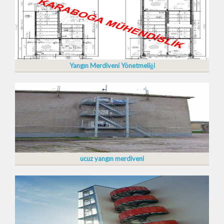
Yangın Merdiveni Yönetmeliği
ucuz yangın merdiveni