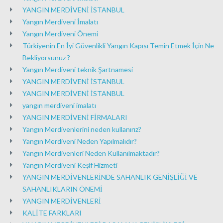
YANGIN MERDİVENİ İSTANBUL
Yangın Merdiveni İmalatı
Yangın Merdiveni Önemi
Türkiyenin En İyi Güvenlikli Yangın Kapısı Temin Etmek İçin Ne
Bekliyorsunuz ?
Yangın Merdiveni teknik Şartnamesi
YANGIN MERDİVENİ İSTANBUL
YANGIN MERDİVENİ İSTANBUL
yangın merdiveni imalatı
YANGIN MERDİVENİ FİRMALARI
Yangın Merdivenlerini neden kullanırız?
Yangın Merdiveni Neden Yapılmalıdır?
Yangın Merdivenleri Neden Kullanılmaktadır?
Yangın Merdiveni Keşif Hizmeti
YANGIN MERDİVENLERİNDE SAHANLIK GENİŞLİĞİ VE
SAHANLIKLARIN ÖNEMİ
YANGIN MERDİVENLERİ
KALİTE FARKLARI