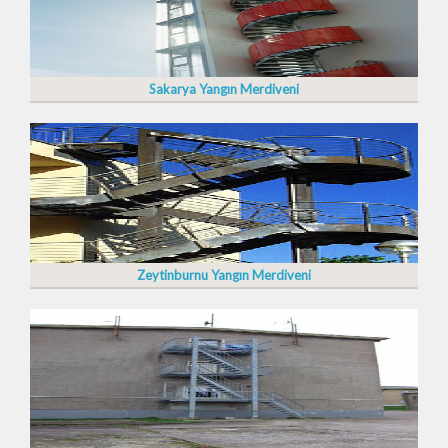
Sakarya Yangın Merdiveni
Zeytinburnu Yangın Merdiveni