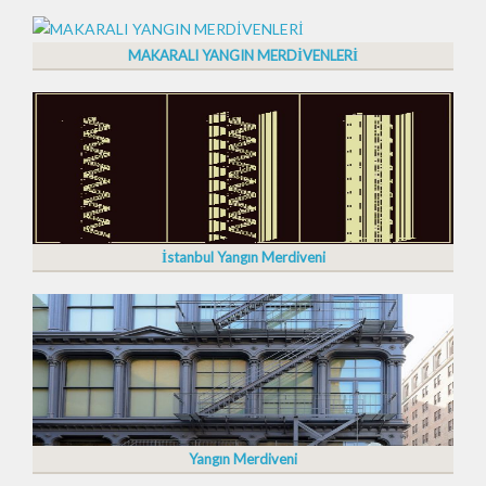
MAKARALI YANGIN MERDİVENLERİ
İstanbul Yangın Merdiveni
Yangın Merdiveni