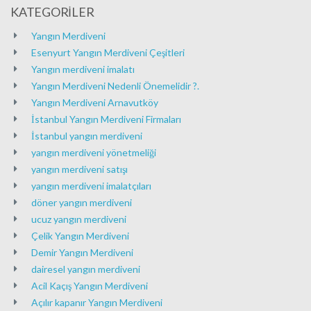
KATEGORİLER
Yangın Merdiveni
Esenyurt Yangın Merdiveni Çeşitleri
Yangın merdiveni imalatı
Yangın Merdiveni Nedenli Önemelidir ?.
Yangın Merdiveni Arnavutköy
İstanbul Yangın Merdiveni Firmaları
İstanbul yangın merdiveni
yangın merdiveni yönetmeliği
yangın merdiveni satışı
yangın merdiveni imalatçıları
döner yangın merdiveni
ucuz yangın merdiveni
Çelik Yangın Merdiveni
Demir Yangın Merdiveni
dairesel yangın merdiveni
Acil Kaçış Yangın Merdiveni
Açılır kapanır Yangın Merdiveni