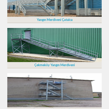
Yangın Merdiveni Çatalca
Çekmeköy Yangın Merdiveni