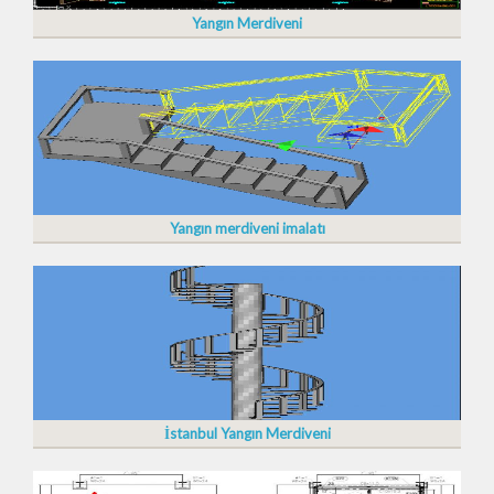
Yangın Merdiveni
Yangın merdiveni imalatı
İstanbul Yangın Merdiveni