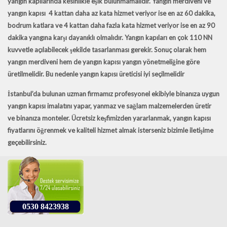
yangın kapılarında kesinlikle eşik bulunmamalıdır. Yangın merdiveni ve
yangın kapısı 4 kattan daha az kata hizmet veriyor ise en az 60 dakika,
bodrum katlara ve 4 kattan daha fazla kata hizmet veriyor ise en az 90
dakika yangına karşı dayanıklı olmalıdır. Yangın kapıları en çok 110 NN
kuvvetle açılabilecek şekilde tasarlanması gerekir. Sonuç olarak hem
yangın merdiveni hem de yangın kapısı yangın yönetmeliğine göre
üretilmelidir. Bu nedenle
yangın kapısı üreticisi
iyi seçilmelidir
İstanbul’da bulunan uzman firmamız profesyonel ekibiyle binanıza uygun
yangın kapısı imalatını
yapar, yanmaz ve sağlam malzemelerden üretir
ve binanıza monteler. Ücretsiz keşfimizden yararlanmak,
yangın kapısı
fiyatlarını
öğrenmek ve kaliteli hizmet almak isterseniz bizimle iletişime
geçebilirsiniz.
0530 8423938