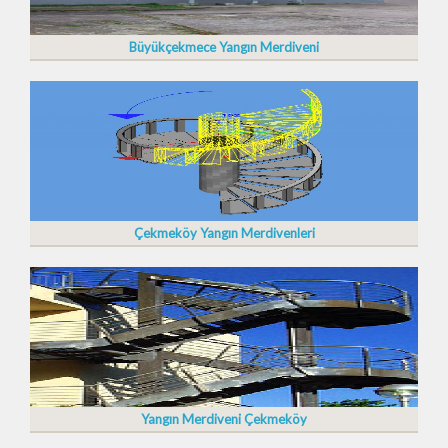
Büyükçekmece Yangın Merdiveni
Çekmeköy Yangın Merdivenleri
Yangın Merdiveni Çekmeköy