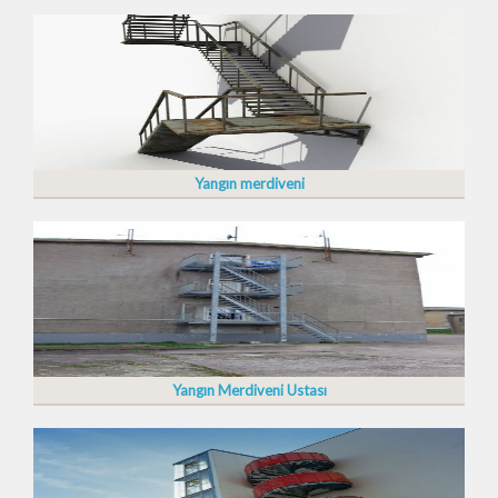
Yangın merdiveni
Yangın Merdiveni Ustası