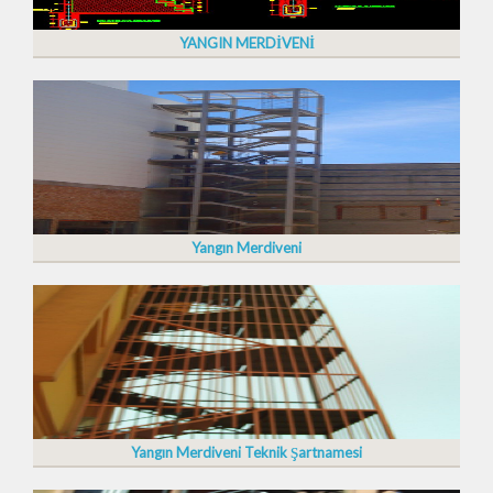
YANGIN MERDİVENİ
Yangın Merdiveni
Yangın Merdiveni Teknik Şartnamesi