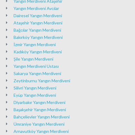
Yangın Merdiveni Ataşehir
Yangın Merdiveni Avcılar
Dairesel Yangın Merdiveni
Ataşehir Yangın Merdiveni
Bağcılar Yangın Merdiveni
Bakırköy Yangın Merdiveni
İzmir Yangın Merdiveni
Kadıköy Yangın Merdiveni
Şile Yangın Merdiveni
Yangın Merdiveni Ustası
Sakarya Yangın Merdiveni
Zeytinburnu Yangın Merdiveni
Silivri Yangın Merdiveni
Eyüp Yangın Merdiveni
Diyarbakır Yangın Merdiveni
Başakşehir Yangın Merdiveni
Bahçelievler Yangın Merdiveni
Ümraniye Yangın Merdiveni
Arnavutköy Yangın Merdiveni