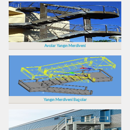
Avcılar Yangın Merdiveni
Yangın Merdiveni Bağcılar