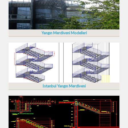
Yangın Merdiveni Modelleri
İstanbul Yangın Merdiveni