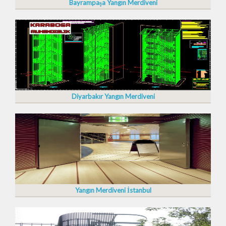
Bayrampaşa Yangın Merdiveni
Diyarbakır Yangın Merdiveni
Yangın Merdiveni İstanbul