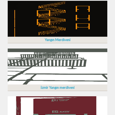
Yangın Merdiveni
İzmir Yangın merdiveni