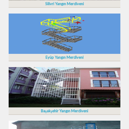
Silivri Yangın Merdiveni
Eyüp Yangın Merdiveni
Başakşehir Yangın Merdiveni