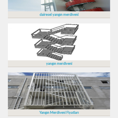
dairesel yangın merdiveni
yangın merdiveni
Yangın Merdiveni Fiyatları