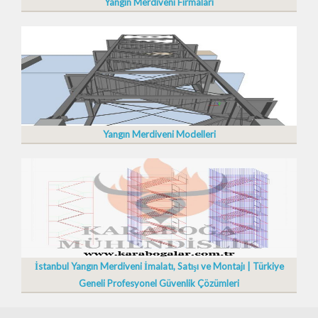
Yangın Merdiveni Firmaları
Yangın Merdiveni Modelleri
İstanbul Yangın Merdiveni İmalatı, Satışı ve Montajı | Türkiye
Geneli Profesyonel Güvenlik Çözümleri