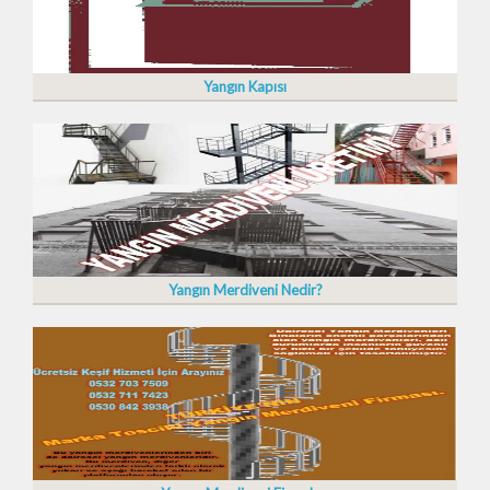
Yangın Kapısı
Yangın Merdiveni Nedir?