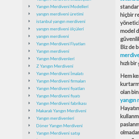
standar
Yangın Merdiveni Modelleri
yangın merdiveni üretimi
hiçbir r
istanbul yangın merdiveni
yönetici
yangın merdiveni ölçüleri
model d
yangın merdiveni
güvenlik
Yangın Merdiveni Fiyatları
Biz de b
Yangın merdiveni
merdive
Yangın Merdivenleri
hızlı bi
Z Yangın Merdiveni
Yangın Merdiveni İmalatı
Hem kend
Yangın Merdiveni firmaları
kurtarm
Yangın Merdiveni fiyatları
olan bin
Yangın Merdiveni fiyatı
yangın 
Yangın Merdiveni fabrikası
Hayatını
Makaralı Yangın Merdiveni
kullanm
Yangın merdivenleri
paslanm
Döner Yangın Merdiveni
olmadan
Yangın Merdiveni satışı