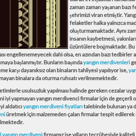
zaman zaman yaşanan bazı fe
şehrimizi viran etmiştir. Yan
felaketler halka yalnızca mad
oluşturmamaktadır. Aynı za
insanın kaybetmesi, yakınları
üzüntülere boğmaktadır. Bu t
sı engellenemeyecek dahi olsa, en azından bazı tedbirler a
maya başlanmıştır. Bunların başında
yangın merdivenleri
ge
me karşı dayanıksız olan binaların tahliyesi yapılıyor ise,
yan
lmayan binalara da oturma ruhsatı verilmemektedir.
netimlerle usulsuzluk yapılması halinde gereken cezalar uy
şini iyi yapmayan yangın merdivenci firmalar için de geçerli 
i aldatıcı
yangın merdiveni fiyatları
talebinde bulunan ya 
ni
üretmek için malzemeden çalan firmalar tespit edilerek
ilmektedir.
l yangın merdiveni
firmamız ise yılların tecrübesiyle kalitel