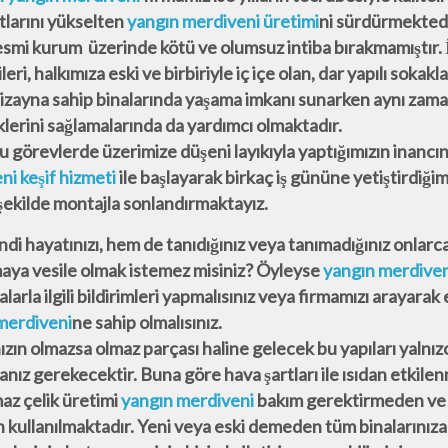
tlarını yükselten
yangın merdiveni üretimi
ni sürdürmekted
esmi kurum üzerinde kötü ve olumsuz intiba bırakmamıştır. İ
leri, halkımıza eski ve birbiriyle iç içe olan, dar yapılı sokak
izayna sahip binalarında yaşama imkanı sunarken aynı zam
lerini sağlamalarında da yardımcı olmaktadır.
u görevlerde üzerimize düşeni layıkıyla yaptığımızın inancı
ni keşif hizmeti
ile başlayarak birkaç iş gününe yetiştirdiğim
r şekilde montajla sonlandırmaktayız.
i hayatınızı, hem de tanıdığınız veya tanımadığınız onlarca 
aya vesile olmak istemez misiniz? Öyleyse
yangın merdiven
alarla ilgili bildirimleri yapmalısınız veya firmamızı arayarak
merdiveni
ne sahip olmalısınız.
zın olmazsa olmaz parçası haline gelecek bu yapıları yalnız
anız gerekecektir. Buna göre hava şartları ile ısıdan etkil
az çelik üretimi
yangın merdiveni
bakım gerektirmeden ve s
 kullanılmaktadır. Yeni veya eski demeden tüm binalarınıza