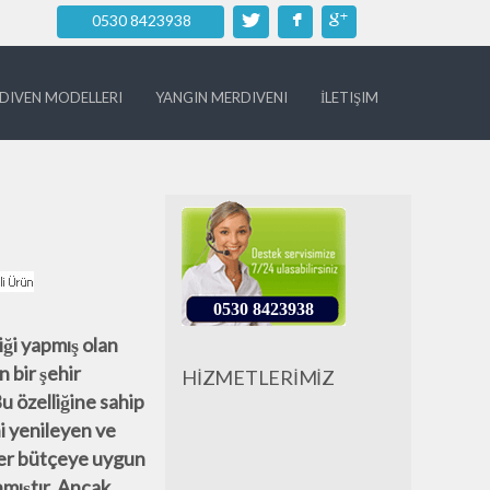
0530 8423938
DIVEN MODELLERI
YANGIN MERDIVENI
İLETIŞIM
0530 8423938
ği yapmış olan
 bir şehir
HİZMETLERİMİZ
 özelliğine sahip
ni yenileyen ve
 her bütçeye uygun
nmıştır. Ancak