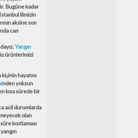
ir. Bugüne kadar
İstanbul Yangın
stanbul ilimizin
Merdiveni İmalatı,
larının aksine son
Satışı ve Montajı |
anda can
Türkiye Geneli
Profesyonel Güvenlik
ndayız.
Yangın
Çözümleri
iz ürünlerimizi
İstanbul Yangın
Merdiveni İmalatı
kişinin hayatını
(0530 842 3938) |
Ücretsiz Keşif Hizmeti
i
nden yoksun
 en kısa sürede bir
ca acil durumlarda
enmeyecek olan
üre kısıtlaması
 yangın