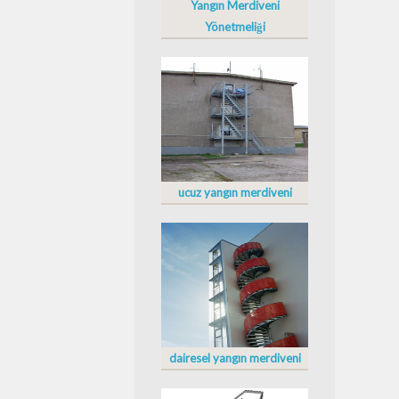
Yangın Merdiveni
Yönetmeliği
ucuz yangın merdiveni
dairesel yangın merdiveni