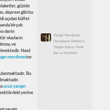
laketler, güzide
gın, deprem gibi bu
di açıdan külfet
manda birçok
nı derin
Yangın Merdiveni
ür olayların
Hesaplama Rehberi |
lınmış ve
Yangın Kapısı, Panik
lmektedir. Nasıl
Bar ve Sprinkler
Sistemleri
gın merdiveni
ne
İstanbul yangın
merdiveni imalatı
gulanmaktadır. Bu
hakkında detaylı
olmaktadır.
bilgiler.
da
ucuz yangın
 sektördeki yerine
İstanbul Makaralı
Yangın Merdiveni Satışı
0532 490 76 94
i ve yaşam