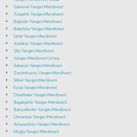
Dairesel Yangın Merdiveni
Ataşehir Yangın Merdiveni
Bağcılar Yangın Merdiveni
Bakırköy Yangın Merdiveni
İzmir Yangın Merdiveni
Kadıköy Yangın Merdiveni
Şile Yangın Merdiveni
Yangın Merdiveni Ustası
Sakarya Yangın Merdiveni
Zeytinburnu Yangın Merdiveni
Silivri Yangın Merdiveni
Eyüp Yangın Merdiveni
Diyarbakır Yangın Merdiveni
Başakşehir Yangın Merdiveni
Bahçelievler Yangın Merdiveni
Ümraniye Yangın Merdiveni
Arnavutköy Yangın Merdiveni
Muğla Yangın Merdiveni