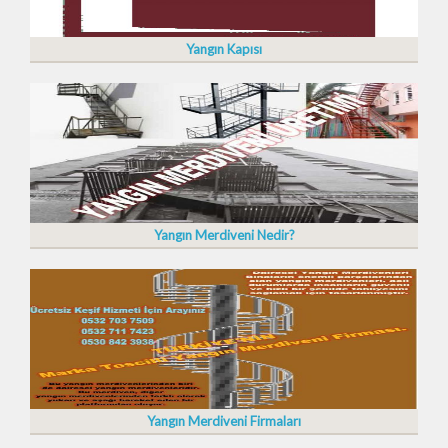
Yangın Kapısı
Yangın Merdiveni Nedir?
Yangın Merdiveni Firmaları