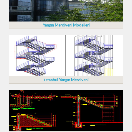
Yangın Merdiveni Modelleri
İstanbul Yangın Merdiveni