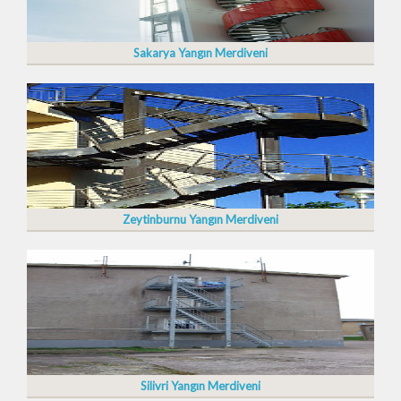
Sakarya Yangın Merdiveni
Zeytinburnu Yangın Merdiveni
Silivri Yangın Merdiveni