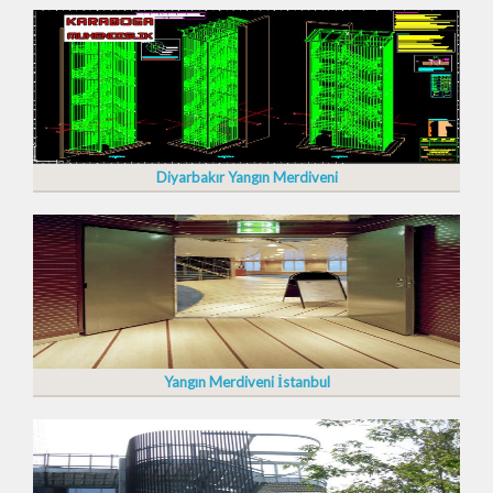
Diyarbakır Yangın Merdiveni
Yangın Merdiveni İstanbul