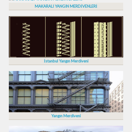
MAKARALI YANGIN MERDİVENLERİ
İstanbul Yangın Merdiveni
Yangın Merdiveni