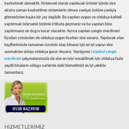
kaybetmek demektir. Sistemsel olarak yapılacak ürünler içinde size
ekstra zaman kaybettiren sistemlerin olması yanlışın üstüne yanlışla
gitmenizden başka bir şey değildir. Bu yapıları uygun ve oldukça kaliteli
yaptırmak isterseniz bizimle irtibata geçmeniz ve bu yapıları bize
yaptırmanız en doğru karar olacaktır. Ayrıca yapılan yangın merdiveni
fiyatları yönünden de oldukça uygun fiyatları size sunarız. Yapılacak olan
keşiflerimizde tamamen ücretsiz olup binanız için en iyi yapıyı size
sunmaktan dolayı oldukça gurur duyarız. Yaptığımız
İstanbul yangın
merdiveni
çalışmalarımızda da size en iyiyi sunabilmek için oldukça fazla
çeşitli binaların olduğu yerlerde dahi hizmetimizi en iyi şekilde
tamamlarız.
0530 8423938
HİZMETLERİMİZ