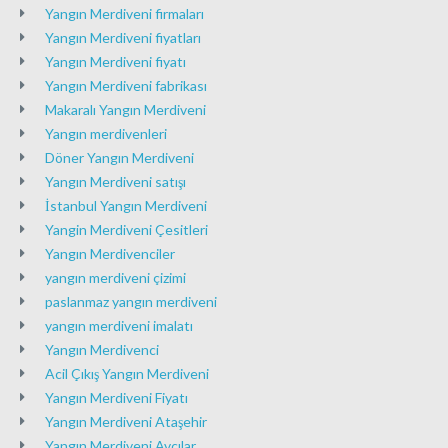
Yangın Merdiveni firmaları
Yangın Merdiveni fiyatları
Yangın Merdiveni fiyatı
Yangın Merdiveni fabrikası
Makaralı Yangın Merdiveni
Yangın merdivenleri
Döner Yangın Merdiveni
Yangın Merdiveni satışı
İstanbul Yangın Merdiveni
Yangin Merdiveni Çesitleri
Yangın Merdivenciler
yangın merdiveni çizimi
paslanmaz yangın merdiveni
yangın merdiveni imalatı
Yangın Merdivenci
Acil Çıkış Yangın Merdiveni
Yangın Merdiveni Fiyatı
Yangın Merdiveni Ataşehir
Yangın Merdiveni Avcılar