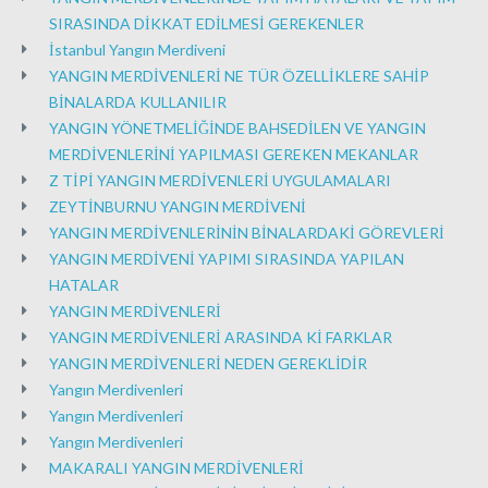
SIRASINDA DİKKAT EDİLMESİ GEREKENLER
İstanbul Yangın Merdiveni
YANGIN MERDİVENLERİ NE TÜR ÖZELLİKLERE SAHİP
BİNALARDA KULLANILIR
YANGIN YÖNETMELİĞİNDE BAHSEDİLEN VE YANGIN
MERDİVENLERİNİ YAPILMASI GEREKEN MEKANLAR
Z TİPİ YANGIN MERDİVENLERİ UYGULAMALARI
ZEYTİNBURNU YANGIN MERDİVENİ
YANGIN MERDİVENLERİNİN BİNALARDAKİ GÖREVLERİ
YANGIN MERDİVENİ YAPIMI SIRASINDA YAPILAN
HATALAR
YANGIN MERDİVENLERİ
YANGIN MERDİVENLERİ ARASINDA Kİ FARKLAR
YANGIN MERDİVENLERİ NEDEN GEREKLİDİR
Yangın Merdivenleri
Yangın Merdivenleri
Yangın Merdivenleri
MAKARALI YANGIN MERDİVENLERİ