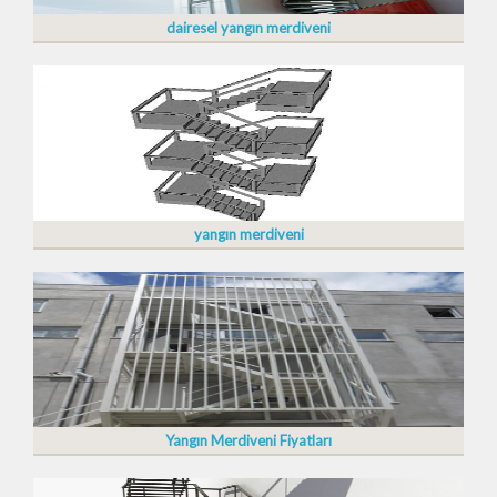
dairesel yangın merdiveni
yangın merdiveni
Yangın Merdiveni Fiyatları