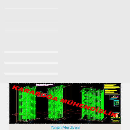
Yangın Merdiveni Firmaları
Makaralı Yangın Merdiveni
Yangın Merdiveni İmalatı Fiyatları 2023/2024
Yangın Merdiveni Fiyatları Sancaktepe 0532 7037509
Yangın Merdiveni