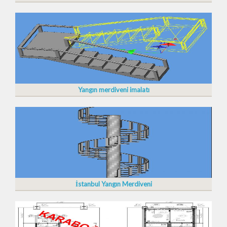
Yangın merdiveni imalatı
İstanbul Yangın Merdiveni