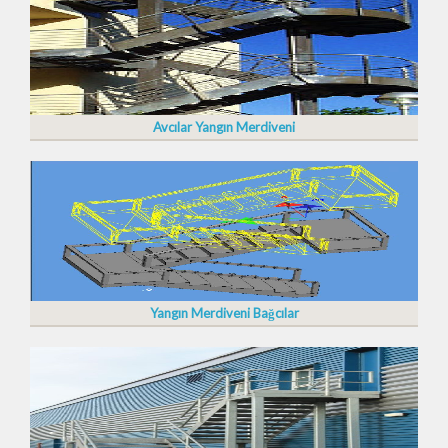
Avcılar Yangın Merdiveni
Yangın Merdiveni Bağcılar