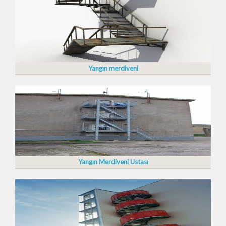
Yangın merdiveni
Yangın Merdiveni Ustası