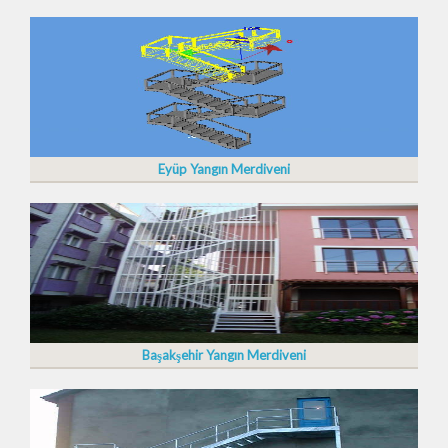
Eyüp Yangın Merdiveni
Başakşehir Yangın Merdiveni