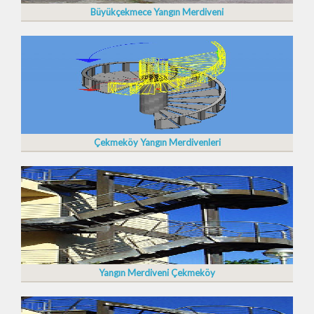
Büyükçekmece Yangın Merdiveni
Çekmeköy Yangın Merdivenleri
Yangın Merdiveni Çekmeköy