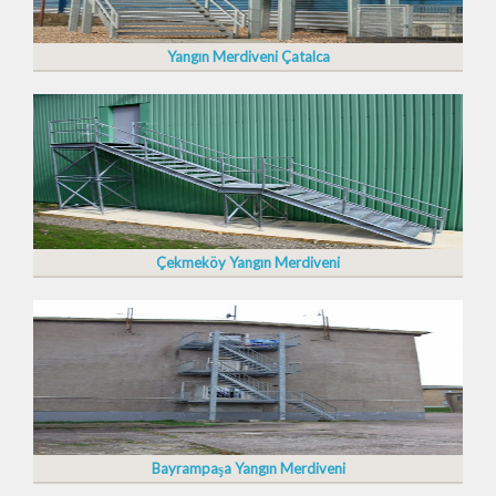
Yangın Merdiveni Çatalca
Çekmeköy Yangın Merdiveni
Bayrampaşa Yangın Merdiveni