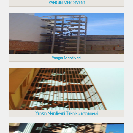
YANGIN MERDİVENİ
Yangın Merdiveni
Yangın Merdiveni Teknik Şartnamesi