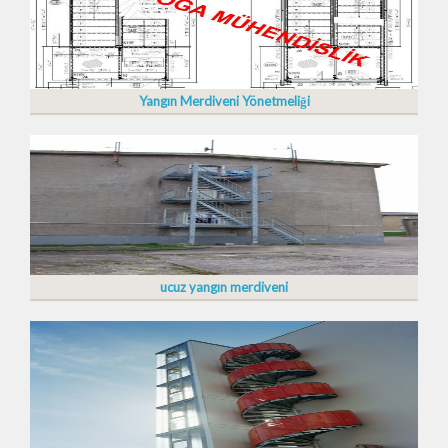
Yangın Merdiveni Yönetmeliği
ucuz yangın merdiveni