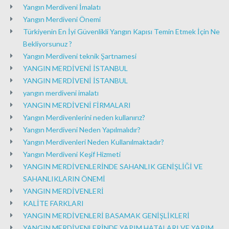
Yangın Merdiveni İmalatı
Yangın Merdiveni Önemi
Türkiyenin En İyi Güvenlikli Yangın Kapısı Temin Etmek İçin Ne
Bekliyorsunuz ?
Yangın Merdiveni teknik Şartnamesi
YANGIN MERDİVENİ İSTANBUL
YANGIN MERDİVENİ İSTANBUL
yangın merdiveni imalatı
YANGIN MERDİVENİ FİRMALARI
Yangın Merdivenlerini neden kullanırız?
Yangın Merdiveni Neden Yapılmalıdır?
Yangın Merdivenleri Neden Kullanılmaktadır?
Yangın Merdiveni Keşif Hizmeti
YANGIN MERDİVENLERİNDE SAHANLIK GENİŞLİĞİ VE
SAHANLIKLARIN ÖNEMİ
YANGIN MERDİVENLERİ
KALİTE FARKLARI
YANGIN MERDİVENLERİ BASAMAK GENİŞLİKLERİ
YANGIN MERDİVENLERİNDE YAPIM HATALARI VE YAPIM