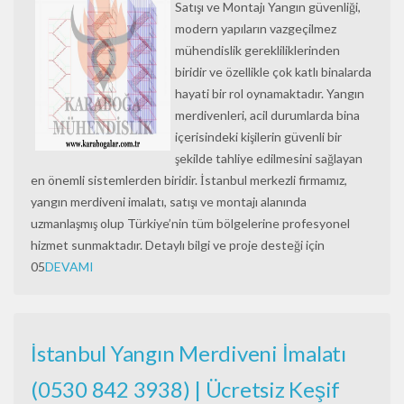
Satışı ve Montajı Yangın güvenliği,
modern yapıların vazgeçilmez
mühendislik gerekliliklerinden
biridir ve özellikle çok katlı binalarda
hayati bir rol oynamaktadır. Yangın
merdivenleri, acil durumlarda bina
içerisindeki kişilerin güvenli bir
şekilde tahliye edilmesini sağlayan
en önemli sistemlerden biridir. İstanbul merkezli firmamız,
yangın merdiveni imalatı, satışı ve montajı alanında
uzmanlaşmış olup Türkiye’nin tüm bölgelerine profesyonel
hizmet sunmaktadır. Detaylı bilgi ve proje desteği için
05
DEVAMI
İstanbul Yangın Merdiveni İmalatı
(0530 842 3938) | Ücretsiz Keşif