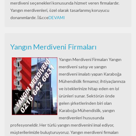
merdiveni seçenekleri konusunda hizmet veren firmalardır.
Yangın merdivenleri, özel olarak tasarlanmış koruyucu
donanımlardır. İ&cce
DEVAMI
Yangın Merdiveni Firmaları
Yangın Merdiveni Firmaları Yangın
merdiveni satışı ve yangın
merdiveni imalatı yapan Karaboğa
Mühendislik firmamız; ihtiyaçlarınıza
ve isteklerinize hitap eden en iyi
ürünleri sunar. Sektörün önde
gelen şirketlerinden biri olan
Karaboğa Mühendislik, yangın
merdivenleri hususunda
profesyoneldir. Her türlü yangın merdivenini imal ediyor,
müşterilerimizle buluşturuyoruz. Yangın merdiveni firmaları