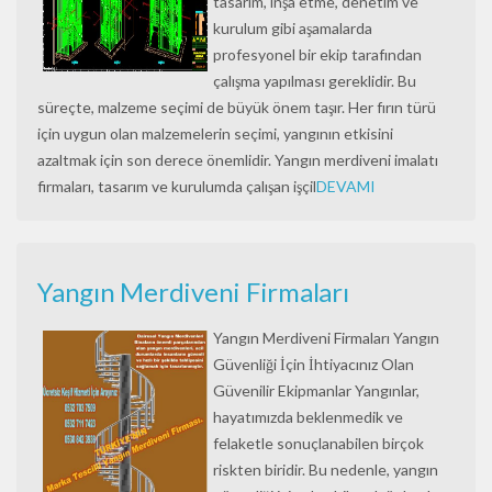
tasarım, inşa etme, denetim ve
kurulum gibi aşamalarda
profesyonel bir ekip tarafından
çalışma yapılması gereklidir. Bu
süreçte, malzeme seçimi de büyük önem taşır. Her fırın türü
için uygun olan malzemelerin seçimi, yangının etkisini
azaltmak için son derece önemlidir. Yangın merdiveni imalatı
firmaları, tasarım ve kurulumda çalışan işçil
DEVAMI
Yangın Merdiveni Firmaları
Yangın Merdiveni Firmaları Yangın
Güvenliği İçin İhtiyacınız Olan
Güvenilir Ekipmanlar Yangınlar,
hayatımızda beklenmedik ve
felaketle sonuçlanabilen birçok
riskten biridir. Bu nedenle, yangın