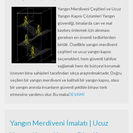
Yangın Merdiveni Çeşitleri ve Ucuz
Yangın Kapısı Çözümleri Yangın
güvenliği, binalarda can ve mal
kaybını önlemek için alınması
gereken en önemli tedbirlerden
biridir. Özellikle yangın merdiveni
çeşitleri ve ucuz yangın kapısı
seçenekleri, hem güvenli tahliye
sağlamak hem de bütçeyi korumak
isteyen bina sahipleri tarafından sıkça araştırılmaktadır. Doğru
seçilen bir yangın merdiveni ve kaliteli bir yangın kapısı, olası
bir yangın anında insanların güvenli şekilde binayı terk
etmesine yardımcı olur. Bu maka
DEVAMI
Yangın Merdiveni İmalatı | Ucuz