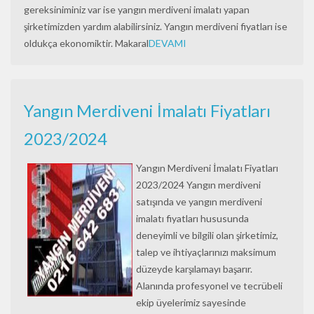
gereksiniminiz var ise yangın merdiveni imalatı yapan
şirketimizden yardım alabilirsiniz. Yangın merdiveni fiyatları ise
oldukça ekonomiktir. Makaral
DEVAMI
Yangın Merdiveni İmalatı Fiyatları
2023/2024
Yangın Merdiveni İmalatı Fiyatları
2023/2024 Yangın merdiveni
satışında ve yangın merdiveni
imalatı fiyatları hususunda
deneyimli ve bilgili olan şirketimiz,
talep ve ihtiyaçlarınızı maksimum
düzeyde karşılamayı başarır.
Alanında profesyonel ve tecrübeli
ekip üyelerimiz sayesinde