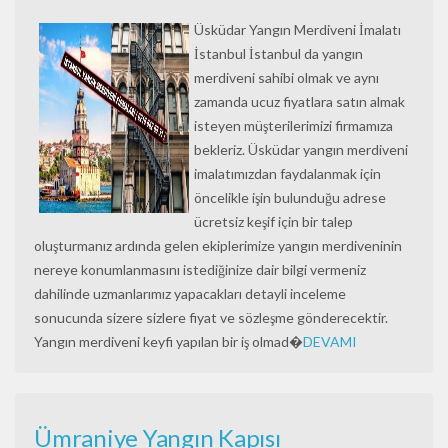
Üsküdar Yangın Merdiveni İmalatı
İstanbul İstanbul da yangın
merdiveni sahibi olmak ve aynı
zamanda ucuz fiyatlara satın almak
isteyen müşterilerimizi firmamıza
bekleriz. Üsküdar yangın merdiveni
imalatımızdan faydalanmak için
öncelikle işin bulunduğu adrese
ücretsiz keşif için bir talep
oluşturmanız ardında gelen ekiplerimize yangın merdiveninin
nereye konumlanmasını istediğinize dair bilgi vermeniz
dahilinde uzmanlarımız yapacakları detayli inceleme
sonucunda sizere sizlere fiyat ve sözleşme gönderecektir.
Yangın merdiveni keyfi yapılan bir iş olmad�
DEVAMI
Ümraniye Yangın Kapısı