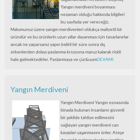
Yangın merdiveni boyanması
nezaman olduğu hakkında bilgileri
bu sayfada yer vereceğiz.
Malumunuz üzere yangın merdivenleri oldukça maliyetli bir
üründür ve bu ürünlerin uzun yıllar dayanması için tasarlanırlar
ancak ne yaparsanız yapın belirli bir süre sonra dış
etkenlerden dolayı paslanma krozyona maruz kalarak riskli
hale gelmektedirler. Paslanmaya ve çür&uum
DEVAMI
Yangın Merdiveni
Yangın Merdiveni Yangın esnasında
binada bulunan insanların güvenli
bir şekilde tahliye edilmesini
sağlayan yangın merdiveni can
kayıpları yaşanmasını önler. Ateşe
dayanıklı malzemelerden üretilen