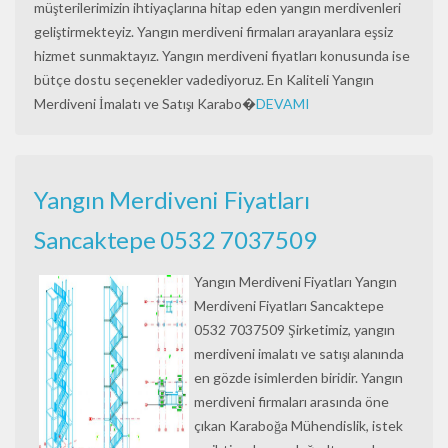
müşterilerimizin ihtiyaçlarına hitap eden yangın merdivenleri
geliştirmekteyiz. Yangın merdiveni firmaları arayanlara eşsiz
hizmet sunmaktayız. Yangın merdiveni fiyatları konusunda ise
bütçe dostu seçenekler vadediyoruz. En Kaliteli Yangın
Merdiveni İmalatı ve Satışı Karabo�
DEVAMI
Yangın Merdiveni Fiyatları
Sancaktepe 0532 7037509
Yangın Merdiveni Fiyatları Yangın
Merdiveni Fiyatları Sancaktepe
0532 7037509 Şirketimiz, yangın
merdiveni imalatı ve satışı alanında
en gözde isimlerden biridir. Yangın
merdiveni firmaları arasında öne
çıkan Karaboğa Mühendislik, istek