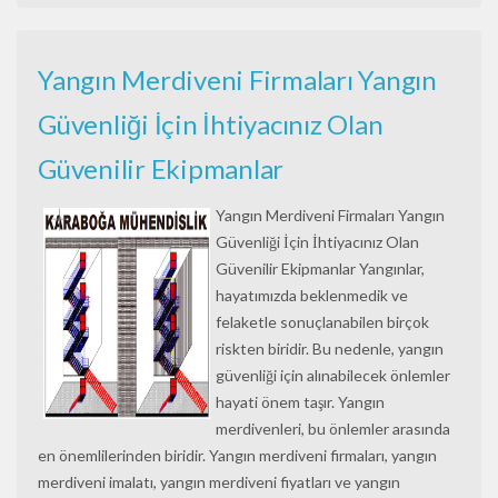
Yangın Merdiveni Firmaları Yangın
Güvenliği İçin İhtiyacınız Olan
Güvenilir Ekipmanlar
Yangın Merdiveni Firmaları Yangın
Güvenliği İçin İhtiyacınız Olan
Güvenilir Ekipmanlar Yangınlar,
hayatımızda beklenmedik ve
felaketle sonuçlanabilen birçok
riskten biridir. Bu nedenle, yangın
güvenliği için alınabilecek önlemler
hayati önem taşır. Yangın
merdivenleri, bu önlemler arasında
en önemlilerinden biridir. Yangın merdiveni firmaları, yangın
merdiveni imalatı, yangın merdiveni fiyatları ve yangın