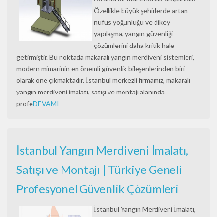
Özellikle büyük şehirlerde artan
nüfus yoğunluğu ve dikey
yapılaşma, yangın güvenliği
çözümlerini daha kritik hale
getirmiştir. Bu noktada makaralı yangın merdiveni sistemleri,
modern mimarinin en önemli güvenlik bileşenlerinden biri
olarak öne çıkmaktadır. İstanbul merkezli firmamız, makaralı
yangın merdiveni imalatı, satışı ve montajı alanında
profe
DEVAMI
İstanbul Yangın Merdiveni İmalatı,
Satışı ve Montajı | Türkiye Geneli
Profesyonel Güvenlik Çözümleri
İstanbul Yangın Merdiveni İmalatı,