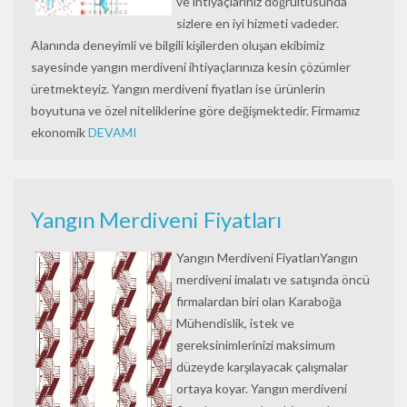
ve ihtiyaçlarınız doğrultusunda
sizlere en iyi hizmeti vadeder.
Alanında deneyimli ve bilgili kişilerden oluşan ekibimiz
sayesinde yangın merdiveni ihtiyaçlarınıza kesin çözümler
üretmekteyiz. Yangın merdiveni fiyatları ise ürünlerin
boyutuna ve özel niteliklerine göre değişmektedir. Firmamız
ekonomik
DEVAMI
Yangın Merdiveni Fiyatları
Yangın Merdiveni FiyatlarıYangın
merdiveni imalatı ve satışında öncü
firmalardan biri olan Karaboğa
Mühendislik, istek ve
gereksinimlerinizi maksimum
düzeyde karşılayacak çalışmalar
ortaya koyar. Yangın merdiveni