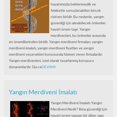
hayatımızda beklenmedik ve
felaketle sonuçlanabilen birçok
riskten biridir. Bu nedenle, yangın
güvenliği için alınabilecek önlemler
hayati önem taşır. Yangın
merdivenleri, bu önlemler arasında
en önemlilerinden biridir. Yangın merdiveni firmaları, yangın
merdiveni imalatı, yangın merdiveni fiyatları ve yangın
merdiveni seçenekleri konusunda hizmet veren firmalardır.
Yangın merdivenleri, özel olarak tasarlanmış koruyucu
donanımlardır. İ&cce
DEVAMI
Yangın Merdiveni İmalatı
Yangın Merdiveni İmalatı Yangın
Merdiveni Nedir? Bina güvenliği için
hayati önem taşıyan bir diğer yapı