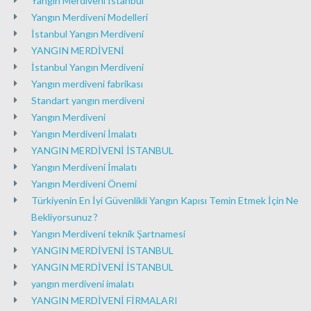
Yangın Merdiveni İstanbul
Yangın Merdiveni Modelleri
İstanbul Yangın Merdiveni
YANGIN MERDİVENİ
İstanbul Yangın Merdiveni
Yangın merdiveni fabrikası
Standart yangın merdiveni
Yangın Merdiveni
Yangın Merdiveni İmalatı
YANGIN MERDİVENİ İSTANBUL
Yangın Merdiveni İmalatı
Yangın Merdiveni Önemi
Türkiyenin En İyi Güvenlikli Yangın Kapısı Temin Etmek İçin Ne
Bekliyorsunuz ?
Yangın Merdiveni teknik Şartnamesi
YANGIN MERDİVENİ İSTANBUL
YANGIN MERDİVENİ İSTANBUL
yangın merdiveni imalatı
YANGIN MERDİVENİ FİRMALARI