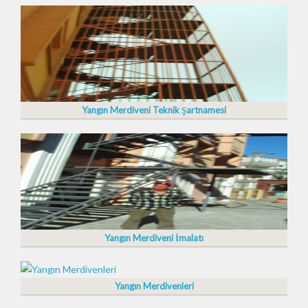
Yangın Merdiveni Teknik Şartnamesi
Yangın Merdiveni İmalatı
Yangın Merdivenleri