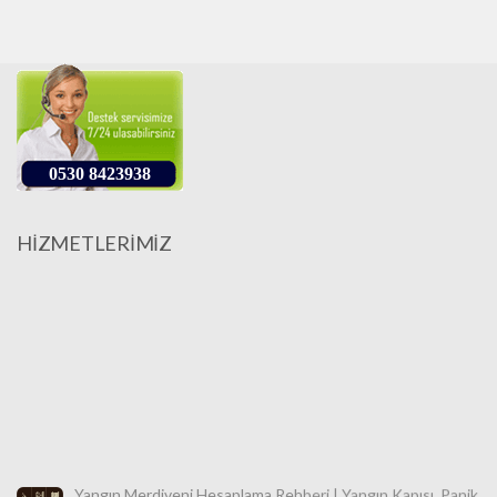
0530 8423938
HİZMETLERİMİZ
Yangın Merdiveni Hesaplama Rehberi | Yangın Kapısı, Panik
Bar ve Sprinkler Sistemleri