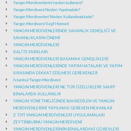
Yangın Merdivenlerini neden kullanırız?
Yangın Merdiveni Neden Yapılmalıdır?
Yangın Merdivenleri Neden Kullanılmaktadır?
Yangın Merdiveni Keşif Hizmeti
YANGIN MERDİVENLERİNDE SAHANLIK GENİŞLİĞİ VE
SAHANLIKLARIN ÖNEMİ
YANGIN MERDİVENLERİ
KALİTE FARKLARI
YANGIN MERDİVENLERİ BASAMAK GENİŞLİKLERİ
YANGIN MERDİVENLERİNDE YAPIM HATALARI VE YAPIM
SIRASINDA DİKKAT EDİLMESİ GEREKENLER
İstanbul Yangın Merdiveni
YANGIN MERDİVENLERİ NE TÜR ÖZELLİKLERE SAHİP
BİNALARDA KULLANILIR
YANGIN YÖNETMELİĞİNDE BAHSEDİLEN VE YANGIN
MERDİVENLERİNİ YAPILMASI GEREKEN MEKANLAR
Z TİPİ YANGIN MERDİVENLERİ UYGULAMALARI
ZEYTİNBURNU YANGIN MERDİVENİ
YANGIN MERDİVENLERİNİN BİNALARDAKİ GÖREVLERİ