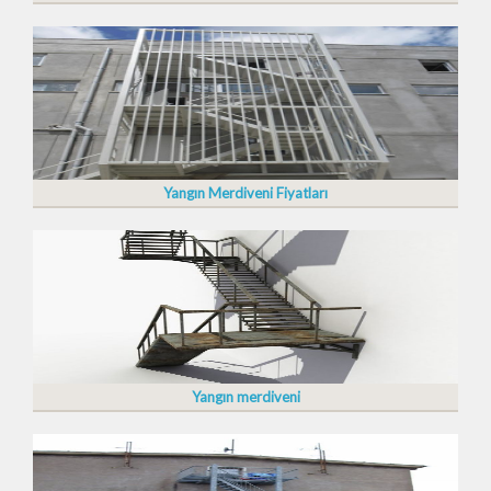
Yangın Merdiveni Fiyatları
Yangın merdiveni