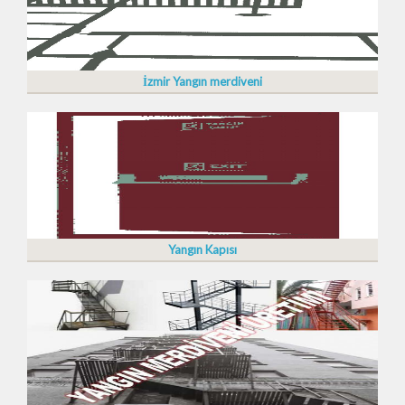
İzmir Yangın merdiveni
Yangın Kapısı