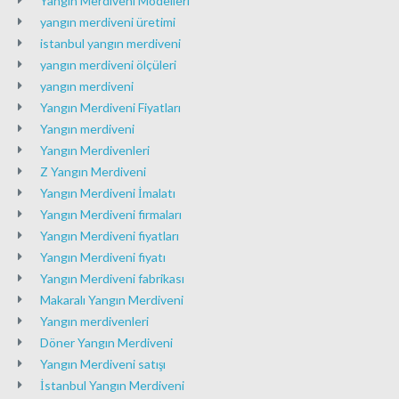
Yangın Merdiveni Modelleri
yangın merdiveni üretimi
istanbul yangın merdiveni
yangın merdiveni ölçüleri
yangın merdiveni
Yangın Merdiveni Fiyatları
Yangın merdiveni
Yangın Merdivenleri
Z Yangın Merdiveni
Yangın Merdiveni İmalatı
Yangın Merdiveni firmaları
Yangın Merdiveni fiyatları
Yangın Merdiveni fiyatı
Yangın Merdiveni fabrikası
Makaralı Yangın Merdiveni
Yangın merdivenleri
Döner Yangın Merdiveni
Yangın Merdiveni satışı
İstanbul Yangın Merdiveni