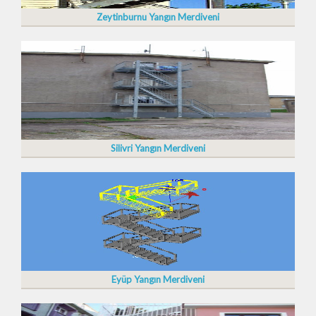
Zeytinburnu Yangın Merdiveni
Silivri Yangın Merdiveni
Eyüp Yangın Merdiveni