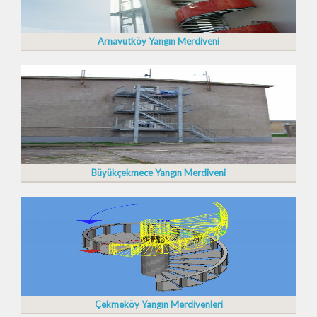
Arnavutköy Yangın Merdiveni
Büyükçekmece Yangın Merdiveni
Çekmeköy Yangın Merdivenleri