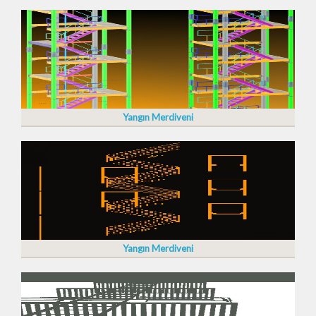
Yangın Merdiveni
Yangın Merdiveni