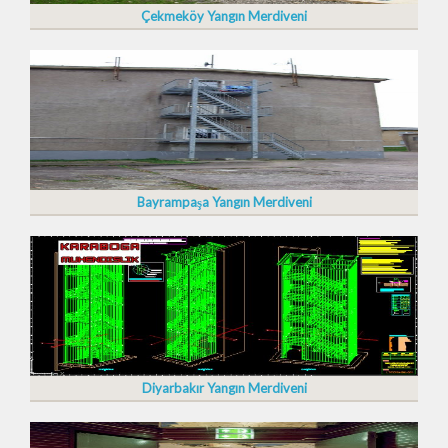
Çekmeköy Yangın Merdiveni
Bayrampaşa Yangın Merdiveni
Diyarbakır Yangın Merdiveni