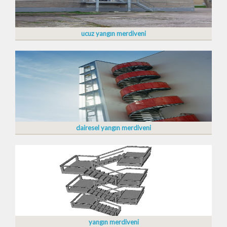
ucuz yangın merdiveni
dairesel yangın merdiveni
yangın merdiveni