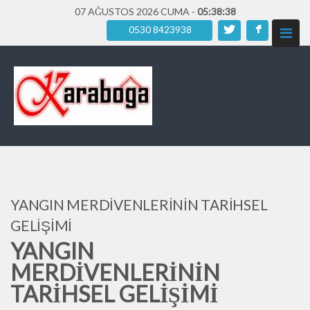
07 AĞUSTOS 2026 CUMA -
05:38:40
0530 8423938
YANGIN MERDİVENLERİNİN TARİHSEL
GELİŞİMİ
YANGIN
MERDİVENLERİNİN
TARİHSEL GELİŞİMİ