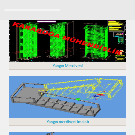
Yangın Merdiveni
Yangın merdiveni imalatı