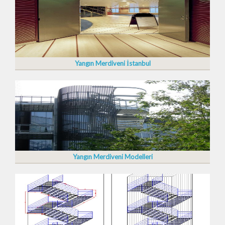
Yangın Merdiveni İstanbul
Yangın Merdiveni Modelleri