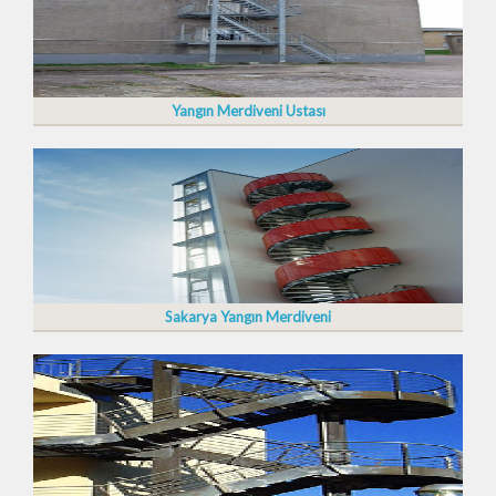
Yangın Merdiveni Ustası
Sakarya Yangın Merdiveni