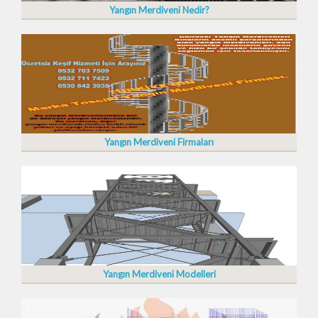
Yangın Merdiveni Nedir?
Yangın Merdiveni Firmaları
Yangın Merdiveni Modelleri