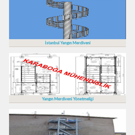
İstanbul Yangın Merdiveni
Yangın Merdiveni Yönetmeliği