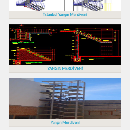
İstanbul Yangın Merdiveni
YANGIN MERDİVENİ
Yangın Merdiveni