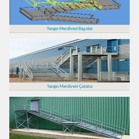
Yangın Merdiveni Bağcılar
Yangın Merdiveni Çatalca