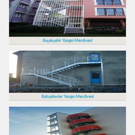
Başakşehir Yangın Merdiveni
Bahçelievler Yangın Merdiveni