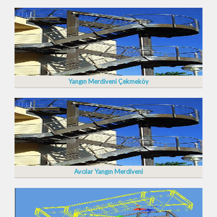
Yangın Merdiveni Çekmeköy
Avcılar Yangın Merdiveni