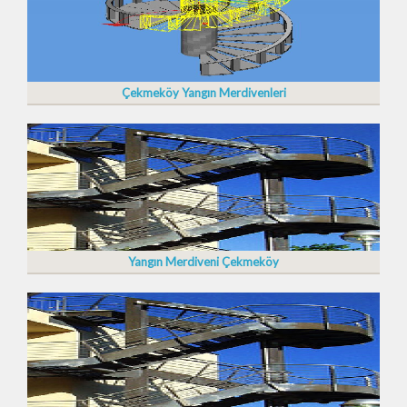
Çekmeköy Yangın Merdivenleri
Yangın Merdiveni Çekmeköy