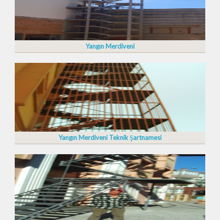
Yangın Merdiveni
Yangın Merdiveni Teknik Şartnamesi