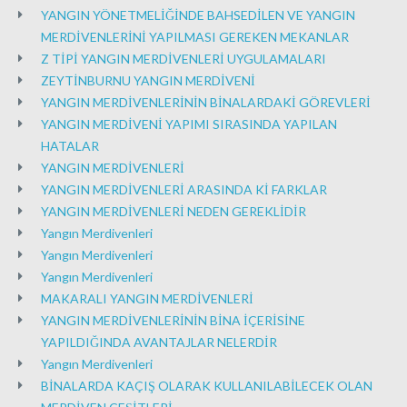
YANGIN YÖNETMELİĞİNDE BAHSEDİLEN VE YANGIN
MERDİVENLERİNİ YAPILMASI GEREKEN MEKANLAR
Z TİPİ YANGIN MERDİVENLERİ UYGULAMALARI
ZEYTİNBURNU YANGIN MERDİVENİ
YANGIN MERDİVENLERİNİN BİNALARDAKİ GÖREVLERİ
YANGIN MERDİVENİ YAPIMI SIRASINDA YAPILAN
HATALAR
YANGIN MERDİVENLERİ
YANGIN MERDİVENLERİ ARASINDA Kİ FARKLAR
YANGIN MERDİVENLERİ NEDEN GEREKLİDİR
Yangın Merdivenleri
Yangın Merdivenleri
Yangın Merdivenleri
MAKARALI YANGIN MERDİVENLERİ
YANGIN MERDİVENLERİNİN BİNA İÇERİSİNE
YAPILDIĞINDA AVANTAJLAR NELERDİR
Yangın Merdivenleri
BİNALARDA KAÇIŞ OLARAK KULLANILABİLECEK OLAN