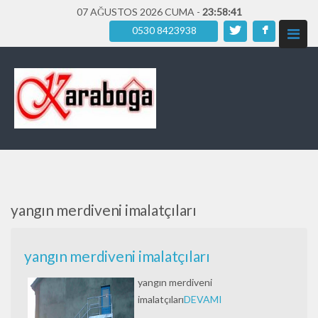
07 AĞUSTOS 2026 CUMA -
23:58:43
0530 8423938
yangın merdiveni imalatçıları
yangın merdiveni imalatçıları
yangın merdiveni
imalatçıları
DEVAMI