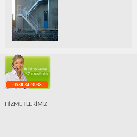
0530 8423938
HİZMETLERİMİZ