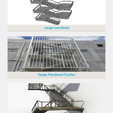
yangın merdiveni
Yangın Merdiveni Fiyatları