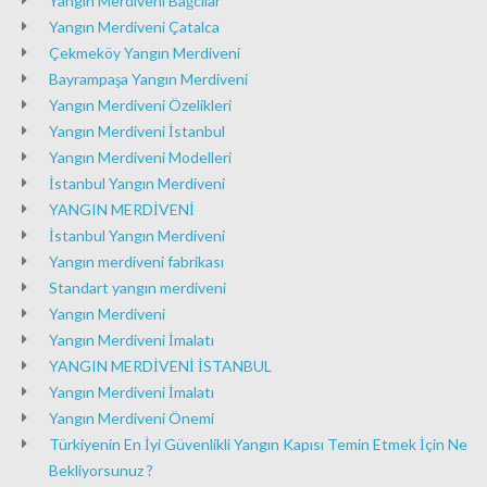
Yangın Merdiveni Bağcılar
Yangın Merdiveni Çatalca
Çekmeköy Yangın Merdiveni
Bayrampaşa Yangın Merdiveni
Yangın Merdiveni Özelikleri
Yangın Merdiveni İstanbul
Yangın Merdiveni Modelleri
İstanbul Yangın Merdiveni
YANGIN MERDİVENİ
İstanbul Yangın Merdiveni
Yangın merdiveni fabrikası
Standart yangın merdiveni
Yangın Merdiveni
Yangın Merdiveni İmalatı
YANGIN MERDİVENİ İSTANBUL
Yangın Merdiveni İmalatı
Yangın Merdiveni Önemi
Türkiyenin En İyi Güvenlikli Yangın Kapısı Temin Etmek İçin Ne
Bekliyorsunuz ?