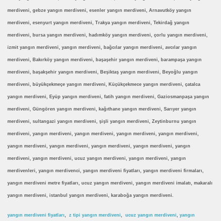
merdiveni, gebze yangın merdiveni, esenler yangın merdiveni, Arnavutköy yangın
merdiveni, esenyurt yangın merdiveni, Trakya yangın merdiveni, Tekirdağ yangın
merdiveni, bursa yangın merdiveni, hadımköy yangın merdiveni, çorlu yangın merdiveni,
izmit yangın merdiveni, yangın merdiveni, bağcılar yangın merdiveni, avcılar yangın
merdiveni, Bakırköy yangın merdiveni, başaşehir yangın merdiveni, barampaşa yangın
merdiveni, başakşehir yangın merdiveni, Beşiktaş yangın merdiveni, Beyoğlu yangın
merdiveni, büyükçekmeçe yangın merdiveni, Küçükçekmece yangın merdiveni, çatalca
yangın merdiveni, Eyüp yangın merdiveni, fatih yangın merdiveni, Gaziosmanpaşa yangın
merdiveni, Güngören yangın merdiveni, kağıthane yangın merdiveni, Sarıyer yangın
merdiveni, sultangazi yangın merdiveni, şişli yangın merdiveni, Zeytinburnu yangın
merdiveni, yangın merdiveni, yangın merdiveni, yangın merdiveni, yangın merdiveni,
yangın merdiveni, yangın merdiveni, yangın merdiveni, yangın merdiveni, yangın
merdiveni, yangın merdiveni, ucuz yangın merdiveni, yangın merdiveni, yangın
merdivenleri, yangın merdivenci, yangın merdiveni fiyatları, yangın merdiveni firmaları,
yangın merdiveni metre fiyatları, ucuz yangın merdiveni, yangın merdiveni imalatı, makaralı
yangın merdiveni, istanbul yangın merdiveni, karaboğa yangın merdiveni.
yangın merdiveni fiyatları
,
z tipi yangın merdiveni
,
ucuz yangın merdiveni
,
yangın