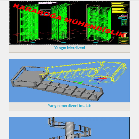
Yangın Merdiveni
Yangın merdiveni imalatı