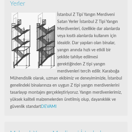
Yerler
İstanbul Z Tipi Yangın Merdiveni
Satan Yerler İstanbul Z Tipi Yangın
Merdivenleri, özellikle dar alanlarda
veya kısıtlı alanlarda kullanım için
idealdir. Dar yapıları olan binalar,
yangın anında hızlı ve etkili bir
şekilde tahliye edilmesi
gerektiğinden Z tipi yangın
merdivenleri tercih edilir. Karaboğa
Mühendislik olarak, uzman ekibimiz ve deneyimimizle, İstanbul
genelindeki binalarınıza en uygun Z tipi yangın merdivenlerini
tasarlayıp montajını gerçekleştiriyoruz. Yangın merdivenlerimiz,
yüksek kaliteli malzemelerden üretilmiş olup, dayanıklılık ve
güvenlik standart
DEVAMI