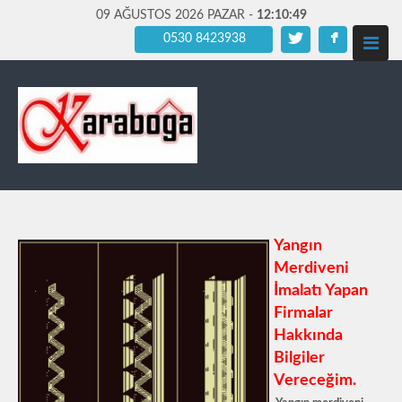
09 AĞUSTOS 2026 PAZAR -
12:10:50
0530 8423938
Yangın
Merdiveni
İmalatı Yapan
Firmalar
Hakkında
Bilgiler
Vereceğim.