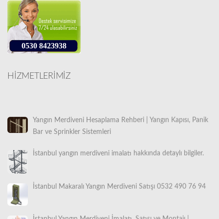
0530 8423938
HİZMETLERİMİZ
Yangın Merdiveni Hesaplama Rehberi | Yangın Kapısı, Panik
Bar ve Sprinkler Sistemleri
İstanbul yangın merdiveni imalatı hakkında detaylı bilgiler.
İstanbul Makaralı Yangın Merdiveni Satışı 0532 490 76 94
İstanbul Yangın Merdiveni İmalatı, Satışı ve Montajı |