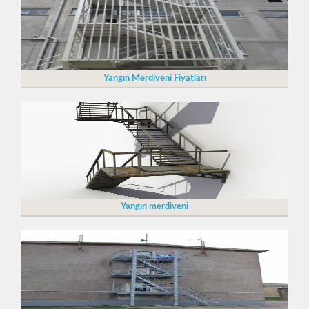
Yangın Merdiveni Fiyatları
Yangın merdiveni