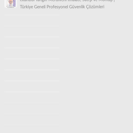
Türkiye Geneli Profesyonel Güvenlik Çözümleri
İstanbul Yangın Merdiveni İmalatı (0530 842 3938) |
Ücretsiz Keşif Hizmeti
İstanbul Z Tipi Yangın Merdiveni Satan Yerler
Makaralı Yangın Merdiveni İstanbul