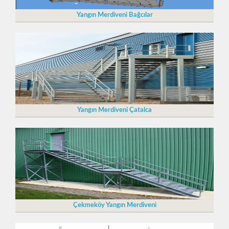
Yangın Merdiveni Bağcılar
Yangın Merdiveni Çatalca
Çekmeköy Yangın Merdiveni