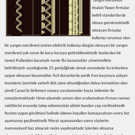
Yangın merdiveni
imalatı Yapan firmalar
belirli standartlarda
olması gerekmektedir
olmayan firmalar
kullanışı sorunsuz olan
bir yangın merdiveni üreten elektrik kullanışı düzgün olmayan bir yangın
merdiveni çok sorun ile karşı karşıya getirebilmektedir bunlardan bir
tanesi Kullanılan basamak vardır Bu basamaklar yönetmelikte
belirtilmiştir uzunluğunda 25 genişliğinde olmak zorundadır bu kriterlere
uygun olmayan basamaklar Acil durumlarda panik fren kaçmaya çalışan
insanların üzerinde yeterli disk alanı olmadığından dolayı kırmaktan olan
şimdi Canan'la birikmesi sonucu yaralanmalar kaçta önlemler ile
sonuçlanmaktadır tören alanında uzman olan arabamolsun firması namaz
vakitlerini arasında talep edemezsiniz abinin bundan yap verilmektedir
fiyatını uygun görülmesi halinde ödeme koşulları konuşacaksan sonra her
aşamasına geçilmektedir Murat aşamasından sonra söylerim
memnuniyeti baz alınarak resim yapılmaktadır işlerden olmazsa