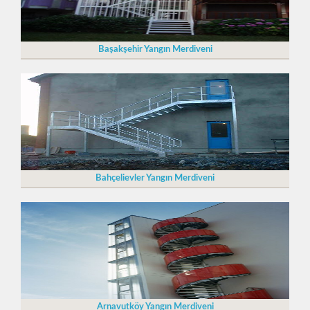
Başakşehir Yangın Merdiveni
Bahçelievler Yangın Merdiveni
Arnavutköy Yangın Merdiveni