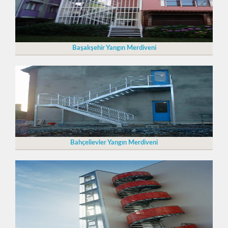
Başakşehir Yangın Merdiveni
Bahçelievler Yangın Merdiveni