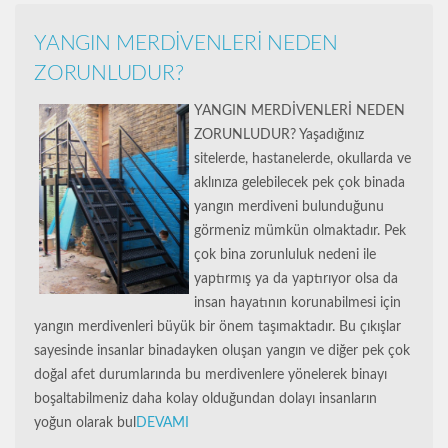
YANGIN MERDİVENLERİ NEDEN
ZORUNLUDUR?
YANGIN MERDİVENLERİ NEDEN
ZORUNLUDUR? Yaşadığınız
sitelerde, hastanelerde, okullarda ve
aklınıza gelebilecek pek çok binada
yangın merdiveni bulunduğunu
görmeniz mümkün olmaktadır. Pek
çok bina zorunluluk nedeni ile
yaptırmış ya da yaptırıyor olsa da
insan hayatının korunabilmesi için
yangın merdivenleri büyük bir önem taşımaktadır. Bu çıkışlar
sayesinde insanlar binadayken oluşan yangın ve diğer pek çok
doğal afet durumlarında bu merdivenlere yönelerek binayı
boşaltabilmeniz daha kolay olduğundan dolayı insanların
yoğun olarak bul
DEVAMI