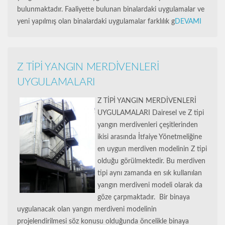
bulunmaktadır. Faaliyette bulunan binalardaki uygulamalar ve
yeni yapılmış olan binalardaki uygulamalar farklılık g
DEVAMI
Z TİPİ YANGIN MERDİVENLERİ
UYGULAMALARI
Z TİPİ YANGIN MERDİVENLERİ
UYGULAMALARI Dairesel ve Z tipi
yangın merdivenleri çeşitlerinden
ikisi arasında İtfaiye Yönetmeliğine
en uygun merdiven modelinin Z tipi
olduğu görülmektedir. Bu merdiven
tipi aynı zamanda en sık kullanılan
yangın merdiveni modeli olarak da
göze çarpmaktadır. Bir binaya
uygulanacak olan yangın merdiveni modelinin
projelendirilmesi söz konusu olduğunda öncelikle binaya