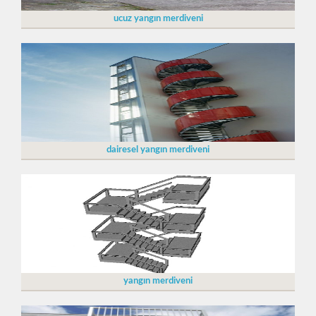
ucuz yangın merdiveni
dairesel yangın merdiveni
yangın merdiveni