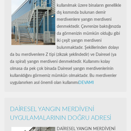
kullanılmak üzere binaların genellikle
dış kısmında bulunan demir
merdivenlere yangın merdiveni
denmektedir. Çevrenize baktığınızda
da görmenizin mümkün olduğu gibi
iki çeşit yangın merdiveni
bulunmaktadır. Şekillerinden dolayı
da bu merdivenlere Z tipi (zikzak şeklindedir) ve Dairesel (ya
da spiral) yangın merdiveni denmektedir. Kullanımı kolay
olmasa da pek çok binada Dairesel yangın merdivenlerinin
kullanıldığını görmemiz mümkün olmaktadır. Bu merdivenler
uygulanırken asıl önemli olan kullanımı
DEVAMI
DAİRESEL YANGIN MERDİVENİ
UYGULAMALARININ DOĞRU ADRESİ
DAİRESEL YANGIN MERDİVENİ