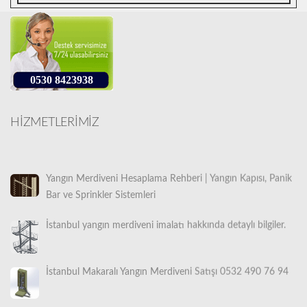
0530 8423938
HİZMETLERİMİZ
Yangın Merdiveni Hesaplama Rehberi | Yangın Kapısı, Panik
Bar ve Sprinkler Sistemleri
İstanbul yangın merdiveni imalatı hakkında detaylı bilgiler.
İstanbul Makaralı Yangın Merdiveni Satışı 0532 490 76 94
İstanbul Yangın Merdiveni İmalatı, Satışı ve Montajı |