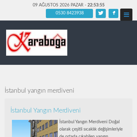
09 AĞUSTOS 2026 PAZAR -
22:53:56
0530 8423938
İstanbul yangın merdiveni
İstanbul Yangın Merdiveni
İstanbul Yangın Merdiveni Doğal
olarak çeşitli sıcaklık değişimleriyle
de ortada çıkabilen yangın,