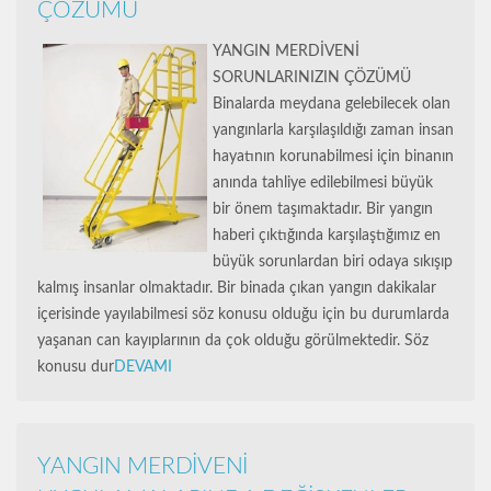
ÇÖZÜMÜ
YANGIN MERDİVENİ
SORUNLARINIZIN ÇÖZÜMÜ
Binalarda meydana gelebilecek olan
yangınlarla karşılaşıldığı zaman insan
hayatının korunabilmesi için binanın
anında tahliye edilebilmesi büyük
bir önem taşımaktadır. Bir yangın
haberi çıktığında karşılaştığımız en
büyük sorunlardan biri odaya sıkışıp
kalmış insanlar olmaktadır. Bir binada çıkan yangın dakikalar
içerisinde yayılabilmesi söz konusu olduğu için bu durumlarda
yaşanan can kayıplarının da çok olduğu görülmektedir. Söz
konusu dur
DEVAMI
YANGIN MERDİVENİ