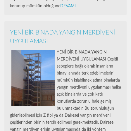
korunup mümkün olduğunc
DEVAMI
YENİ BİR BİNADA YANGIN MERDİVENİ
UYGULAMASI
YENİ BİR BİNADA YANGIN
MERDİVENİ UYGULAMASI Çeşitli
sebeplere bağlı olarak insanların
binayı anında terk edebilmelerini
mümkün kılabilmek adına binalarda
yangın merdiveni uygulanması halka
açık binalarda ve çok katlı
konutlarda zorunlu hale gelmiş
bulunmaktadır. Bu zorunluluğun
giderilebilmesi için Z tipi ya da Dairesel yangın merdiveni
çeşitlerinden birinin tercih edilmesi gerekmektedir. Dairesel
yangın merdivenlerinin uygulanmasında da iki yöntem