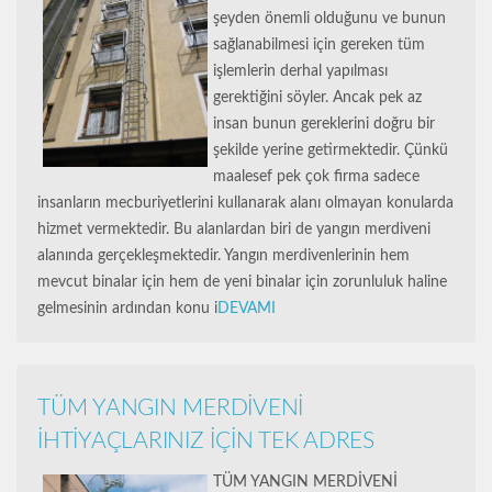
şeyden önemli olduğunu ve bunun
sağlanabilmesi için gereken tüm
işlemlerin derhal yapılması
gerektiğini söyler. Ancak pek az
insan bunun gereklerini doğru bir
şekilde yerine getirmektedir. Çünkü
maalesef pek çok firma sadece
insanların mecburiyetlerini kullanarak alanı olmayan konularda
hizmet vermektedir. Bu alanlardan biri de yangın merdiveni
alanında gerçekleşmektedir. Yangın merdivenlerinin hem
mevcut binalar için hem de yeni binalar için zorunluluk haline
gelmesinin ardından konu i
DEVAMI
TÜM YANGIN MERDİVENİ
İHTİYAÇLARINIZ İÇİN TEK ADRES
TÜM YANGIN MERDİVENİ