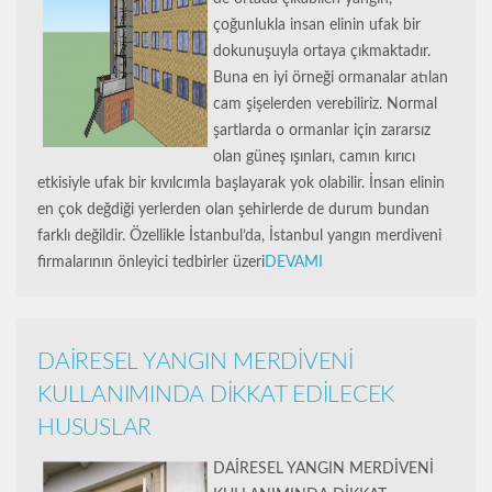
çoğunlukla insan elinin ufak bir
dokunuşuyla ortaya çıkmaktadır.
Buna en iyi örneği ormanalar atılan
cam şişelerden verebiliriz. Normal
şartlarda o ormanlar için zararsız
olan güneş ışınları, camın kırıcı
etkisiyle ufak bir kıvılcımla başlayarak yok olabilir. İnsan elinin
en çok değdiği yerlerden olan şehirlerde de durum bundan
farklı değildir. Özellikle İstanbul’da, İstanbul yangın merdiveni
firmalarının önleyici tedbirler üzeri
DEVAMI
DAİRESEL YANGIN MERDİVENİ
KULLANIMINDA DİKKAT EDİLECEK
HUSUSLAR
DAİRESEL YANGIN MERDİVENİ