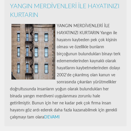
YANGIN MERDİVENLERİ İLE HAYATINIZI
KURTARIN
YANGIN MERDİVENLERİ İLE
HAYATINIZI KURTARIN Yangın ile
hayatını kaybeden pek çok kişinin
olması ve özellikle bunların
birçoğunun bulundukları binayı terk
edememelerinden kaynaklı olarak
hayatlarını kaybetmelerinden dolayı
2002'de çıkarılmış olan kanun ve
sonrasında çıkarılan yürütmelikler
doğrultusunda insanların yoğun olarak bulundukları her
binada yangın merdiveni uygulanması zorunlu hale
getirilmiştir. Bunun için her ne kadar pek çok firma insan
hayatını göz ardı ederek daha fazla kazanabilmek için gerekli
çalışmayı tam olara
DEVAMI