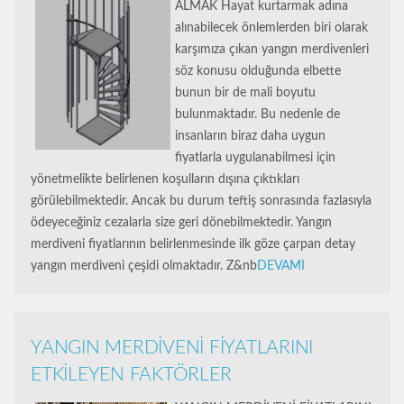
ALMAK Hayat kurtarmak adına
alınabilecek önlemlerden biri olarak
karşımıza çıkan yangın merdivenleri
söz konusu olduğunda elbette
bunun bir de mali boyutu
bulunmaktadır. Bu nedenle de
insanların biraz daha uygun
fiyatlarla uygulanabilmesi için
yönetmelikte belirlenen koşulların dışına çıktıkları
görülebilmektedir. Ancak bu durum teftiş sonrasında fazlasıyla
ödeyeceğiniz cezalarla size geri dönebilmektedir. Yangın
merdiveni fiyatlarının belirlenmesinde ilk göze çarpan detay
yangın merdiveni çeşidi olmaktadır. Z&nb
DEVAMI
YANGIN MERDİVENİ FİYATLARINI
ETKİLEYEN FAKTÖRLER