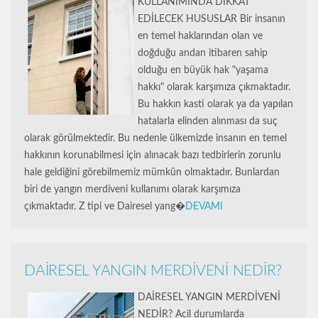
KULLANIMINDA DİKKAT
EDİLECEK HUSUSLAR Bir insanın
en temel haklarından olan ve
doğduğu andan itibaren sahip
olduğu en büyük hak "yaşama
hakkı" olarak karşımıza çıkmaktadır.
Bu hakkın kasti olarak ya da yapılan
hatalarla elinden alınması da suç
olarak görülmektedir. Bu nedenle ülkemizde insanın en temel
hakkının korunabilmesi için alınacak bazı tedbirlerin zorunlu
hale geldiğini görebilmemiz mümkün olmaktadır. Bunlardan
biri de yangın merdiveni kullanımı olarak karşımıza
çıkmaktadır. Z tipi ve Dairesel yang�
DEVAMI
DAİRESEL YANGIN MERDİVENİ NEDİR?
DAİRESEL YANGIN MERDİVENİ
NEDİR? Acil durumlarda