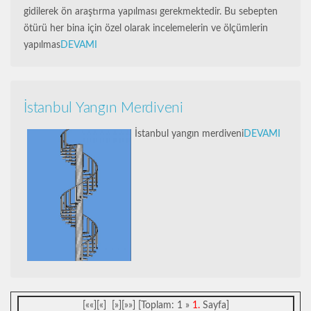
gidilerek ön araştırma yapılması gerekmektedir. Bu sebepten
ötürü her bina için özel olarak incelemelerin ve ölçümlerin
yapılmas
DEVAMI
İstanbul Yangın Merdiveni
İstanbul yangın merdiveni
DEVAMI
[««][«] [»][»»] [Toplam: 1 »
1.
Sayfa]