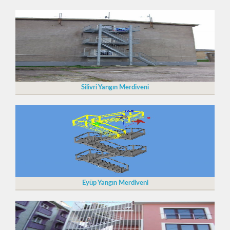
Silivri Yangın Merdiveni
Eyüp Yangın Merdiveni