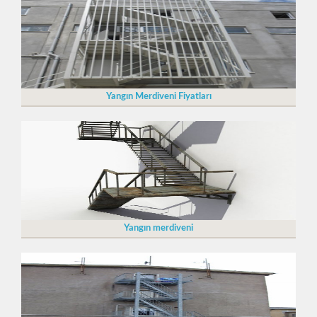
Yangın Merdiveni Fiyatları
Yangın merdiveni