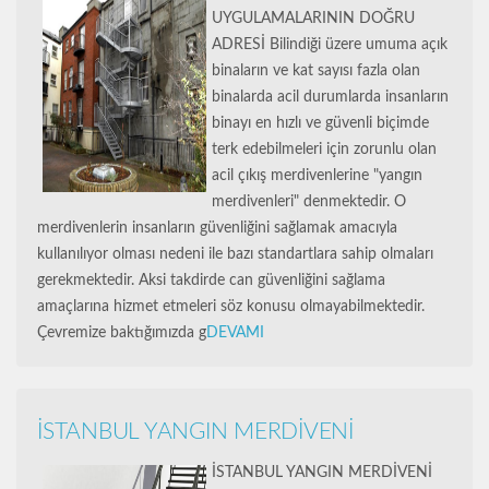
UYGULAMALARININ DOĞRU
ADRESİ Bilindiği üzere umuma açık
binaların ve kat sayısı fazla olan
binalarda acil durumlarda insanların
binayı en hızlı ve güvenli biçimde
terk edebilmeleri için zorunlu olan
acil çıkış merdivenlerine "yangın
merdivenleri" denmektedir. O
merdivenlerin insanların güvenliğini sağlamak amacıyla
kullanılıyor olması nedeni ile bazı standartlara sahip olmaları
gerekmektedir. Aksi takdirde can güvenliğini sağlama
amaçlarına hizmet etmeleri söz konusu olmayabilmektedir.
Çevremize baktığımızda g
DEVAMI
İSTANBUL YANGIN MERDİVENİ
İSTANBUL YANGIN MERDİVENİ