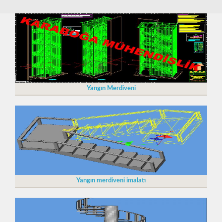
Yangın Merdiveni
Yangın merdiveni imalatı