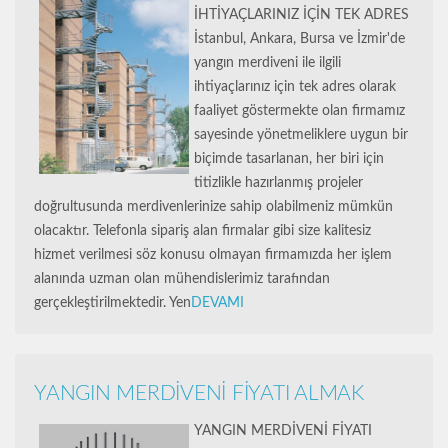
İHTİYAÇLARINIZ İÇİN TEK ADRES
İstanbul, Ankara, Bursa ve İzmir'de
yangın merdiveni ile ilgili
ihtiyaçlarınız için tek adres olarak
faaliyet göstermekte olan firmamız
sayesinde yönetmeliklere uygun bir
biçimde tasarlanan, her biri için
titizlikle hazırlanmış projeler
doğrultusunda merdivenlerinize sahip olabilmeniz mümkün
olacaktır. Telefonla sipariş alan firmalar gibi size kalitesiz
hizmet verilmesi söz konusu olmayan firmamızda her işlem
alanında uzman olan mühendislerimiz tarafından
gerçekleştirilmektedir. Yen
DEVAMI
YANGIN MERDİVENİ FİYATI ALMAK
YANGIN MERDİVENİ FİYATI