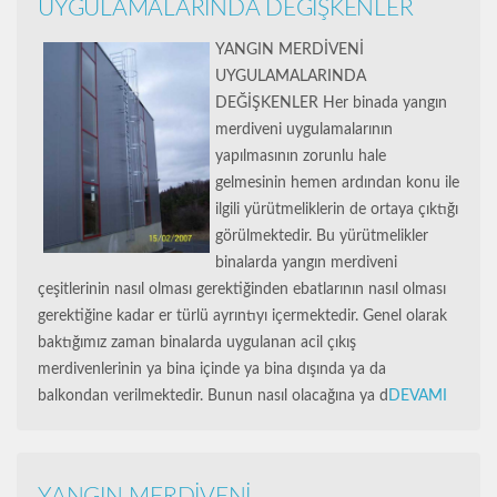
UYGULAMALARINDA DEĞİŞKENLER
YANGIN MERDİVENİ
UYGULAMALARINDA
DEĞİŞKENLER Her binada yangın
merdiveni uygulamalarının
yapılmasının zorunlu hale
gelmesinin hemen ardından konu ile
ilgili yürütmeliklerin de ortaya çıktığı
görülmektedir. Bu yürütmelikler
binalarda yangın merdiveni
çeşitlerinin nasıl olması gerektiğinden ebatlarının nasıl olması
gerektiğine kadar er türlü ayrıntıyı içermektedir. Genel olarak
baktığımız zaman binalarda uygulanan acil çıkış
merdivenlerinin ya bina içinde ya bina dışında ya da
balkondan verilmektedir. Bunun nasıl olacağına ya d
DEVAMI
YANGIN MERDİVENİ