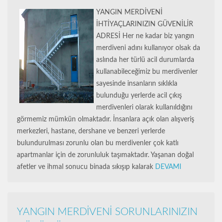
YANGIN MERDİVENİ
İHTİYAÇLARINIZIN GÜVENİLİR
ADRESİ Her ne kadar biz yangın
merdiveni adını kullanıyor olsak da
aslında her türlü acil durumlarda
kullanabileceğimiz bu merdivenler
sayesinde insanların sıklıkla
bulunduğu yerlerde acil çıkış
merdivenleri olarak kullanıldığını
görmemiz mümkün olmaktadır. İnsanlara açık olan alışveriş
merkezleri, hastane, dershane ve benzeri yerlerde
bulundurulması zorunlu olan bu merdivenler çok katlı
apartmanlar için de zorunluluk taşımaktadır. Yaşanan doğal
afetler ve ihmal sonucu binada sıkışıp kalarak
DEVAMI
YANGIN MERDİVENİ SORUNLARINIZIN