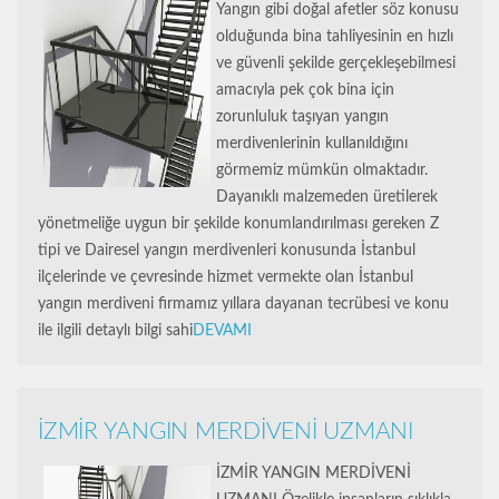
Yangın gibi doğal afetler söz konusu
olduğunda bina tahliyesinin en hızlı
ve güvenli şekilde gerçekleşebilmesi
amacıyla pek çok bina için
zorunluluk taşıyan yangın
merdivenlerinin kullanıldığını
görmemiz mümkün olmaktadır.
Dayanıklı malzemeden üretilerek
yönetmeliğe uygun bir şekilde konumlandırılması gereken Z
tipi ve Dairesel yangın merdivenleri konusunda İstanbul
ilçelerinde ve çevresinde hizmet vermekte olan İstanbul
yangın merdiveni firmamız yıllara dayanan tecrübesi ve konu
ile ilgili detaylı bilgi sahi
DEVAMI
İZMİR YANGIN MERDİVENİ UZMANI
İZMİR YANGIN MERDİVENİ