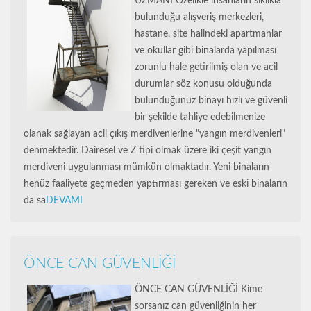
UZMANI Özelikle insanların sıklıkla
bulunduğu alışveriş merkezleri,
hastane, site halindeki apartmanlar
ve okullar gibi binalarda yapılması
zorunlu hale getirilmiş olan ve acil
durumlar söz konusu olduğunda
bulunduğunuz binayı hızlı ve güvenli
bir şekilde tahliye edebilmenize
olanak sağlayan acil çıkış merdivenlerine "yangın merdivenleri"
denmektedir. Dairesel ve Z tipi olmak üzere iki çeşit yangın
merdiveni uygulanması mümkün olmaktadır. Yeni binaların
henüz faaliyete geçmeden yaptırması gereken ve eski binaların
da sa
DEVAMI
ÖNCE CAN GÜVENLİĞİ
ÖNCE CAN GÜVENLİĞİ Kime
sorsanız can güvenliğinin her