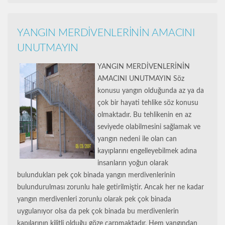
YANGIN MERDİVENLERİNİN AMACINI
UNUTMAYIN
YANGIN MERDİVENLERİNİN
AMACINI UNUTMAYIN Söz
konusu yangın olduğunda az ya da
çok bir hayati tehlike söz konusu
olmaktadır. Bu tehlikenin en az
seviyede olabilmesini sağlamak ve
yangın nedeni ile olan can
kayıplarını engelleyebilmek adına
insanların yoğun olarak
bulundukları pek çok binada yangın merdivenlerinin
bulundurulması zorunlu hale getirilmiştir. Ancak her ne kadar
yangın merdivenleri zorunlu olarak pek çok binada
uygulanıyor olsa da pek çok binada bu merdivenlerin
kapılarının kilitli olduğu göze çarpmaktadır. Hem yangından