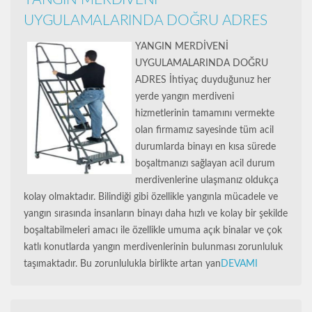
UYGULAMALARINDA DOĞRU ADRES
YANGIN MERDİVENİ
UYGULAMALARINDA DOĞRU
ADRES İhtiyaç duyduğunuz her
yerde yangın merdiveni
hizmetlerinin tamamını vermekte
olan firmamız sayesinde tüm acil
durumlarda binayı en kısa sürede
boşaltmanızı sağlayan acil durum
merdivenlerine ulaşmanız oldukça
kolay olmaktadır. Bilindiği gibi özellikle yangınla mücadele ve
yangın sırasında insanların binayı daha hızlı ve kolay bir şekilde
boşaltabilmeleri amacı ile özellikle umuma açık binalar ve çok
katlı konutlarda yangın merdivenlerinin bulunması zorunluluk
taşımaktadır. Bu zorunlulukla birlikte artan yan
DEVAMI