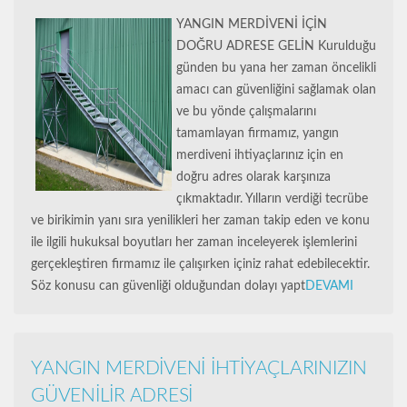
YANGIN MERDİVENİ İÇİN
DOĞRU ADRESE GELİN Kurulduğu
günden bu yana her zaman öncelikli
amacı can güvenliğini sağlamak olan
ve bu yönde çalışmalarını
tamamlayan firmamız, yangın
merdiveni ihtiyaçlarınız için en
doğru adres olarak karşınıza
çıkmaktadır. Yılların verdiği tecrübe
ve birikimin yanı sıra yenilikleri her zaman takip eden ve konu
ile ilgili hukuksal boyutları her zaman inceleyerek işlemlerini
gerçekleştiren firmamız ile çalışırken içiniz rahat edebilecektir.
Söz konusu can güvenliği olduğundan dolayı yapt
DEVAMI
YANGIN MERDİVENİ İHTİYAÇLARINIZIN
GÜVENİLİR ADRESİ