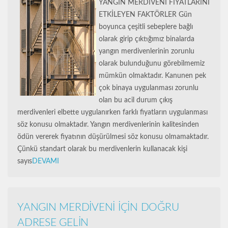
YANGIN MERDİVENİ FİYATLARINI
ETKİLEYEN FAKTÖRLER Gün
boyunca çeşitli sebeplere bağlı
olarak girip çıktığımız binalarda
yangın merdivenlerinin zorunlu
olarak bulunduğunu görebilmemiz
mümkün olmaktadır. Kanunen pek
çok binaya uygulanması zorunlu
olan bu acil durum çıkış
merdivenleri elbette uygulanırken farklı fiyatların uygulanması
söz konusu olmaktadır. Yangın merdivenlerinin kalitesinden
ödün vererek fiyatının düşürülmesi söz konusu olmamaktadır.
Çünkü standart olarak bu merdivenlerin kullanacak kişi
sayıs
DEVAMI
YANGIN MERDİVENİ İÇİN DOĞRU
ADRESE GELİN