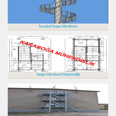
İstanbul Yangın Merdiveni
Yangın Merdiveni Yönetmeliği