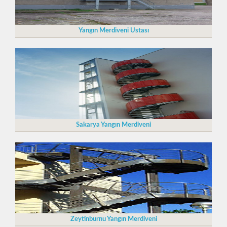
Yangın Merdiveni Ustası
Sakarya Yangın Merdiveni
Zeytinburnu Yangın Merdiveni