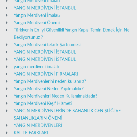
Yangın Merdiveni İmalatı
YANGIN MERDİVENİ İSTANBUL
Yangın Merdiveni İmalatı
Yangın Merdiveni Önemi
Türkiyenin En İyi Güvenlikli Yangın Kapısı Temin Etmek İçin Ne
Bekliyorsunuz ?
Yangın Merdiveni teknik Şartnamesi
YANGIN MERDİVENİ İSTANBUL
YANGIN MERDİVENİ İSTANBUL
yangın merdiveni imalatı
YANGIN MERDİVENİ FİRMALARI
Yangın Merdivenlerini neden kullanırız?
Yangın Merdiveni Neden Yapılmalıdır?
Yangın Merdivenleri Neden Kullanılmaktadır?
Yangın Merdiveni Keşif Hizmeti
YANGIN MERDİVENLERİNDE SAHANLIK GENİŞLİĞİ VE
SAHANLIKLARIN ÖNEMİ
YANGIN MERDİVENLERİ
KALİTE FARKLARI