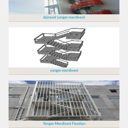
dairesel yangın merdiveni
yangın merdiveni
Yangın Merdiveni Fiyatları