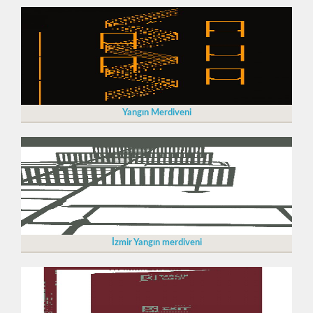
Yangın Merdiveni
İzmir Yangın merdiveni