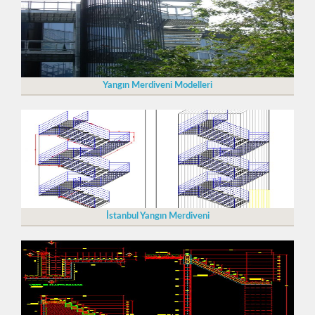
Yangın Merdiveni Modelleri
İstanbul Yangın Merdiveni