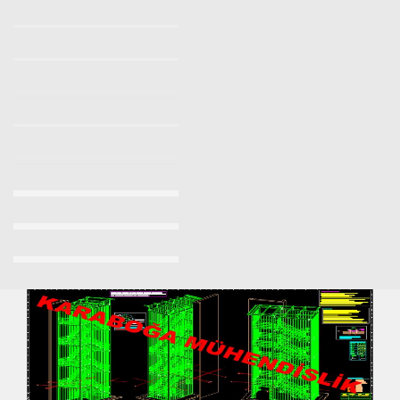
Makaralı Yangın Merdiveni
Yangın Merdiveni İmalatı Fiyatları 2023/2024
Yangın Merdiveni Fiyatları Sancaktepe 0532 7037509