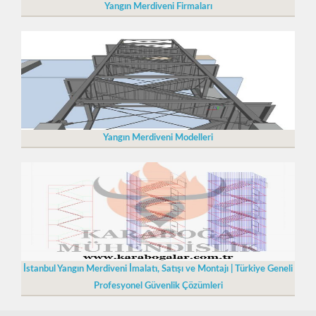
Yangın Merdiveni Firmaları
Yangın Merdiveni Modelleri
İstanbul Yangın Merdiveni İmalatı, Satışı ve Montajı | Türkiye Geneli
Profesyonel Güvenlik Çözümleri