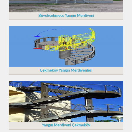
Büyükçekmece Yangın Merdiveni
Çekmeköy Yangın Merdivenleri
Yangın Merdiveni Çekmeköy