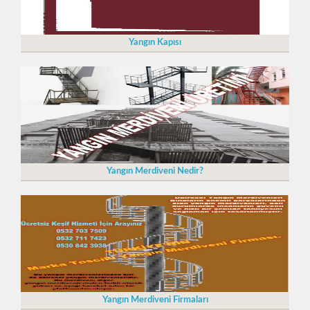
Yangın Kapısı
Yangın Merdiveni Nedir?
Yangın Merdiveni Firmaları