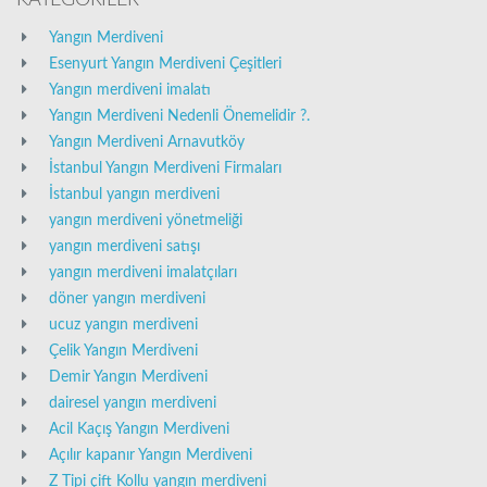
KATEGORİLER
Yangın Merdiveni
Esenyurt Yangın Merdiveni Çeşitleri
Yangın merdiveni imalatı
Yangın Merdiveni Nedenli Önemelidir ?.
Yangın Merdiveni Arnavutköy
İstanbul Yangın Merdiveni Firmaları
İstanbul yangın merdiveni
yangın merdiveni yönetmeliği
yangın merdiveni satışı
yangın merdiveni imalatçıları
döner yangın merdiveni
ucuz yangın merdiveni
Çelik Yangın Merdiveni
Demir Yangın Merdiveni
dairesel yangın merdiveni
Acil Kaçış Yangın Merdiveni
Açılır kapanır Yangın Merdiveni
Z Tipi çift Kollu yangın merdiveni