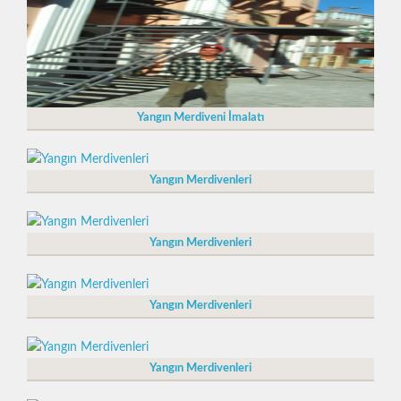
Yangın Merdiveni İmalatı
Yangın Merdivenleri
Yangın Merdivenleri
Yangın Merdivenleri
Yangın Merdivenleri