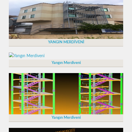
YANGIN MERDİVENİ
Yangın Merdiveni
Yangın Merdiveni