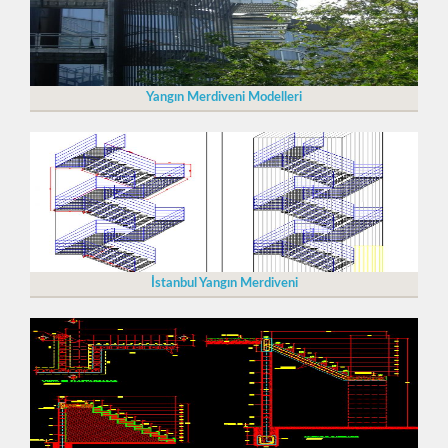
Yangın Merdiveni Modelleri
İstanbul Yangın Merdiveni