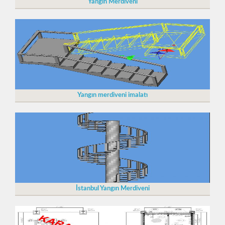
Yangın Merdiveni
Yangın merdiveni imalatı
İstanbul Yangın Merdiveni