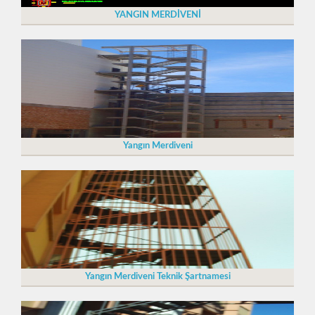
YANGIN MERDİVENİ
Yangın Merdiveni
Yangın Merdiveni Teknik Şartnamesi