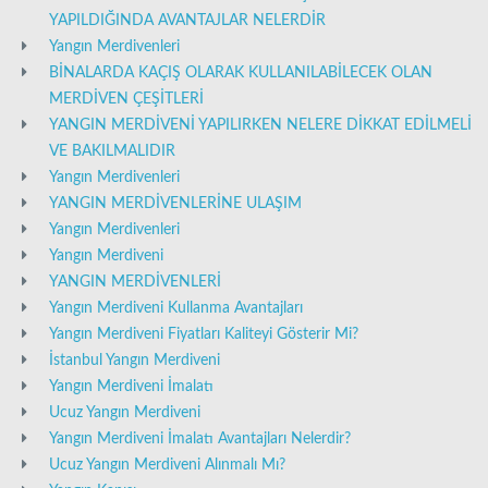
YAPILDIĞINDA AVANTAJLAR NELERDİR
Yangın Merdivenleri
BİNALARDA KAÇIŞ OLARAK KULLANILABİLECEK OLAN
MERDİVEN ÇEŞİTLERİ
YANGIN MERDİVENİ YAPILIRKEN NELERE DİKKAT EDİLMELİ
VE BAKILMALIDIR
Yangın Merdivenleri
YANGIN MERDİVENLERİNE ULAŞIM
Yangın Merdivenleri
Yangın Merdiveni
YANGIN MERDİVENLERİ
Yangın Merdiveni Kullanma Avantajları
Yangın Merdiveni Fiyatları Kaliteyi Gösterir Mi?
İstanbul Yangın Merdiveni
Yangın Merdiveni İmalatı
Ucuz Yangın Merdiveni
Yangın Merdiveni İmalatı Avantajları Nelerdir?
Ucuz Yangın Merdiveni Alınmalı Mı?