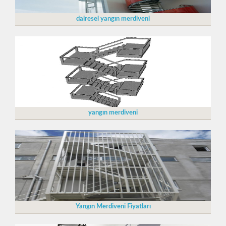
dairesel yangın merdiveni
yangın merdiveni
Yangın Merdiveni Fiyatları