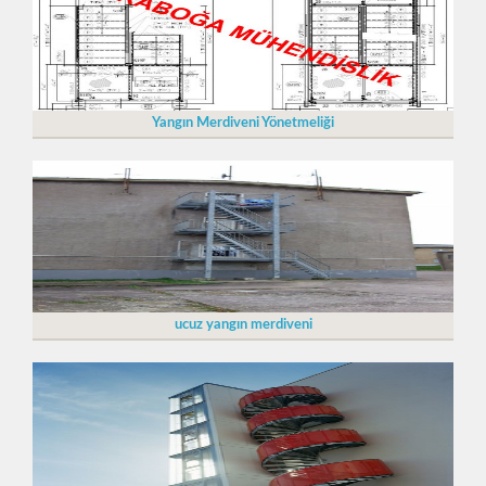
Yangın Merdiveni Yönetmeliği
ucuz yangın merdiveni