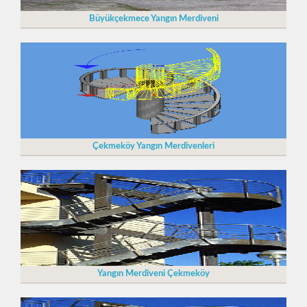
Büyükçekmece Yangın Merdiveni
Çekmeköy Yangın Merdivenleri
Yangın Merdiveni Çekmeköy