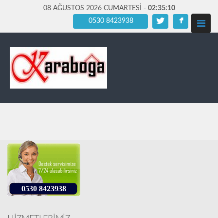
08 AĞUSTOS 2026 CUMARTESİ -
02:35:12
0530 8423938
0530 8423938