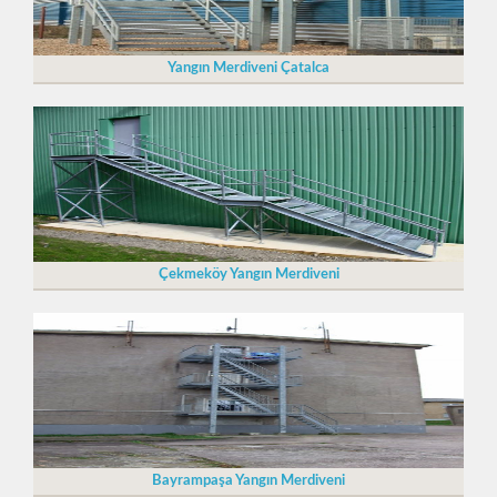
Yangın Merdiveni Çatalca
Çekmeköy Yangın Merdiveni
Bayrampaşa Yangın Merdiveni