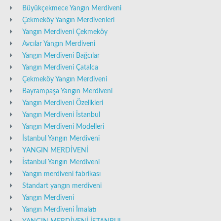
Büyükçekmece Yangın Merdiveni
Çekmeköy Yangın Merdivenleri
Yangın Merdiveni Çekmeköy
Avcılar Yangın Merdiveni
Yangın Merdiveni Bağcılar
Yangın Merdiveni Çatalca
Çekmeköy Yangın Merdiveni
Bayrampaşa Yangın Merdiveni
Yangın Merdiveni Özelikleri
Yangın Merdiveni İstanbul
Yangın Merdiveni Modelleri
İstanbul Yangın Merdiveni
YANGIN MERDİVENİ
İstanbul Yangın Merdiveni
Yangın merdiveni fabrikası
Standart yangın merdiveni
Yangın Merdiveni
Yangın Merdiveni İmalatı