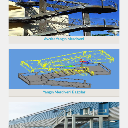
Avcılar Yangın Merdiveni
Yangın Merdiveni Bağcılar