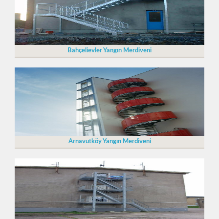
Bahçelievler Yangın Merdiveni
Arnavutköy Yangın Merdiveni