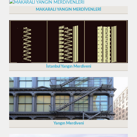
MAKARALI YANGIN MERDİVENLERİ
İstanbul Yangın Merdiveni
Yangın Merdiveni