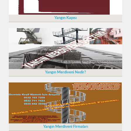
Yangın Kapısı
Yangın Merdiveni Nedir?
Yangın Merdiveni Firmaları