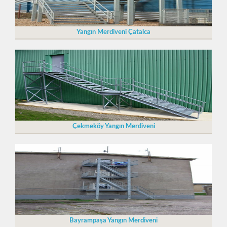
Yangın Merdiveni Çatalca
Çekmeköy Yangın Merdiveni
Bayrampaşa Yangın Merdiveni