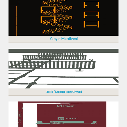
Yangın Merdiveni
İzmir Yangın merdiveni