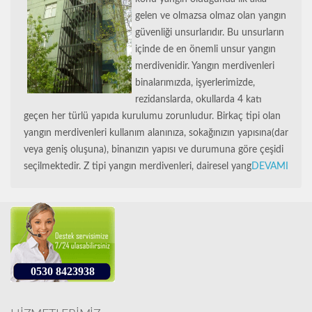
gelen ve olmazsa olmaz olan yangın
güvenliği unsurlarıdır. Bu unsurların
içinde de en önemli unsur yangın
merdivenidir. Yangın merdivenleri
binalarımızda, işyerlerimizde,
rezidanslarda, okullarda 4 katı
geçen her türlü yapıda kurulumu zorunludur. Birkaç tipi olan
yangın merdivenleri kullanım alanınıza, sokağınızın yapısına(dar
veya geniş oluşuna), binanızın yapısı ve durumuna göre çeşidi
seçilmektedir. Z tipi yangın merdivenleri, dairesel yang
DEVAMI
0530 8423938