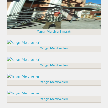
Yangın Merdiveni İmalatı
Yangın Merdivenleri
Yangın Merdivenleri
Yangın Merdivenleri
Yangın Merdivenleri