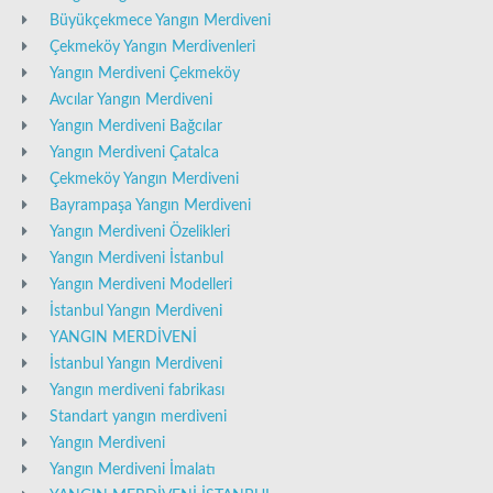
Büyükçekmece Yangın Merdiveni
Çekmeköy Yangın Merdivenleri
Yangın Merdiveni Çekmeköy
Avcılar Yangın Merdiveni
Yangın Merdiveni Bağcılar
Yangın Merdiveni Çatalca
Çekmeköy Yangın Merdiveni
Bayrampaşa Yangın Merdiveni
Yangın Merdiveni Özelikleri
Yangın Merdiveni İstanbul
Yangın Merdiveni Modelleri
İstanbul Yangın Merdiveni
YANGIN MERDİVENİ
İstanbul Yangın Merdiveni
Yangın merdiveni fabrikası
Standart yangın merdiveni
Yangın Merdiveni
Yangın Merdiveni İmalatı