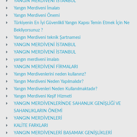
YANGIN MERDİVENİ İSTANBUL
Yangın Merdiveni İmalatı
Yangın Merdiveni Önemi
Türkiyenin En İyi Güvenlikli Yangın Kapısı Temin Etmek İçin Ne
Bekliyorsunuz ?
Yangın Merdiveni teknik Şartnamesi
YANGIN MERDİVENİ İSTANBUL
YANGIN MERDİVENİ İSTANBUL
yangın merdiveni imalatı
YANGIN MERDİVENİ FİRMALARI
Yangın Merdivenlerini neden kullanırız?
Yangın Merdiveni Neden Yapılmalıdır?
Yangın Merdivenleri Neden Kullanılmaktadır?
Yangın Merdiveni Keşif Hizmeti
YANGIN MERDİVENLERİNDE SAHANLIK GENİŞLİĞİ VE
SAHANLIKLARIN ÖNEMİ
YANGIN MERDİVENLERİ
KALİTE FARKLARI
YANGIN MERDİVENLERİ BASAMAK GENİŞLİKLERİ