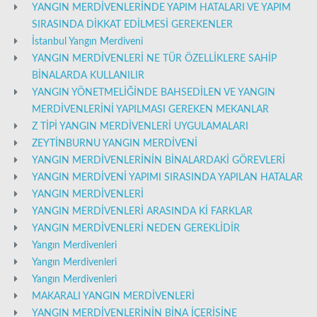
YANGIN MERDİVENLERİNDE YAPIM HATALARI VE YAPIM
SIRASINDA DİKKAT EDİLMESİ GEREKENLER
İstanbul Yangın Merdiveni
YANGIN MERDİVENLERİ NE TÜR ÖZELLİKLERE SAHİP
BİNALARDA KULLANILIR
YANGIN YÖNETMELİĞİNDE BAHSEDİLEN VE YANGIN
MERDİVENLERİNİ YAPILMASI GEREKEN MEKANLAR
Z TİPİ YANGIN MERDİVENLERİ UYGULAMALARI
ZEYTİNBURNU YANGIN MERDİVENİ
YANGIN MERDİVENLERİNİN BİNALARDAKİ GÖREVLERİ
YANGIN MERDİVENİ YAPIMI SIRASINDA YAPILAN HATALAR
YANGIN MERDİVENLERİ
YANGIN MERDİVENLERİ ARASINDA Kİ FARKLAR
YANGIN MERDİVENLERİ NEDEN GEREKLİDİR
Yangın Merdivenleri
Yangın Merdivenleri
Yangın Merdivenleri
MAKARALI YANGIN MERDİVENLERİ
YANGIN MERDİVENLERİNİN BİNA İÇERİSİNE