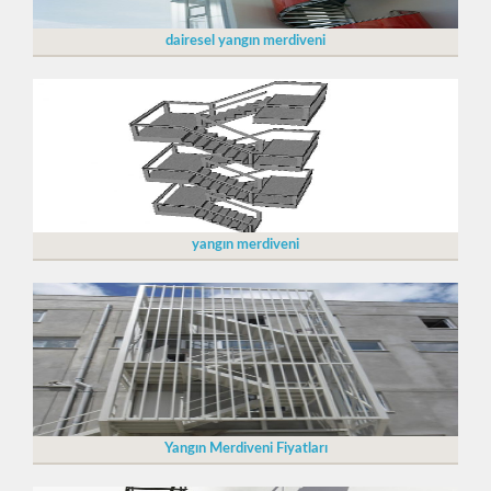
dairesel yangın merdiveni
yangın merdiveni
Yangın Merdiveni Fiyatları