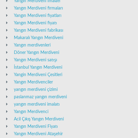
Yangın Merdiveni İmalatı
Yangın Merdiveni firmaları
Yangın Merdiveni fiyatları
Yangın Merdiveni fiyatı
Yangın Merdiveni fabrikası
Makaralı Yangın Merdiveni
Yangın merdivenleri
Döner Yangın Merdiveni
Yangın Merdiveni satışı
İstanbul Yangın Merdiveni
Yangin Merdiveni Çesitleri
Yangın Merdivenciler
yangın merdiveni çizimi
paslanmaz yangın merdiveni
yangın merdiveni imalatı
Yangın Merdivenci
Acil Çıkış Yangın Merdiveni
Yangın Merdiveni Fiyatı
Yangın Merdiveni Ataşehir