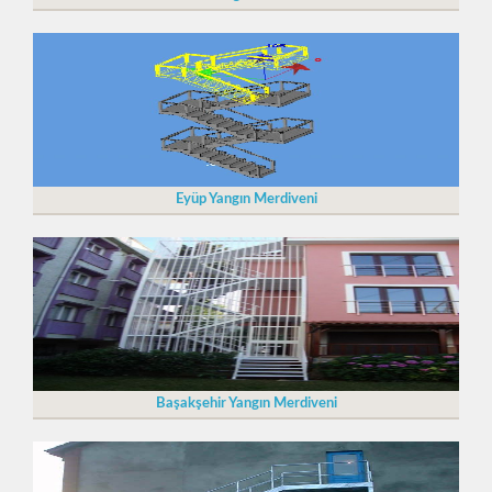
Eyüp Yangın Merdiveni
Başakşehir Yangın Merdiveni