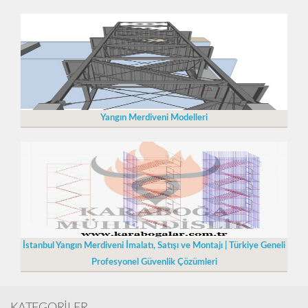
Yangın Merdiveni Modelleri
İstanbul Yangın Merdiveni İmalatı, Satışı ve Montajı | Türkiye Geneli
Profesyonel Güvenlik Çözümleri