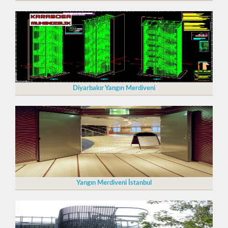
Diyarbakır Yangın Merdiveni
Yangın Merdiveni İstanbul