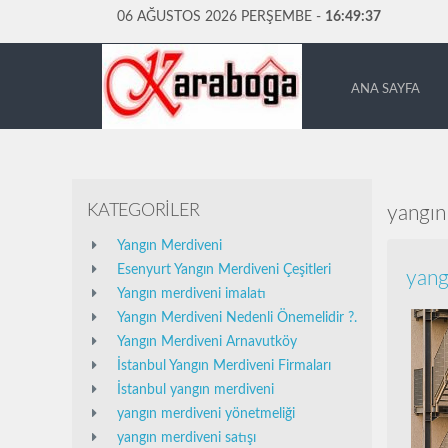
06 AĞUSTOS 2026 PERŞEMBE -
16:49:38
ANA SAYFA
KATEGORİLER
yangın
Yangın Merdiveni
Esenyurt Yangın Merdiveni Çeşitleri
yang
Yangın merdiveni imalatı
Yangın Merdiveni Nedenli Önemelidir ?.
Yangın Merdiveni Arnavutköy
İstanbul Yangın Merdiveni Firmaları
İstanbul yangın merdiveni
yangın merdiveni yönetmeliği
yangın merdiveni satışı