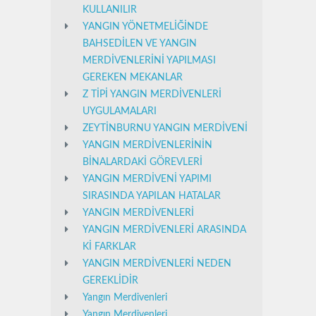
KULLANILIR
YANGIN YÖNETMELİĞİNDE
BAHSEDİLEN VE YANGIN
MERDİVENLERİNİ YAPILMASI
GEREKEN MEKANLAR
Z TİPİ YANGIN MERDİVENLERİ
UYGULAMALARI
ZEYTİNBURNU YANGIN MERDİVENİ
YANGIN MERDİVENLERİNİN
BİNALARDAKİ GÖREVLERİ
YANGIN MERDİVENİ YAPIMI
SIRASINDA YAPILAN HATALAR
YANGIN MERDİVENLERİ
YANGIN MERDİVENLERİ ARASINDA
Kİ FARKLAR
YANGIN MERDİVENLERİ NEDEN
GEREKLİDİR
Yangın Merdivenleri
Yangın Merdivenleri