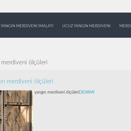
YANGIN MERDIVENI İMALATI
UCUZ YANGIN MERDIVENI
MERD
 merdiveni ölçüleri
ın merdiveni ölçüleri
yangın merdiveni ölçüleri
DEVAMI