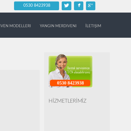
0530 8423938
IVEN MODELLERI
YANGIN MERDIVENI
İLETIŞIM
0530 8423938
HİZMETLERİMİZ