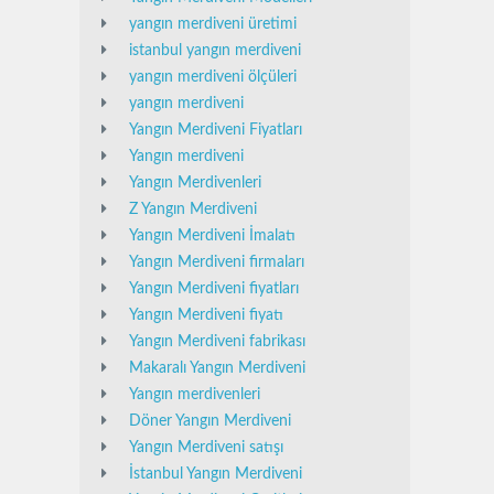
yangın merdiveni üretimi
istanbul yangın merdiveni
yangın merdiveni ölçüleri
yangın merdiveni
Yangın Merdiveni Fiyatları
Yangın merdiveni
Yangın Merdivenleri
Z Yangın Merdiveni
Yangın Merdiveni İmalatı
Yangın Merdiveni firmaları
Yangın Merdiveni fiyatları
Yangın Merdiveni fiyatı
Yangın Merdiveni fabrikası
Makaralı Yangın Merdiveni
Yangın merdivenleri
Döner Yangın Merdiveni
Yangın Merdiveni satışı
İstanbul Yangın Merdiveni