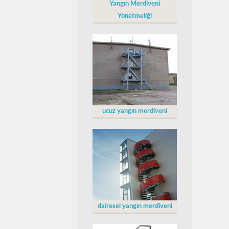
Yangın Merdiveni
Yönetmeliği
ucuz yangın merdiveni
dairesel yangın merdiveni