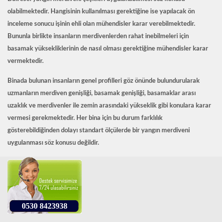
olabilmektedir. Hangisinin kullanılması gerektiğine ise yapılacak ön
inceleme sonucu işinin ehli olan mühendisler karar verebilmektedir.
Bununla birlikte insanların merdivenlerden rahat inebilmeleri için
basamak yüksekliklerinin de nasıl olması gerektiğine mühendisler karar
vermektedir.
Binada bulunan insanların genel profilleri göz önünde bulundurularak
uzmanların merdiven genişliği, basamak genişliği, basamaklar arası
uzaklık ve merdivenler ile zemin arasındaki yükseklik gibi konulara karar
vermesi gerekmektedir. Her bina için bu durum farklılık
gösterebildiğinden dolayı standart ölçülerde bir yangın merdiveni
uygulanması söz konusu değildir.
0530 8423938