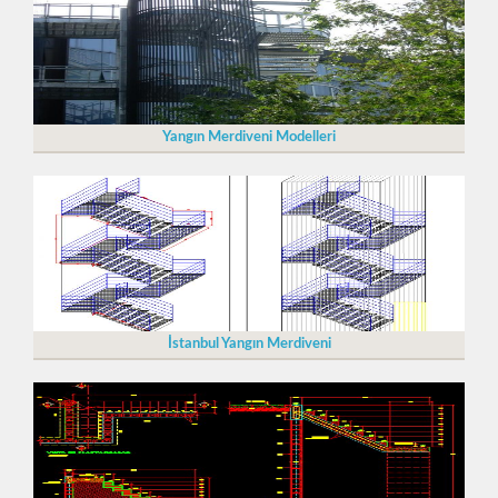
Yangın Merdiveni Modelleri
İstanbul Yangın Merdiveni