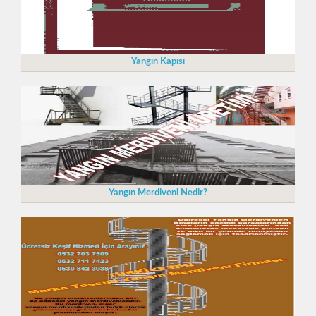
Yangın Kapısı
Yangın Merdiveni Nedir?