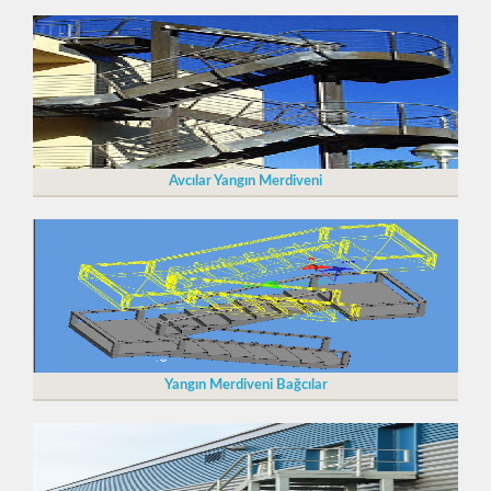
Avcılar Yangın Merdiveni
Yangın Merdiveni Bağcılar