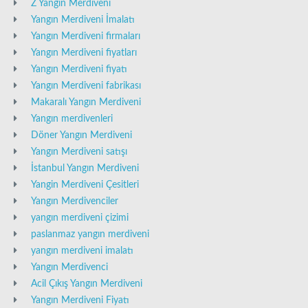
Z Yangın Merdiveni
Yangın Merdiveni İmalatı
Yangın Merdiveni firmaları
Yangın Merdiveni fiyatları
Yangın Merdiveni fiyatı
Yangın Merdiveni fabrikası
Makaralı Yangın Merdiveni
Yangın merdivenleri
Döner Yangın Merdiveni
Yangın Merdiveni satışı
İstanbul Yangın Merdiveni
Yangin Merdiveni Çesitleri
Yangın Merdivenciler
yangın merdiveni çizimi
paslanmaz yangın merdiveni
yangın merdiveni imalatı
Yangın Merdivenci
Acil Çıkış Yangın Merdiveni
Yangın Merdiveni Fiyatı