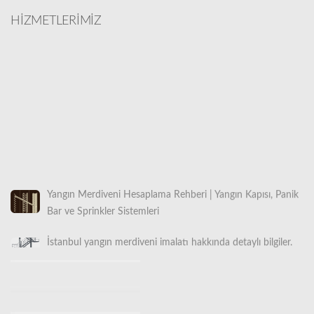
HİZMETLERİMİZ
Yangın Merdiveni Hesaplama Rehberi | Yangın Kapısı, Panik
Bar ve Sprinkler Sistemleri
İstanbul yangın merdiveni imalatı hakkında detaylı bilgiler.
İstanbul Makaralı Yangın Merdiveni Satışı 0532 490 76 94