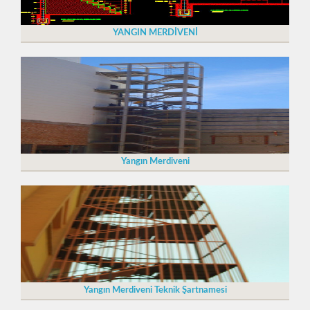
YANGIN MERDİVENİ
Yangın Merdiveni
Yangın Merdiveni Teknik Şartnamesi