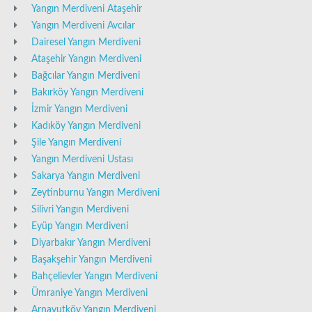
Yangın Merdiveni Ataşehir
Yangın Merdiveni Avcılar
Dairesel Yangın Merdiveni
Ataşehir Yangın Merdiveni
Bağcılar Yangın Merdiveni
Bakırköy Yangın Merdiveni
İzmir Yangın Merdiveni
Kadıköy Yangın Merdiveni
Şile Yangın Merdiveni
Yangın Merdiveni Ustası
Sakarya Yangın Merdiveni
Zeytinburnu Yangın Merdiveni
Silivri Yangın Merdiveni
Eyüp Yangın Merdiveni
Diyarbakır Yangın Merdiveni
Başakşehir Yangın Merdiveni
Bahçelievler Yangın Merdiveni
Ümraniye Yangın Merdiveni
Arnavutköy Yangın Merdiveni