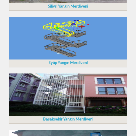
Silivri Yangın Merdiveni
Eyüp Yangın Merdiveni
Başakşehir Yangın Merdiveni