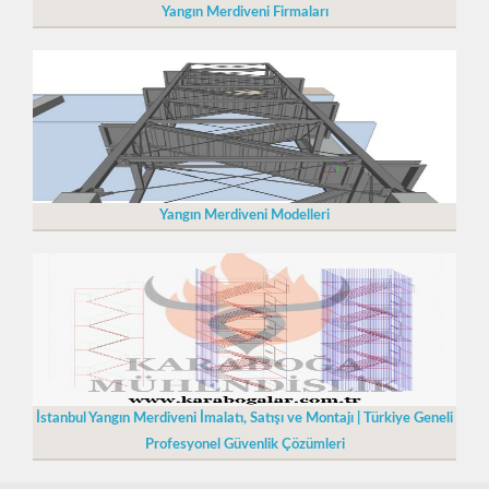
Yangın Merdiveni Firmaları
Yangın Merdiveni Modelleri
İstanbul Yangın Merdiveni İmalatı, Satışı ve Montajı | Türkiye Geneli
Profesyonel Güvenlik Çözümleri