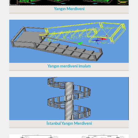
Yangın Merdiveni
Yangın merdiveni imalatı
İstanbul Yangın Merdiveni