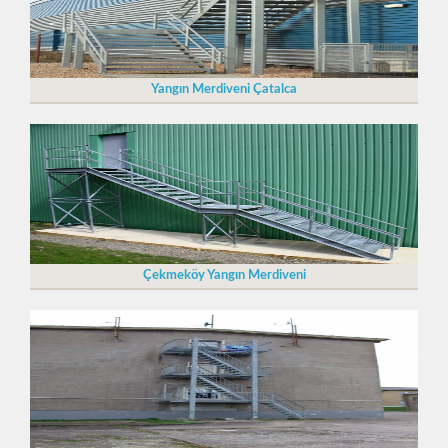
Yangın Merdiveni Çatalca
Çekmeköy Yangın Merdiveni