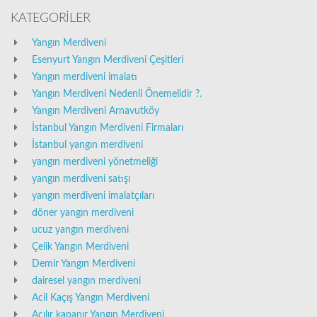
KATEGORİLER
Yangın Merdiveni
Esenyurt Yangın Merdiveni Çeşitleri
Yangın merdiveni imalatı
Yangın Merdiveni Nedenli Önemelidir ?.
Yangın Merdiveni Arnavutköy
İstanbul Yangın Merdiveni Firmaları
İstanbul yangın merdiveni
yangın merdiveni yönetmeliği
yangın merdiveni satışı
yangın merdiveni imalatçıları
döner yangın merdiveni
ucuz yangın merdiveni
Çelik Yangın Merdiveni
Demir Yangın Merdiveni
dairesel yangın merdiveni
Acil Kaçış Yangın Merdiveni
Açılır kapanır Yangın Merdiveni