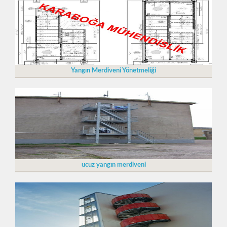
Yangın Merdiveni Yönetmeliği
ucuz yangın merdiveni