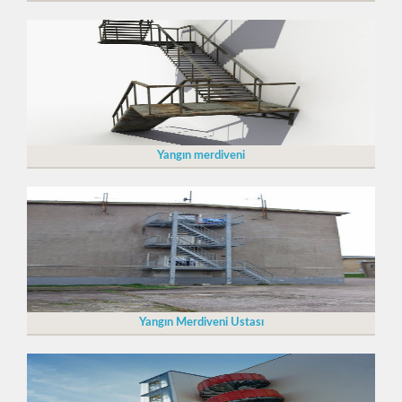
Yangın merdiveni
Yangın Merdiveni Ustası