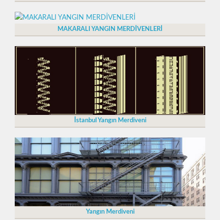
MAKARALI YANGIN MERDİVENLERİ
İstanbul Yangın Merdiveni
Yangın Merdiveni