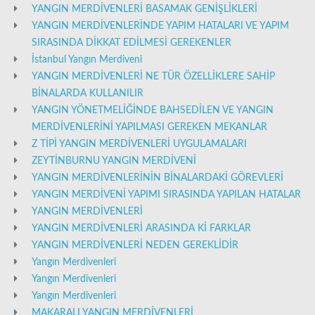
YANGIN MERDİVENLERİ BASAMAK GENİŞLİKLERİ
YANGIN MERDİVENLERİNDE YAPIM HATALARI VE YAPIM
SIRASINDA DİKKAT EDİLMESİ GEREKENLER
İstanbul Yangın Merdiveni
YANGIN MERDİVENLERİ NE TÜR ÖZELLİKLERE SAHİP
BİNALARDA KULLANILIR
YANGIN YÖNETMELİĞİNDE BAHSEDİLEN VE YANGIN
MERDİVENLERİNİ YAPILMASI GEREKEN MEKANLAR
Z TİPİ YANGIN MERDİVENLERİ UYGULAMALARI
ZEYTİNBURNU YANGIN MERDİVENİ
YANGIN MERDİVENLERİNİN BİNALARDAKİ GÖREVLERİ
YANGIN MERDİVENİ YAPIMI SIRASINDA YAPILAN HATALAR
YANGIN MERDİVENLERİ
YANGIN MERDİVENLERİ ARASINDA Kİ FARKLAR
YANGIN MERDİVENLERİ NEDEN GEREKLİDİR
Yangın Merdivenleri
Yangın Merdivenleri
Yangın Merdivenleri
MAKARALI YANGIN MERDİVENLERİ