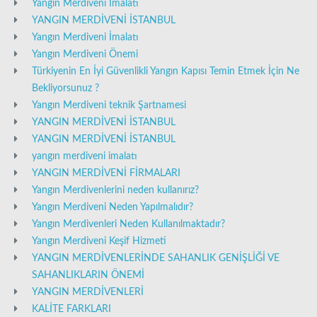
Yangın Merdiveni İmalatı
YANGIN MERDİVENİ İSTANBUL
Yangın Merdiveni İmalatı
Yangın Merdiveni Önemi
Türkiyenin En İyi Güvenlikli Yangın Kapısı Temin Etmek İçin Ne
Bekliyorsunuz ?
Yangın Merdiveni teknik Şartnamesi
YANGIN MERDİVENİ İSTANBUL
YANGIN MERDİVENİ İSTANBUL
yangın merdiveni imalatı
YANGIN MERDİVENİ FİRMALARI
Yangın Merdivenlerini neden kullanırız?
Yangın Merdiveni Neden Yapılmalıdır?
Yangın Merdivenleri Neden Kullanılmaktadır?
Yangın Merdiveni Keşif Hizmeti
YANGIN MERDİVENLERİNDE SAHANLIK GENİŞLİĞİ VE
SAHANLIKLARIN ÖNEMİ
YANGIN MERDİVENLERİ
KALİTE FARKLARI