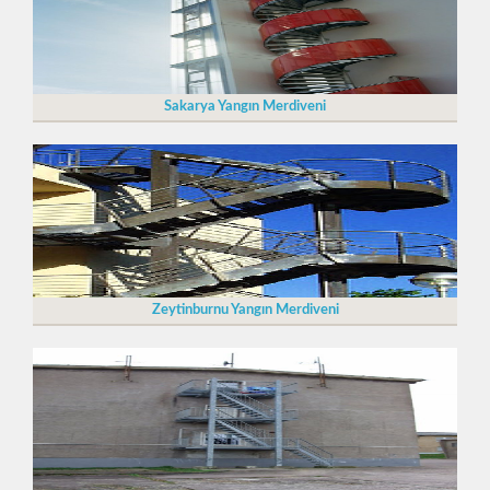
Sakarya Yangın Merdiveni
Zeytinburnu Yangın Merdiveni