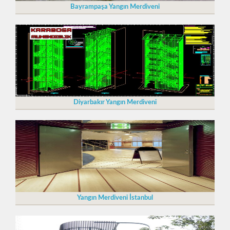
Bayrampaşa Yangın Merdiveni
Diyarbakır Yangın Merdiveni
Yangın Merdiveni İstanbul