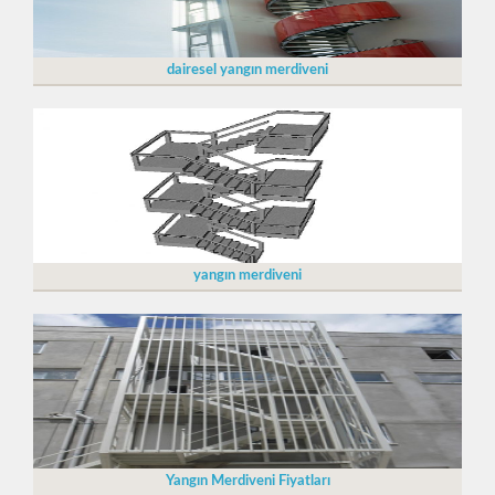
dairesel yangın merdiveni
yangın merdiveni
Yangın Merdiveni Fiyatları