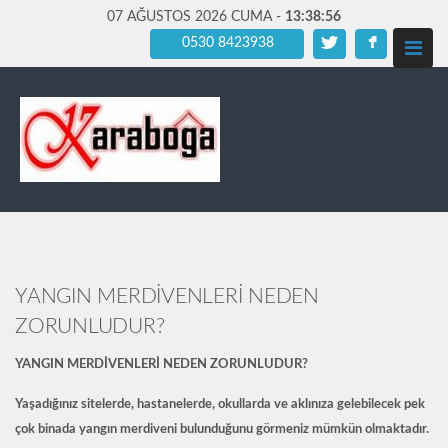
07 AĞUSTOS 2026 CUMA -
13:38:58
0530 8423938
YANGIN MERDİVENLERİ NEDEN
ZORUNLUDUR?
YANGIN MERDİVENLERİ NEDEN ZORUNLUDUR?
Yaşadığınız sitelerde, hastanelerde, okullarda ve aklınıza gelebilecek pek
çok binada yangın merdiveni bulunduğunu görmeniz mümkün olmaktadır.