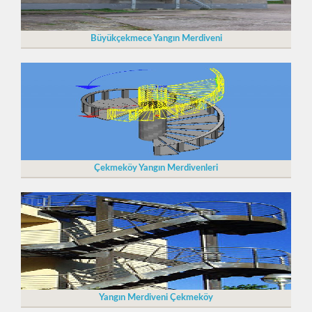
Büyükçekmece Yangın Merdiveni
Çekmeköy Yangın Merdivenleri
Yangın Merdiveni Çekmeköy