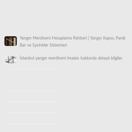
Yangın Merdiveni Hesaplama Rehberi | Yangın Kapısı, Panik
Bar ve Sprinkler Sistemleri
İstanbul yangın merdiveni imalatı hakkında detaylı bilgiler.
İstanbul Makaralı Yangın Merdiveni Satışı 0532 490 76 94
İstanbul Yangın Merdiveni İmalatı, Satışı ve Montajı |
Türkiye Geneli Profesyonel Güvenlik Çözümleri
İstanbul Yangın Merdiveni İmalatı (0530 842 3938) |
Ücretsiz Keşif Hizmeti