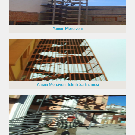
Yangın Merdiveni
Yangın Merdiveni Teknik Şartnamesi