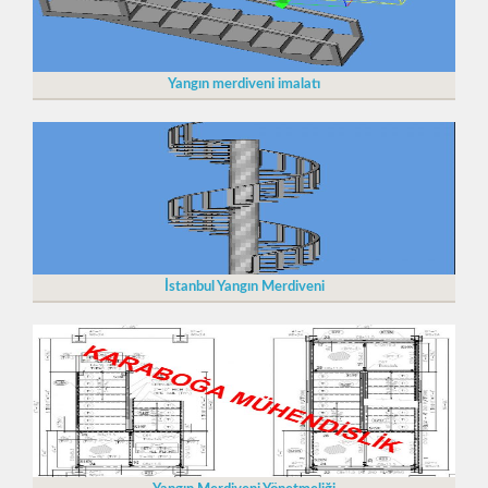
Yangın merdiveni imalatı
İstanbul Yangın Merdiveni