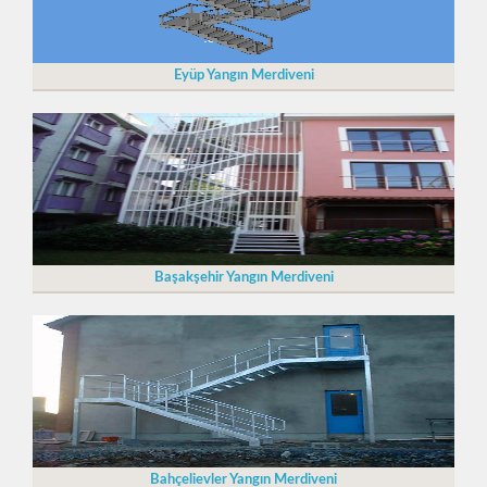
Eyüp Yangın Merdiveni
Başakşehir Yangın Merdiveni
Bahçelievler Yangın Merdiveni