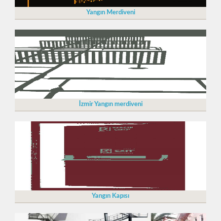
Yangın Merdiveni
İzmir Yangın merdiveni
Yangın Kapısı