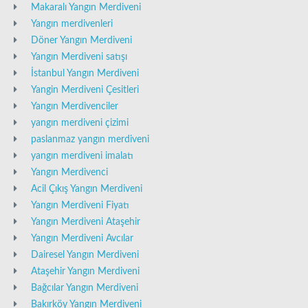
Makaralı Yangın Merdiveni
Yangın merdivenleri
Döner Yangın Merdiveni
Yangın Merdiveni satışı
İstanbul Yangın Merdiveni
Yangin Merdiveni Çesitleri
Yangın Merdivenciler
yangın merdiveni çizimi
paslanmaz yangın merdiveni
yangın merdiveni imalatı
Yangın Merdivenci
Acil Çıkış Yangın Merdiveni
Yangın Merdiveni Fiyatı
Yangın Merdiveni Ataşehir
Yangın Merdiveni Avcılar
Dairesel Yangın Merdiveni
Ataşehir Yangın Merdiveni
Bağcılar Yangın Merdiveni
Bakırköy Yangın Merdiveni