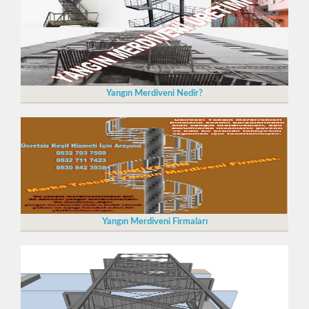
Yangın Merdiveni Nedir?
Yangın Merdiveni Firmaları