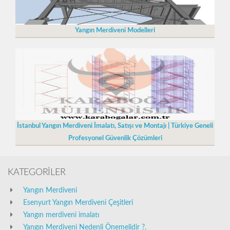
Yangın Merdiveni Modelleri
İstanbul Yangın Merdiveni İmalatı, Satışı ve Montajı | Türkiye Geneli
Profesyonel Güvenlik Çözümleri
KATEGORİLER
Yangın Merdiveni
Esenyurt Yangın Merdiveni Çeşitleri
Yangın merdiveni imalatı
Yangın Merdiveni Nedenli Önemelidir ?.