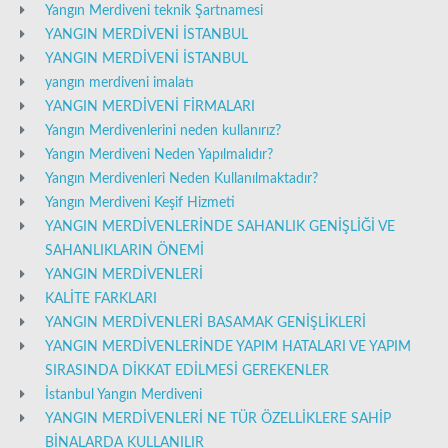
Yangın Merdiveni teknik Şartnamesi
YANGIN MERDİVENİ İSTANBUL
YANGIN MERDİVENİ İSTANBUL
yangın merdiveni imalatı
YANGIN MERDİVENİ FİRMALARI
Yangın Merdivenlerini neden kullanırız?
Yangın Merdiveni Neden Yapılmalıdır?
Yangın Merdivenleri Neden Kullanılmaktadır?
Yangın Merdiveni Keşif Hizmeti
YANGIN MERDİVENLERİNDE SAHANLIK GENİŞLİĞİ VE
SAHANLIKLARIN ÖNEMİ
YANGIN MERDİVENLERİ
KALİTE FARKLARI
YANGIN MERDİVENLERİ BASAMAK GENİŞLİKLERİ
YANGIN MERDİVENLERİNDE YAPIM HATALARI VE YAPIM
SIRASINDA DİKKAT EDİLMESİ GEREKENLER
İstanbul Yangın Merdiveni
YANGIN MERDİVENLERİ NE TÜR ÖZELLİKLERE SAHİP
BİNALARDA KULLANILIR