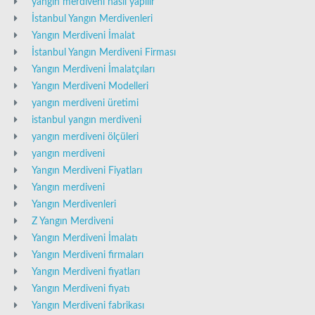
yangın merdiveni nasıl yapılır
İstanbul Yangın Merdivenleri
Yangın Merdiveni İmalat
İstanbul Yangın Merdiveni Firması
Yangın Merdiveni İmalatçıları
Yangın Merdiveni Modelleri
yangın merdiveni üretimi
istanbul yangın merdiveni
yangın merdiveni ölçüleri
yangın merdiveni
Yangın Merdiveni Fiyatları
Yangın merdiveni
Yangın Merdivenleri
Z Yangın Merdiveni
Yangın Merdiveni İmalatı
Yangın Merdiveni firmaları
Yangın Merdiveni fiyatları
Yangın Merdiveni fiyatı
Yangın Merdiveni fabrikası