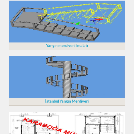
Yangın merdiveni imalatı
İstanbul Yangın Merdiveni