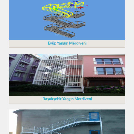
Eyüp Yangın Merdiveni
Başakşehir Yangın Merdiveni