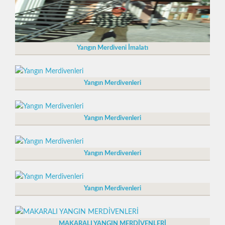
Yangın Merdiveni İmalatı
Yangın Merdivenleri
Yangın Merdivenleri
Yangın Merdivenleri
Yangın Merdivenleri
MAKARALI YANGIN MERDİVENLERİ