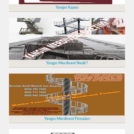
Yangın Kapısı
Yangın Merdiveni Nedir?
Yangın Merdiveni Firmaları