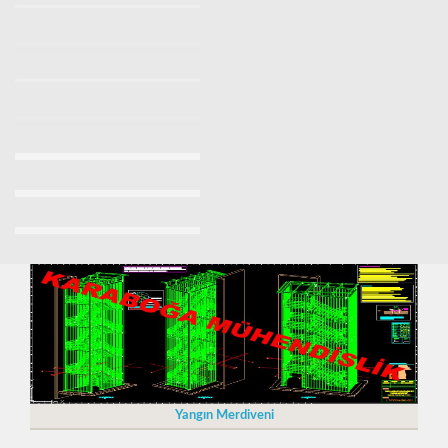
Yangın Merdiveni Firmaları
Makaralı Yangın Merdiveni
Yangın Merdiveni İmalatı Fiyatları 2023/2024
Yangın Merdiveni Fiyatları Sancaktepe 0532 7037509
Yangın Merdiveni