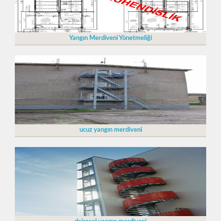
Yangın Merdiveni Yönetmeliği
ucuz yangın merdiveni