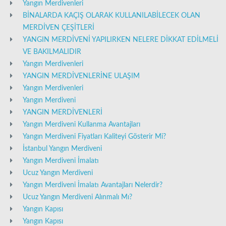
Yangın Merdivenleri
BİNALARDA KAÇIŞ OLARAK KULLANILABİLECEK OLAN
MERDİVEN ÇEŞİTLERİ
YANGIN MERDİVENİ YAPILIRKEN NELERE DİKKAT EDİLMELİ
VE BAKILMALIDIR
Yangın Merdivenleri
YANGIN MERDİVENLERİNE ULAŞIM
Yangın Merdivenleri
Yangın Merdiveni
YANGIN MERDİVENLERİ
Yangın Merdiveni Kullanma Avantajları
Yangın Merdiveni Fiyatları Kaliteyi Gösterir Mi?
İstanbul Yangın Merdiveni
Yangın Merdiveni İmalatı
Ucuz Yangın Merdiveni
Yangın Merdiveni İmalatı Avantajları Nelerdir?
Ucuz Yangın Merdiveni Alınmalı Mı?
Yangın Kapısı
Yangın Kapısı