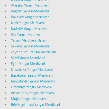
Ataşehir Yangın Merdiveni
Bağcılar Yangın Merdiveni
Bakırköy Yangın Merdiveni
İzmir Yangın Merdiveni
Kadıköy Yangın Merdiveni
Şile Yangın Merdiveni
Yangın Merdiveni Ustası
Sakarya Yangın Merdiveni
Zeytinburnu Yangın Merdiveni
Silivri Yangın Merdiveni
Eyüp Yangın Merdiveni
Diyarbakır Yangın Merdiveni
Başakşehir Yangın Merdiveni
Bahçelievler Yangın Merdiveni
Ümraniye Yangın Merdiveni
Arnavutköy Yangın Merdiveni
Muğla Yangın Merdiveni
Büyükçekmece Yangın Merdiveni