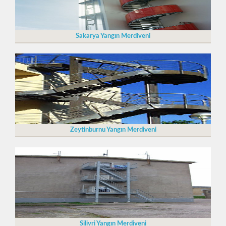
Sakarya Yangın Merdiveni
Zeytinburnu Yangın Merdiveni
Silivri Yangın Merdiveni