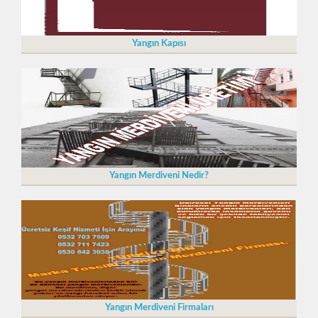
Yangın Kapısı
Yangın Merdiveni Nedir?
Yangın Merdiveni Firmaları