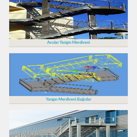
Avcılar Yangın Merdiveni
Yangın Merdiveni Bağcılar