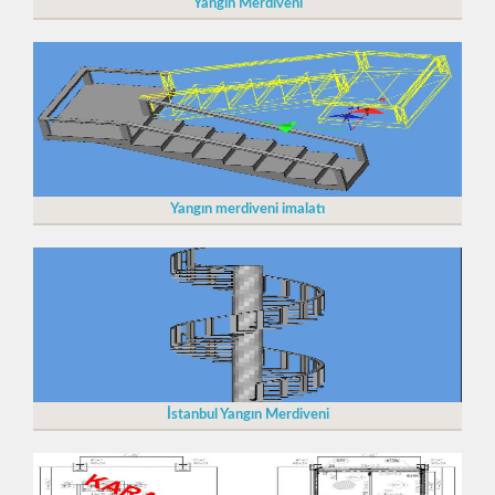
Yangın Merdiveni
Yangın merdiveni imalatı
İstanbul Yangın Merdiveni