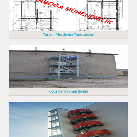
Yangın Merdiveni Yönetmeliği
ucuz yangın merdiveni