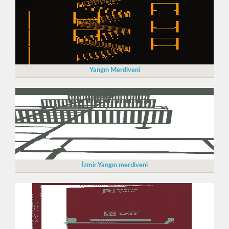
Yangın Merdiveni
İzmir Yangın merdiveni