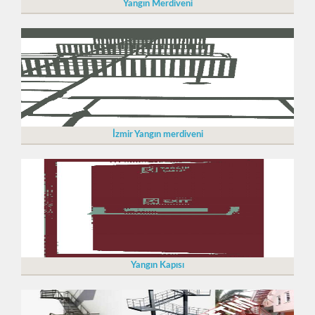
Yangın Merdiveni
İzmir Yangın merdiveni
Yangın Kapısı