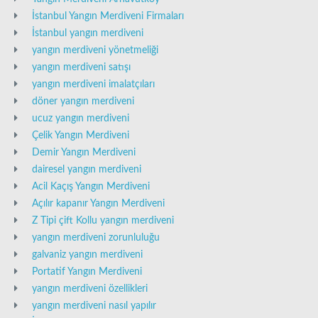
İstanbul Yangın Merdiveni Firmaları
İstanbul yangın merdiveni
yangın merdiveni yönetmeliği
yangın merdiveni satışı
yangın merdiveni imalatçıları
döner yangın merdiveni
ucuz yangın merdiveni
Çelik Yangın Merdiveni
Demir Yangın Merdiveni
dairesel yangın merdiveni
Acil Kaçış Yangın Merdiveni
Açılır kapanır Yangın Merdiveni
Z Tipi çift Kollu yangın merdiveni
yangın merdiveni zorunluluğu
galvaniz yangın merdiveni
Portatif Yangın Merdiveni
yangın merdiveni özellikleri
yangın merdiveni nasıl yapılır