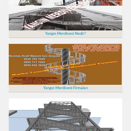
Yangın Merdiveni Nedir?
Yangın Merdiveni Firmaları