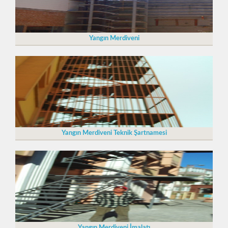
Yangın Merdiveni
Yangın Merdiveni Teknik Şartnamesi
Yangın Merdiveni İmalatı