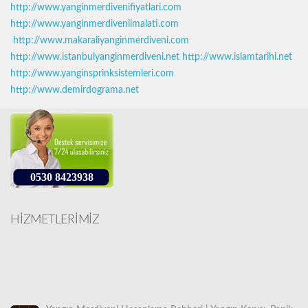
http://www.yanginmerdivenifiyatlari.com
http://www.yanginmerdiveniimalati.com
http://www.makaraliyanginmerdiveni.com
http://www.istanbulyanginmerdiveni.net
http://www.islamtarihi.net
http://www.yanginsprinksistemleri.com
http://www.demirdograma.net
0530 8423938
HİZMETLERİMİZ
Yangın Merdiveni Hesaplama Rehberi | Yangın Kapısı, Panik