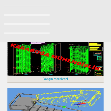
Yangın Merdiveni Fiyatları Sancaktepe 0532 7037509
Yangın Merdiveni