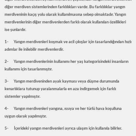
diğer merdiven sistemlerinden farklılıkları vardır. Bu farklılıklar yangın
merdiveninin kaçış yolu olarak kullanılmasına sebep olmaktadır. Yangın
merdivenlerinin diğer merdivenlerden farklı olarak kullanılan özellikleri
ise şunlardır.
1- Yangın merdivenleri koşmak ve acil çıkışlar için tasarlandığından hızlı
adımlar ile inilebilir merdivenlerdir.
2- Yangın merdivenlerinin kullanımı her yaş kategorisindeki insanların
kullanımı için tasarlanmıştır.
3- Yangın merdiveninden ayak kayması veya düşme durumunda
kenarlıklara tutunup yaralanmalarla en aza indirgemek için farklı
sistemler yapılmıştır.
4- Yangın merdivenleri yangına, ıssıya ve her türlü hava koşulluna
uygun olarak yapılmıştır.
5- İçerideki yangın merdivenleri ayrıca ulaşım için kullanıla bilirler.