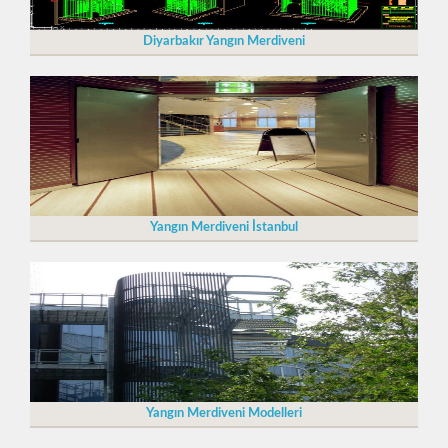
Diyarbakır Yangın Merdiveni
Yangın Merdiveni İstanbul
Yangın Merdiveni Modelleri