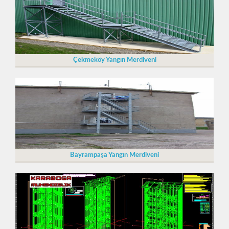
Çekmeköy Yangın Merdiveni
Bayrampaşa Yangın Merdiveni