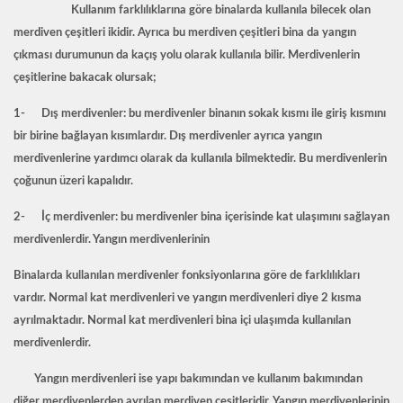
Kullanım farklılıklarına göre binalarda kullanıla bilecek olan
merdiven çeşitleri ikidir. Ayrıca bu merdiven çeşitleri bina da yangın
çıkması durumunun da kaçış yolu olarak kullanıla bilir. Merdivenlerin
çeşitlerine bakacak olursak;
1- Dış merdivenler: bu merdivenler binanın sokak kısmı ile giriş kısmını
bir birine bağlayan kısımlardır. Dış merdivenler ayrıca yangın
merdivenlerine yardımcı olarak da kullanıla bilmektedir. Bu merdivenlerin
çoğunun üzeri kapalıdır.
2- İç merdivenler: bu merdivenler bina içerisinde kat ulaşımını sağlayan
merdivenlerdir. Yangın merdivenlerinin
Binalarda kullanılan merdivenler fonksiyonlarına göre de farklılıkları
vardır. Normal kat merdivenleri ve yangın merdivenleri diye 2 kısma
ayrılmaktadır. Normal kat merdivenleri bina içi ulaşımda kullanılan
merdivenlerdir.
Yangın merdivenleri ise yapı bakımından ve kullanım bakımından
diğer merdivenlerden ayrılan merdiven çeşitleridir. Yangın merdivenlerinin