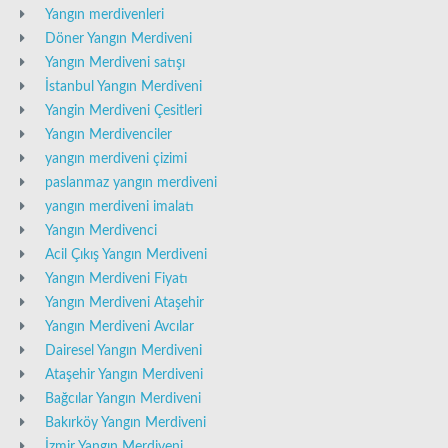
Yangın merdivenleri
Döner Yangın Merdiveni
Yangın Merdiveni satışı
İstanbul Yangın Merdiveni
Yangin Merdiveni Çesitleri
Yangın Merdivenciler
yangın merdiveni çizimi
paslanmaz yangın merdiveni
yangın merdiveni imalatı
Yangın Merdivenci
Acil Çıkış Yangın Merdiveni
Yangın Merdiveni Fiyatı
Yangın Merdiveni Ataşehir
Yangın Merdiveni Avcılar
Dairesel Yangın Merdiveni
Ataşehir Yangın Merdiveni
Bağcılar Yangın Merdiveni
Bakırköy Yangın Merdiveni
İzmir Yangın Merdiveni