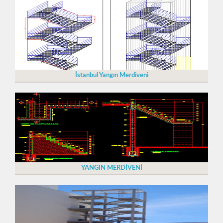
İstanbul Yangın Merdiveni
YANGIN MERDİVENİ