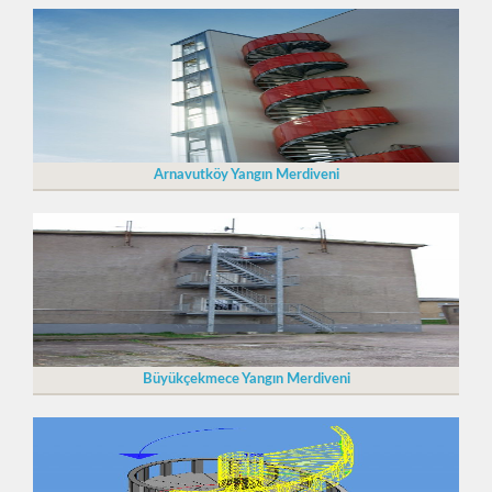
Arnavutköy Yangın Merdiveni
Büyükçekmece Yangın Merdiveni