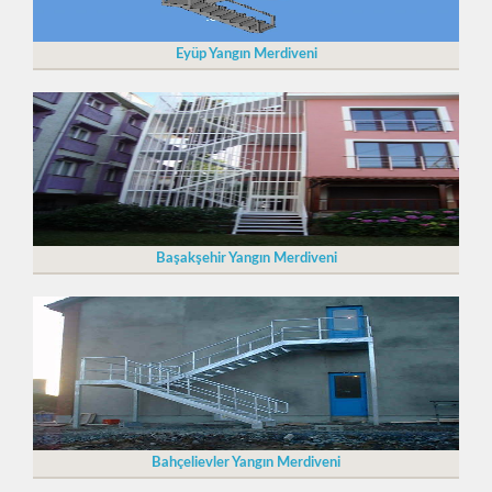
Eyüp Yangın Merdiveni
Başakşehir Yangın Merdiveni
Bahçelievler Yangın Merdiveni