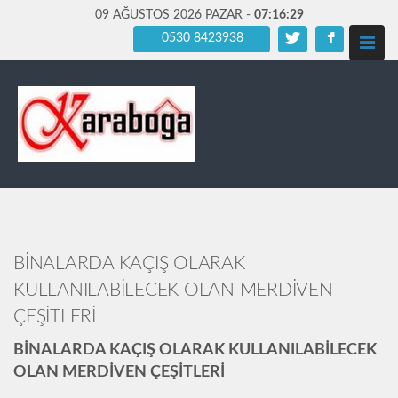
09 AĞUSTOS 2026 PAZAR -
07:16:31
0530 8423938
BİNALARDA KAÇIŞ OLARAK
KULLANILABİLECEK OLAN MERDİVEN
ÇEŞİTLERİ
BİNALARDA KAÇIŞ OLARAK KULLANILABİLECEK
OLAN MERDİVEN ÇEŞİTLERİ