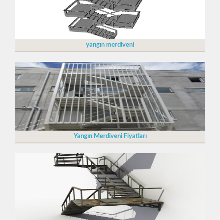
yangın merdiveni
Yangın Merdiveni Fiyatları