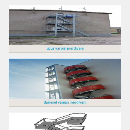
ucuz yangın merdiveni
dairesel yangın merdiveni