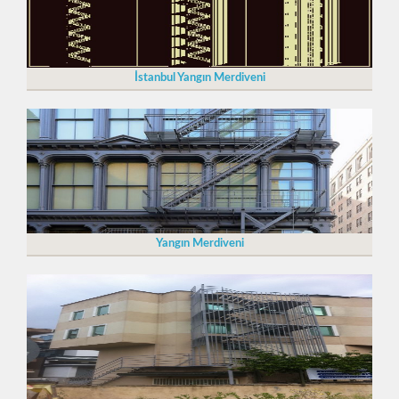
İstanbul Yangın Merdiveni
Yangın Merdiveni