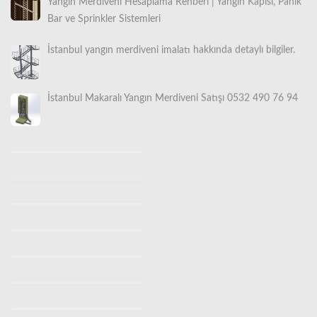
Bar ve Sprinkler Sistemleri
İstanbul yangın merdiveni imalatı hakkında detaylı bilgiler.
İstanbul Makaralı Yangın Merdiveni Satışı 0532 490 76 94
İstanbul Yangın Merdiveni İmalatı, Satışı ve Montajı |
Türkiye Geneli Profesyonel Güvenlik Çözümleri
İstanbul Yangın Merdiveni İmalatı (0530 842 3938) |
Ücretsiz Keşif Hizmeti