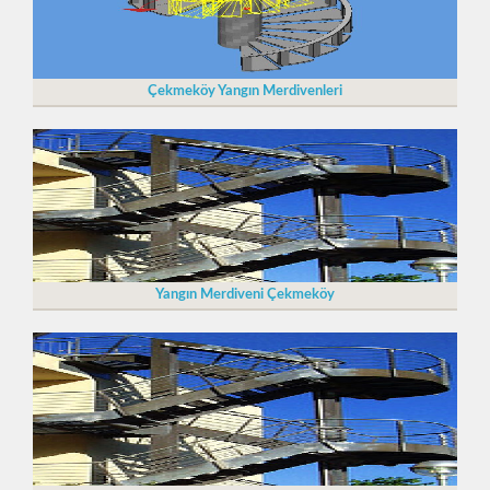
Çekmeköy Yangın Merdivenleri
Yangın Merdiveni Çekmeköy