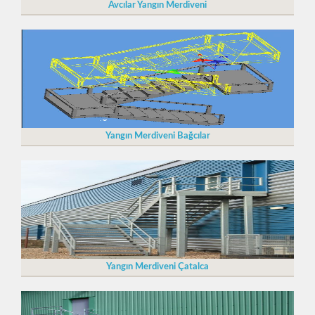
Avcılar Yangın Merdiveni
Yangın Merdiveni Bağcılar
Yangın Merdiveni Çatalca