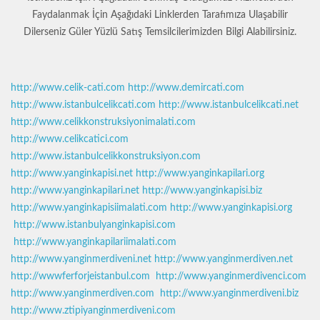
Faydalanmak İçin Aşağıdaki Linklerden Tarafımıza Ulaşabilir
Dilerseniz Güler Yüzlü Satış Temsilcilerimizden Bilgi Alabilirsiniz.
http://www.celik-cati.com
http://www.demircati.com
http://www.istanbulcelikcati.com
http://www.istanbulcelikcati.net
http://www.celikkonstruksiyonimalati.com
http://www.celikcatici.com
http://www.istanbulcelikkonstruksiyon.com
http://www.yanginkapisi.net
http://www.yanginkapilari.org
http://www.yanginkapilari.net
http://www.yanginkapisi.biz
http://www.yanginkapisiimalati.com
http://www.yanginkapisi.org
http://www.istanbulyanginkapisi.com
http://www.yanginkapilariimalati.com
http://www.yanginmerdiveni.net
http://www.yanginmerdiven.net
http://wwwferforjeistanbul.com
http://www.yanginmerdivenci.com
http://www.yanginmerdiven.com
http://www.yanginmerdiveni.biz
http://www.ztipiyanginmerdiveni.com