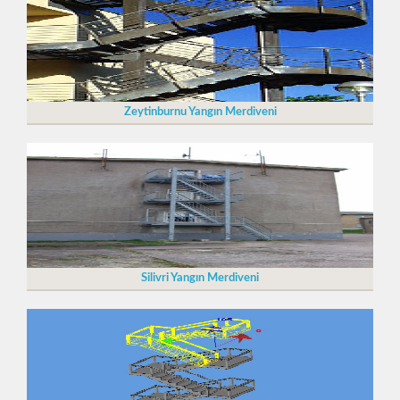
Zeytinburnu Yangın Merdiveni
Silivri Yangın Merdiveni