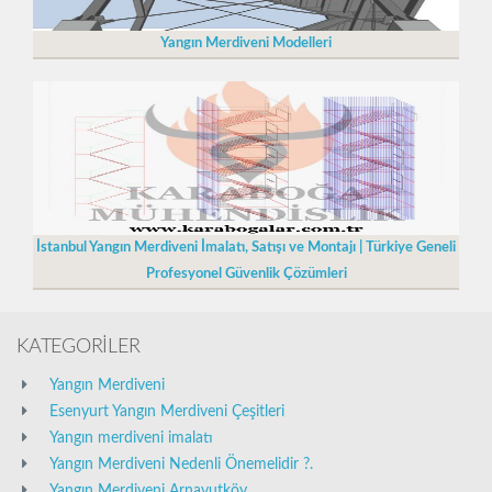
Yangın Merdiveni Modelleri
İstanbul Yangın Merdiveni İmalatı, Satışı ve Montajı | Türkiye Geneli
Profesyonel Güvenlik Çözümleri
KATEGORİLER
Yangın Merdiveni
Esenyurt Yangın Merdiveni Çeşitleri
Yangın merdiveni imalatı
Yangın Merdiveni Nedenli Önemelidir ?.
Yangın Merdiveni Arnavutköy