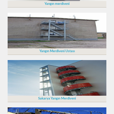
Yangın merdiveni
Yangın Merdiveni Ustası
Sakarya Yangın Merdiveni