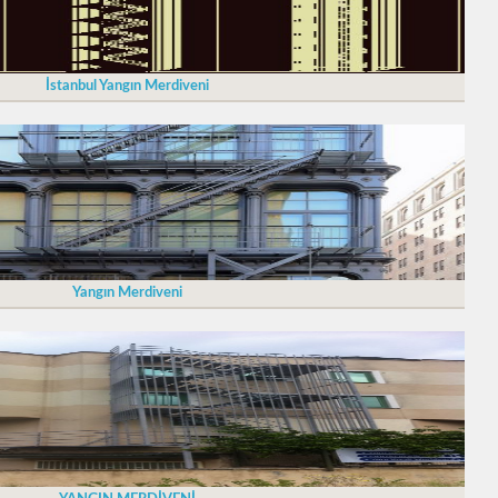
İstanbul Yangın Merdiveni
Yangın Merdiveni