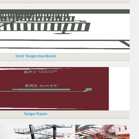
İzmir Yangın merdiveni
Yangın Kapısı