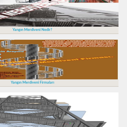
Yangın Merdiveni Nedir?
Yangın Merdiveni Firmaları