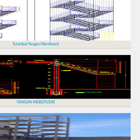
İstanbul Yangın Merdiveni
YANGIN MERDİVENİ