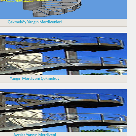
Çekmeköy Yangın Merdivenleri
Yangın Merdiveni Çekmeköy
Avcılar Yangın Merdiveni