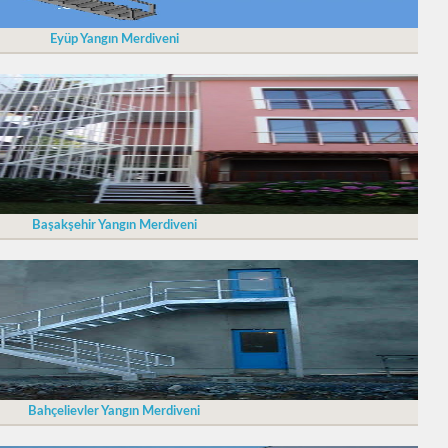
Eyüp Yangın Merdiveni
Başakşehir Yangın Merdiveni
Bahçelievler Yangın Merdiveni