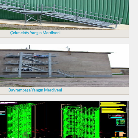
Çekmeköy Yangın Merdiveni
Bayrampaşa Yangın Merdiveni