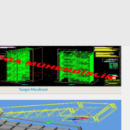
Yangın Merdiveni