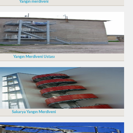
Yangın merdiveni
Yangın Merdiveni Ustası
Sakarya Yangın Merdiveni