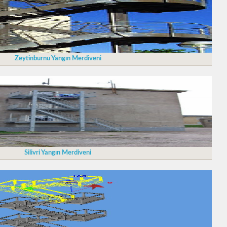
Zeytinburnu Yangın Merdiveni
Silivri Yangın Merdiveni