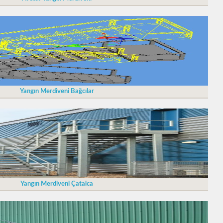
Yangın Merdiveni Bağcılar
Yangın Merdiveni Çatalca