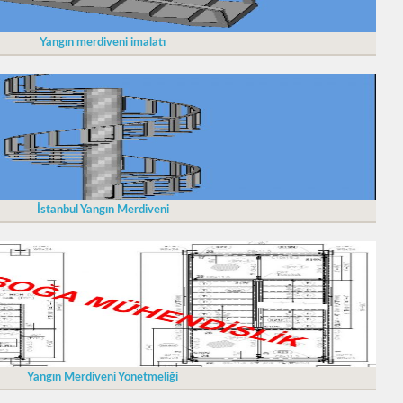
Yangın merdiveni imalatı
İstanbul Yangın Merdiveni
Yangın Merdiveni Yönetmeliği