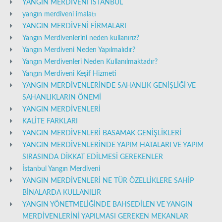
YANGIN MERDİVENİ İSTANBUL
yangın merdiveni imalatı
YANGIN MERDİVENİ FİRMALARI
Yangın Merdivenlerini neden kullanırız?
Yangın Merdiveni Neden Yapılmalıdır?
Yangın Merdivenleri Neden Kullanılmaktadır?
Yangın Merdiveni Keşif Hizmeti
YANGIN MERDİVENLERİNDE SAHANLIK GENİŞLİĞİ VE
SAHANLIKLARIN ÖNEMİ
YANGIN MERDİVENLERİ
KALİTE FARKLARI
YANGIN MERDİVENLERİ BASAMAK GENİŞLİKLERİ
YANGIN MERDİVENLERİNDE YAPIM HATALARI VE YAPIM
SIRASINDA DİKKAT EDİLMESİ GEREKENLER
İstanbul Yangın Merdiveni
YANGIN MERDİVENLERİ NE TÜR ÖZELLİKLERE SAHİP
BİNALARDA KULLANILIR
YANGIN YÖNETMELİĞİNDE BAHSEDİLEN VE YANGIN
MERDİVENLERİNİ YAPILMASI GEREKEN MEKANLAR