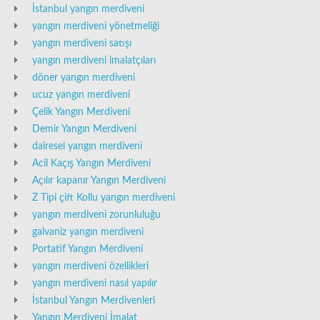
İstanbul yangın merdiveni
yangın merdiveni yönetmeliği
yangın merdiveni satışı
yangın merdiveni imalatçıları
döner yangın merdiveni
ucuz yangın merdiveni
Çelik Yangın Merdiveni
Demir Yangın Merdiveni
dairesel yangın merdiveni
Acil Kaçış Yangın Merdiveni
Açılır kapanır Yangın Merdiveni
Z Tipi çift Kollu yangın merdiveni
yangın merdiveni zorunluluğu
galvaniz yangın merdiveni
Portatif Yangın Merdiveni
yangın merdiveni özellikleri
yangın merdiveni nasıl yapılır
İstanbul Yangın Merdivenleri
Yangın Merdiveni İmalat