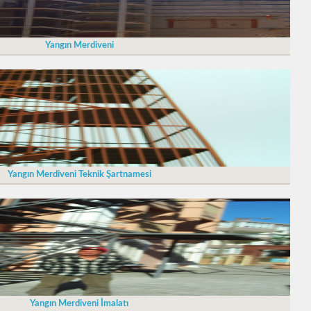
Yangın Merdiveni
Yangın Merdiveni Teknik Şartnamesi
Yangın Merdiveni İmalatı