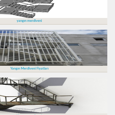
yangın merdiveni
Yangın Merdiveni Fiyatları