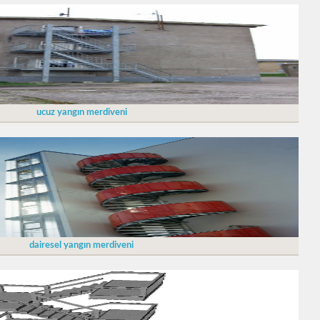
ucuz yangın merdiveni
dairesel yangın merdiveni