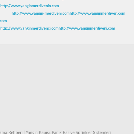
http://www.yanginmerdivenin.com
http://www.yangin-merdiveni.com
http://www.yanginmerdiven.com
.com
m
http://www.yanginmerdivenci.com
http://www.yangınmerdiveni.com
ma Rehberi | Yangın Kapısı, Panik Bar ve Sprinkler Sistemleri