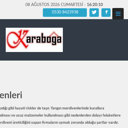
08 AĞUSTOS 2026 CUMARTESİ -
16:20:12
0530 8423938
enleri
dığı gibi hayati riskler de taşır. Yangın merdivenlerinde kurallara
nılması ve ucuz malzemeler kullanılması gibi nedenlerden dolayı felaketlere
rdiveni üreticiliğini yapan firmaların uymak zorunda olduğu şartlar vardır.