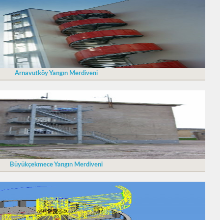
Arnavutköy Yangın Merdiveni
Büyükçekmece Yangın Merdiveni