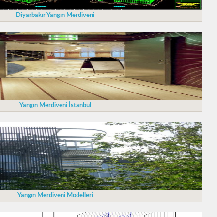
Diyarbakır Yangın Merdiveni
Yangın Merdiveni İstanbul
Yangın Merdiveni Modelleri