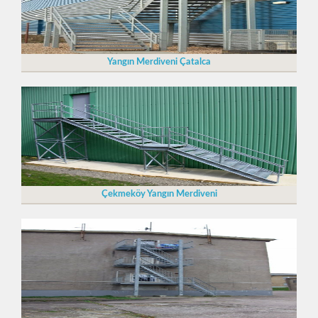
Yangın Merdiveni Çatalca
Çekmeköy Yangın Merdiveni