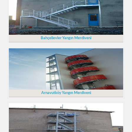
Bahçelievler Yangın Merdiveni
Arnavutköy Yangın Merdiveni