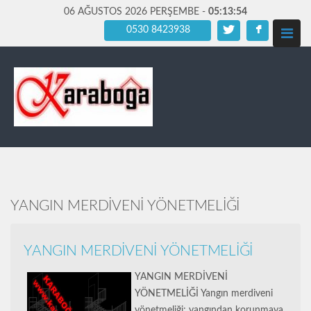
06 AĞUSTOS 2026 PERŞEMBE -
05:13:56
0530 8423938
YANGIN MERDİVENİ YÖNETMELİĞİ
YANGIN MERDİVENİ YÖNETMELİĞİ
YANGIN MERDİVENİ
YÖNETMELİĞİ Yangın merdiveni
yönetmeliği; yangından korunmaya