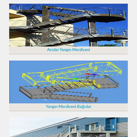
Avcılar Yangın Merdiveni
Yangın Merdiveni Bağcılar