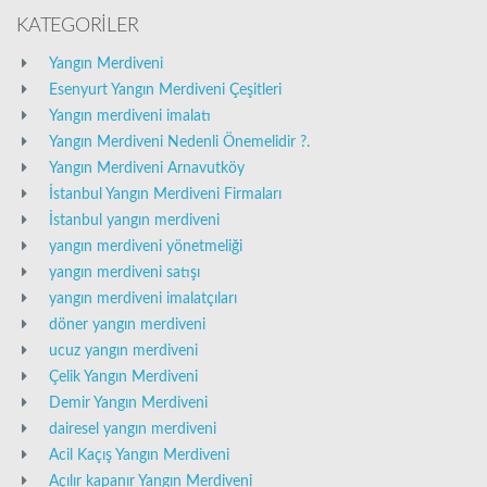
KATEGORİLER
Yangın Merdiveni
Esenyurt Yangın Merdiveni Çeşitleri
Yangın merdiveni imalatı
Yangın Merdiveni Nedenli Önemelidir ?.
Yangın Merdiveni Arnavutköy
İstanbul Yangın Merdiveni Firmaları
İstanbul yangın merdiveni
yangın merdiveni yönetmeliği
yangın merdiveni satışı
yangın merdiveni imalatçıları
döner yangın merdiveni
ucuz yangın merdiveni
Çelik Yangın Merdiveni
Demir Yangın Merdiveni
dairesel yangın merdiveni
Acil Kaçış Yangın Merdiveni
Açılır kapanır Yangın Merdiveni