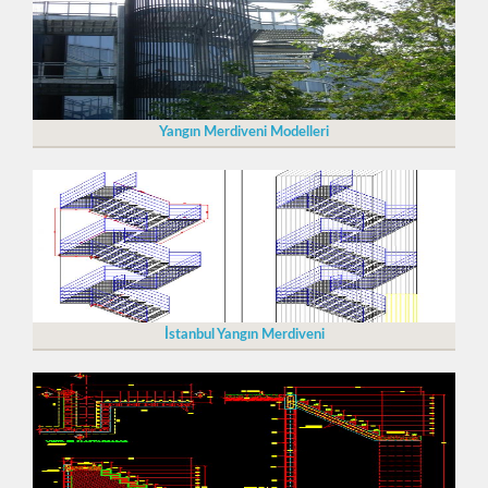
Yangın Merdiveni Modelleri
İstanbul Yangın Merdiveni