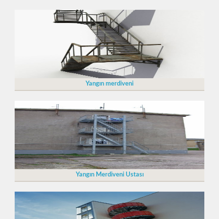
Yangın merdiveni
Yangın Merdiveni Ustası