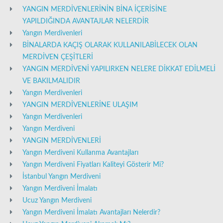
YANGIN MERDİVENLERİNİN BİNA İÇERİSİNE
YAPILDIĞINDA AVANTAJLAR NELERDİR
Yangın Merdivenleri
BİNALARDA KAÇIŞ OLARAK KULLANILABİLECEK OLAN
MERDİVEN ÇEŞİTLERİ
YANGIN MERDİVENİ YAPILIRKEN NELERE DİKKAT EDİLMELİ
VE BAKILMALIDIR
Yangın Merdivenleri
YANGIN MERDİVENLERİNE ULAŞIM
Yangın Merdivenleri
Yangın Merdiveni
YANGIN MERDİVENLERİ
Yangın Merdiveni Kullanma Avantajları
Yangın Merdiveni Fiyatları Kaliteyi Gösterir Mi?
İstanbul Yangın Merdiveni
Yangın Merdiveni İmalatı
Ucuz Yangın Merdiveni
Yangın Merdiveni İmalatı Avantajları Nelerdir?