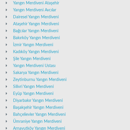
Yangın Merdiveni Ataşehir
Yangın Merdiveni Avcılar
Dairesel Yangın Merdiveni
Ataşehir Yangın Merdiveni
Bağcılar Yangın Merdiveni
Bakırköy Yangın Merdiveni
İzmir Yangın Merdiveni
Kadıköy Yangın Merdiveni
Şile Yangın Merdiveni
Yangın Merdiveni Ustası
Sakarya Yangın Merdiveni
Zeytinburnu Yangın Merdiveni
Silivri Yangın Merdiveni
Eyüp Yangın Merdiveni
Diyarbakır Yangın Merdiveni
Başakşehir Yangın Merdiveni
Bahçelievler Yangın Merdiveni
Ümraniye Yangın Merdiveni
Arnavutköy Yangın Merdiveni