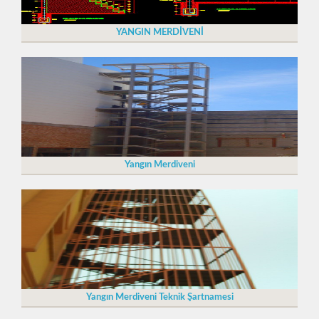
YANGIN MERDİVENİ
Yangın Merdiveni
Yangın Merdiveni Teknik Şartnamesi