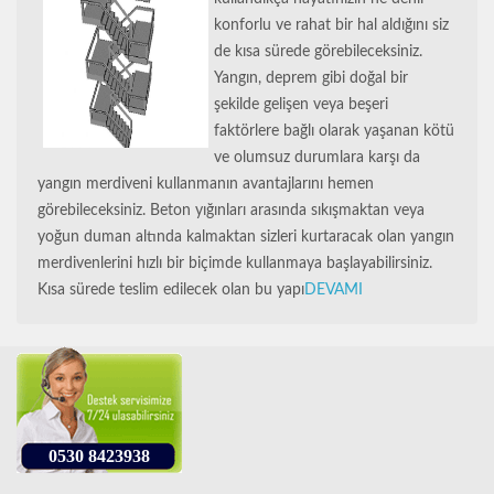
konforlu ve rahat bir hal aldığını siz
de kısa sürede görebileceksiniz.
Yangın, deprem gibi doğal bir
şekilde gelişen veya beşeri
faktörlere bağlı olarak yaşanan kötü
ve olumsuz durumlara karşı da
yangın merdiveni kullanmanın avantajlarını hemen
görebileceksiniz. Beton yığınları arasında sıkışmaktan veya
yoğun duman altında kalmaktan sizleri kurtaracak olan yangın
merdivenlerini hızlı bir biçimde kullanmaya başlayabilirsiniz.
Kısa sürede teslim edilecek olan bu yapı
DEVAMI
0530 8423938