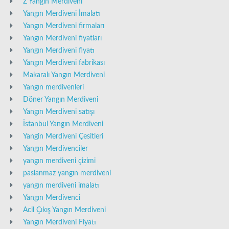
Z Yangın Merdiveni
Yangın Merdiveni İmalatı
Yangın Merdiveni firmaları
Yangın Merdiveni fiyatları
Yangın Merdiveni fiyatı
Yangın Merdiveni fabrikası
Makaralı Yangın Merdiveni
Yangın merdivenleri
Döner Yangın Merdiveni
Yangın Merdiveni satışı
İstanbul Yangın Merdiveni
Yangin Merdiveni Çesitleri
Yangın Merdivenciler
yangın merdiveni çizimi
paslanmaz yangın merdiveni
yangın merdiveni imalatı
Yangın Merdivenci
Acil Çıkış Yangın Merdiveni
Yangın Merdiveni Fiyatı