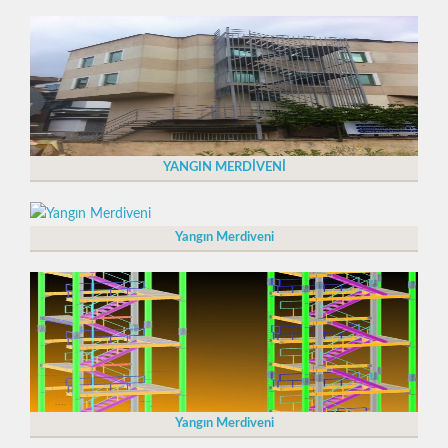
YANGIN MERDİVENİ
Yangın Merdiveni
Yangın Merdiveni