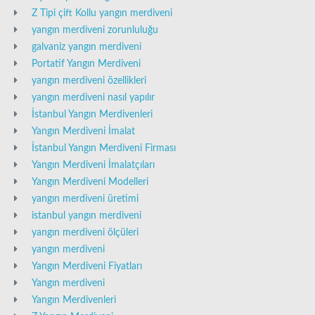
Z Tipi çift Kollu yangın merdiveni
yangın merdiveni zorunluluğu
galvaniz yangın merdiveni
Portatif Yangın Merdiveni
yangın merdiveni özellikleri
yangın merdiveni nasıl yapılır
İstanbul Yangın Merdivenleri
Yangın Merdiveni İmalat
İstanbul Yangın Merdiveni Firması
Yangın Merdiveni İmalatçıları
Yangın Merdiveni Modelleri
yangın merdiveni üretimi
istanbul yangın merdiveni
yangın merdiveni ölçüleri
yangın merdiveni
Yangın Merdiveni Fiyatları
Yangın merdiveni
Yangın Merdivenleri