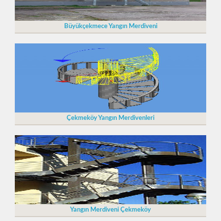
Büyükçekmece Yangın Merdiveni
Çekmeköy Yangın Merdivenleri
Yangın Merdiveni Çekmeköy