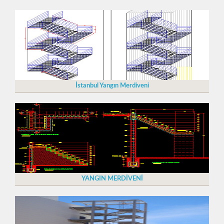
İstanbul Yangın Merdiveni
YANGIN MERDİVENİ