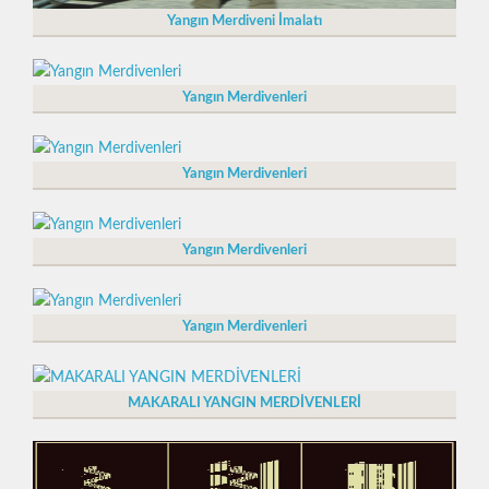
Yangın Merdiveni İmalatı
Yangın Merdivenleri
Yangın Merdivenleri
Yangın Merdivenleri
Yangın Merdivenleri
MAKARALI YANGIN MERDİVENLERİ