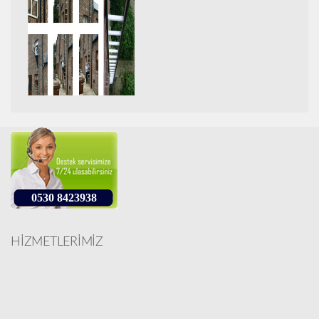
0530 8423938
HİZMETLERİMİZ