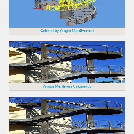
Çekmeköy Yangın Merdivenleri
Yangın Merdiveni Çekmeköy