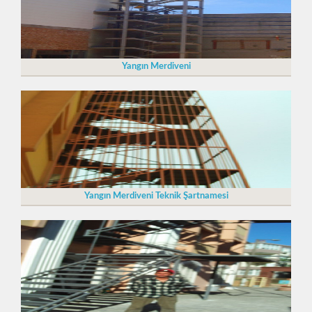
Yangın Merdiveni
Yangın Merdiveni Teknik Şartnamesi