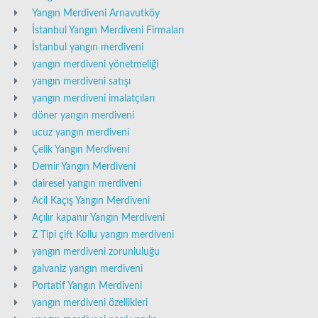
Yangın Merdiveni Arnavutköy
İstanbul Yangın Merdiveni Firmaları
İstanbul yangın merdiveni
yangın merdiveni yönetmeliği
yangın merdiveni satışı
yangın merdiveni imalatçıları
döner yangın merdiveni
ucuz yangın merdiveni
Çelik Yangın Merdiveni
Demir Yangın Merdiveni
dairesel yangın merdiveni
Acil Kaçış Yangın Merdiveni
Açılır kapanır Yangın Merdiveni
Z Tipi çift Kollu yangın merdiveni
yangın merdiveni zorunluluğu
galvaniz yangın merdiveni
Portatif Yangın Merdiveni
yangın merdiveni özellikleri