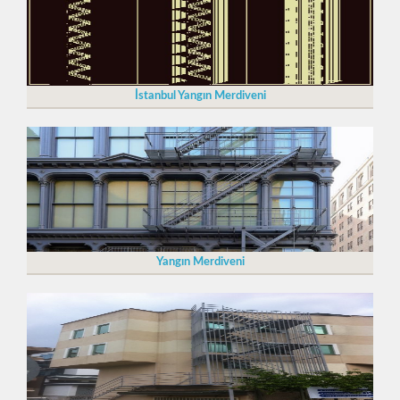
İstanbul Yangın Merdiveni
Yangın Merdiveni