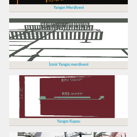
Yangın Merdiveni
İzmir Yangın merdiveni
Yangın Kapısı