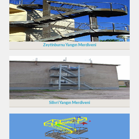
Zeytinburnu Yangın Merdiveni
Silivri Yangın Merdiveni