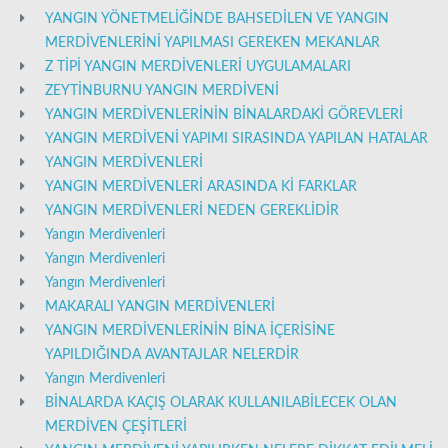
YANGIN YÖNETMELİĞİNDE BAHSEDİLEN VE YANGIN
MERDİVENLERİNİ YAPILMASI GEREKEN MEKANLAR
Z TİPİ YANGIN MERDİVENLERİ UYGULAMALARI
ZEYTİNBURNU YANGIN MERDİVENİ
YANGIN MERDİVENLERİNİN BİNALARDAKİ GÖREVLERİ
YANGIN MERDİVENİ YAPIMI SIRASINDA YAPILAN HATALAR
YANGIN MERDİVENLERİ
YANGIN MERDİVENLERİ ARASINDA Kİ FARKLAR
YANGIN MERDİVENLERİ NEDEN GEREKLİDİR
Yangın Merdivenleri
Yangın Merdivenleri
Yangın Merdivenleri
MAKARALI YANGIN MERDİVENLERİ
YANGIN MERDİVENLERİNİN BİNA İÇERİSİNE
YAPILDIĞINDA AVANTAJLAR NELERDİR
Yangın Merdivenleri
BİNALARDA KAÇIŞ OLARAK KULLANILABİLECEK OLAN
MERDİVEN ÇEŞİTLERİ