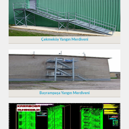
Çekmeköy Yangın Merdiveni
Bayrampaşa Yangın Merdiveni