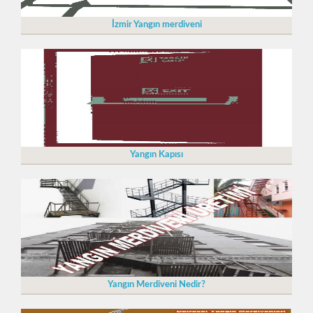
İzmir Yangın merdiveni
Yangın Kapısı
Yangın Merdiveni Nedir?