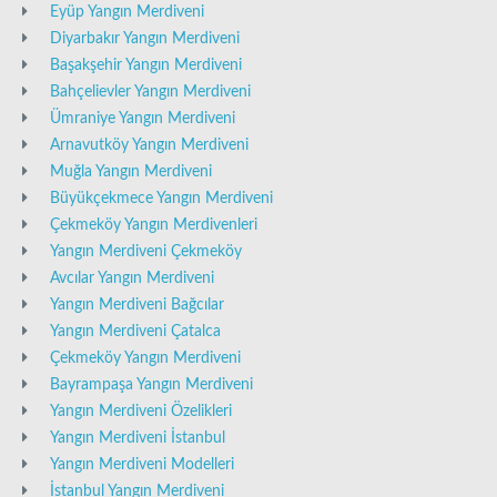
Eyüp Yangın Merdiveni
Diyarbakır Yangın Merdiveni
Başakşehir Yangın Merdiveni
Bahçelievler Yangın Merdiveni
Ümraniye Yangın Merdiveni
Arnavutköy Yangın Merdiveni
Muğla Yangın Merdiveni
Büyükçekmece Yangın Merdiveni
Çekmeköy Yangın Merdivenleri
Yangın Merdiveni Çekmeköy
Avcılar Yangın Merdiveni
Yangın Merdiveni Bağcılar
Yangın Merdiveni Çatalca
Çekmeköy Yangın Merdiveni
Bayrampaşa Yangın Merdiveni
Yangın Merdiveni Özelikleri
Yangın Merdiveni İstanbul
Yangın Merdiveni Modelleri
İstanbul Yangın Merdiveni