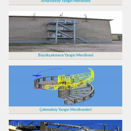
Arnavutköy Yangın Merdiveni
Büyükçekmece Yangın Merdiveni
Çekmeköy Yangın Merdivenleri