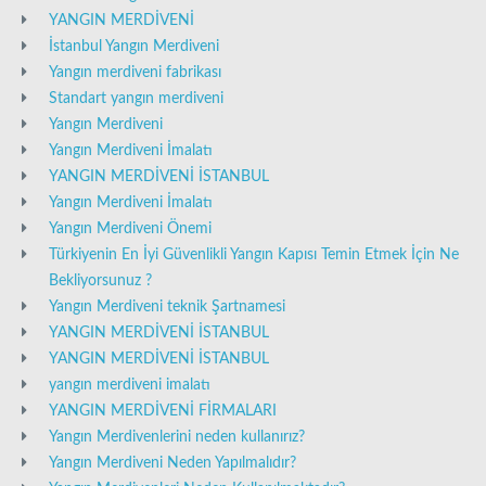
YANGIN MERDİVENİ
İstanbul Yangın Merdiveni
Yangın merdiveni fabrikası
Standart yangın merdiveni
Yangın Merdiveni
Yangın Merdiveni İmalatı
YANGIN MERDİVENİ İSTANBUL
Yangın Merdiveni İmalatı
Yangın Merdiveni Önemi
Türkiyenin En İyi Güvenlikli Yangın Kapısı Temin Etmek İçin Ne
Bekliyorsunuz ?
Yangın Merdiveni teknik Şartnamesi
YANGIN MERDİVENİ İSTANBUL
YANGIN MERDİVENİ İSTANBUL
yangın merdiveni imalatı
YANGIN MERDİVENİ FİRMALARI
Yangın Merdivenlerini neden kullanırız?
Yangın Merdiveni Neden Yapılmalıdır?