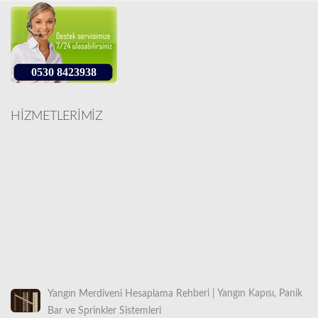
0530 8423938
HİZMETLERİMİZ
Yangın Merdiveni Hesaplama Rehberi | Yangın Kapısı, Panik
Bar ve Sprinkler Sistemleri