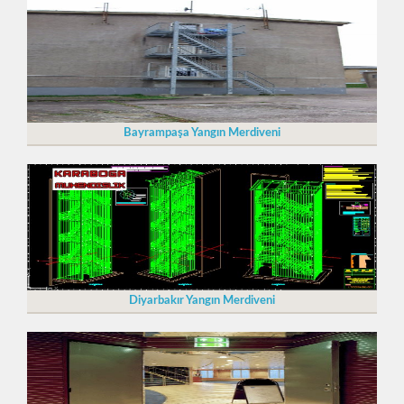
Bayrampaşa Yangın Merdiveni
Diyarbakır Yangın Merdiveni