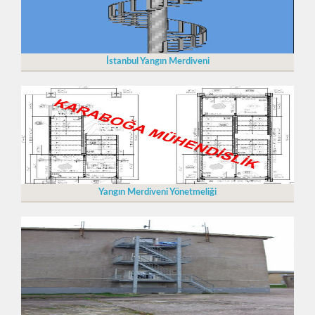
İstanbul Yangın Merdiveni
Yangın Merdiveni Yönetmeliği