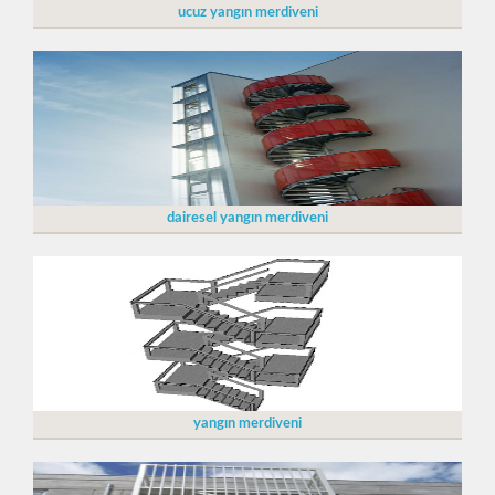
ucuz yangın merdiveni
dairesel yangın merdiveni
yangın merdiveni