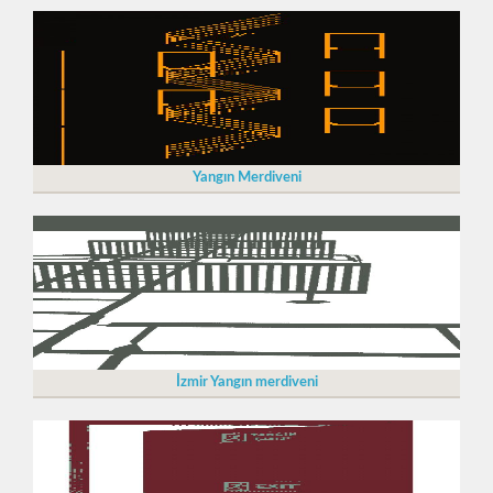
Yangın Merdiveni
İzmir Yangın merdiveni