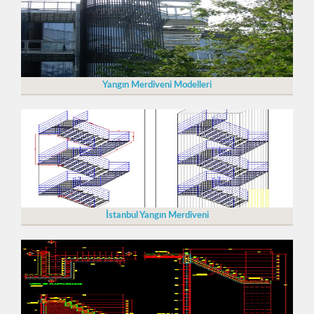
Yangın Merdiveni Modelleri
İstanbul Yangın Merdiveni