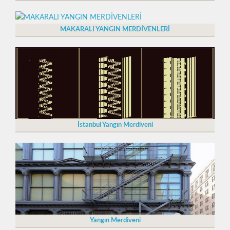
MAKARALI YANGIN MERDİVENLERİ
İstanbul Yangın Merdiveni
Yangın Merdiveni