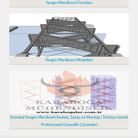
Yangın Merdiveni Firmaları
Yangın Merdiveni Modelleri
İstanbul Yangın Merdiveni İmalatı, Satışı ve Montajı | Türkiye Geneli
Profesyonel Güvenlik Çözümleri