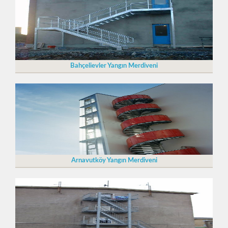
Bahçelievler Yangın Merdiveni
Arnavutköy Yangın Merdiveni