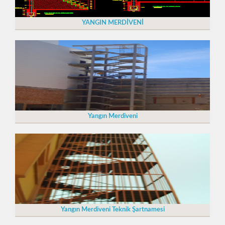
YANGIN MERDİVENİ
Yangın Merdiveni
Yangın Merdiveni Teknik Şartnamesi