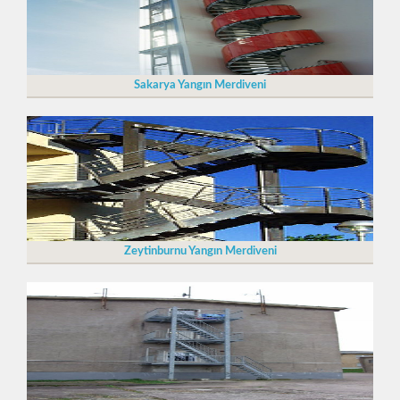
Sakarya Yangın Merdiveni
Zeytinburnu Yangın Merdiveni