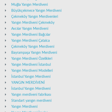
Muğla Yangın Merdiveni
Büyükçekmece Yangın Merdiveni
Çekmeköy Yangın Merdivenleri
Yangın Merdiveni Çekmeköy
Avcılar Yangın Merdiveni
Yangın Merdiveni Bağcılar
Yangın Merdiveni Çatalca
Çekmeköy Yangın Merdiveni
Bayrampaşa Yangın Merdiveni
Yangın Merdiveni Özelikleri
Yangın Merdiveni İstanbul
Yangın Merdiveni Modelleri
İstanbul Yangın Merdiveni
YANGIN MERDİVENİ
İstanbul Yangın Merdiveni
Yangın merdiveni fabrikası
Standart yangın merdiveni
Yangın Merdiveni