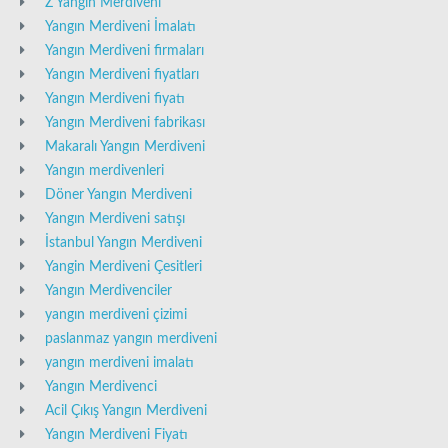
Z Yangın Merdiveni
Yangın Merdiveni İmalatı
Yangın Merdiveni firmaları
Yangın Merdiveni fiyatları
Yangın Merdiveni fiyatı
Yangın Merdiveni fabrikası
Makaralı Yangın Merdiveni
Yangın merdivenleri
Döner Yangın Merdiveni
Yangın Merdiveni satışı
İstanbul Yangın Merdiveni
Yangin Merdiveni Çesitleri
Yangın Merdivenciler
yangın merdiveni çizimi
paslanmaz yangın merdiveni
yangın merdiveni imalatı
Yangın Merdivenci
Acil Çıkış Yangın Merdiveni
Yangın Merdiveni Fiyatı