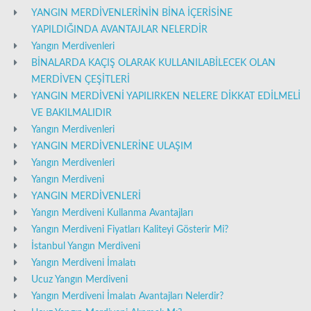
YANGIN MERDİVENLERİNİN BİNA İÇERİSİNE
YAPILDIĞINDA AVANTAJLAR NELERDİR
Yangın Merdivenleri
BİNALARDA KAÇIŞ OLARAK KULLANILABİLECEK OLAN
MERDİVEN ÇEŞİTLERİ
YANGIN MERDİVENİ YAPILIRKEN NELERE DİKKAT EDİLMELİ
VE BAKILMALIDIR
Yangın Merdivenleri
YANGIN MERDİVENLERİNE ULAŞIM
Yangın Merdivenleri
Yangın Merdiveni
YANGIN MERDİVENLERİ
Yangın Merdiveni Kullanma Avantajları
Yangın Merdiveni Fiyatları Kaliteyi Gösterir Mi?
İstanbul Yangın Merdiveni
Yangın Merdiveni İmalatı
Ucuz Yangın Merdiveni
Yangın Merdiveni İmalatı Avantajları Nelerdir?