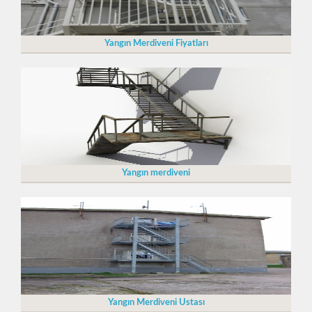
Yangın Merdiveni Fiyatları
Yangın merdiveni
Yangın Merdiveni Ustası