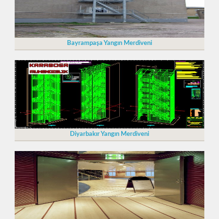
Bayrampaşa Yangın Merdiveni
Diyarbakır Yangın Merdiveni