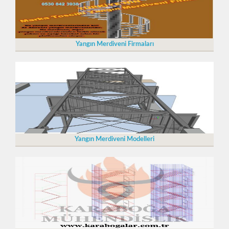
Yangın Merdiveni Firmaları
Yangın Merdiveni Modelleri