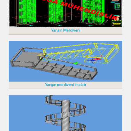
Yangın Merdiveni
Yangın merdiveni imalatı