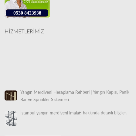
0530 8423938
HİZMETLERİMİZ
Yangın Merdiveni Hesaplama Rehberi | Yangın Kapısı, Panik
Bar ve Sprinkler Sistemleri
İstanbul yangın merdiveni imalatı hakkında detaylı bilgiler.
İstanbul Makaralı Yangın Merdiveni Satışı 0532 490 76 94