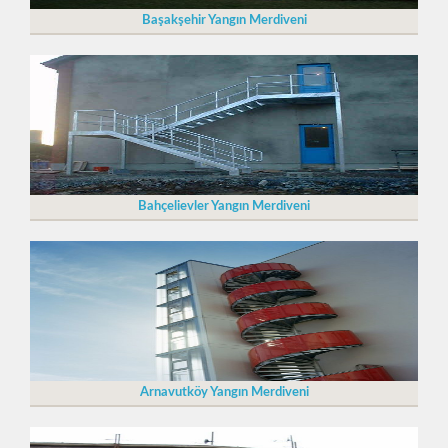
Başakşehir Yangın Merdiveni
Bahçelievler Yangın Merdiveni
Arnavutköy Yangın Merdiveni