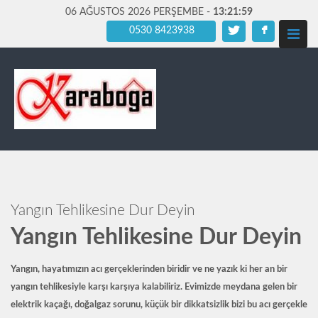
06 AĞUSTOS 2026 PERŞEMBE -
13:22:01
0530 8423938
Yangın Tehlikesine Dur Deyin
Yangın Tehlikesine Dur Deyin
Yangın,
hayatımızın acı gerçeklerinden biridir ve ne yazık ki her an bir
yangın tehlikesiyle karşı karşıya kalabiliriz. Evimizde meydana gelen bir
elektrik kaçağı, doğalgaz sorunu, küçük bir dikkatsizlik bizi bu acı gerçekle