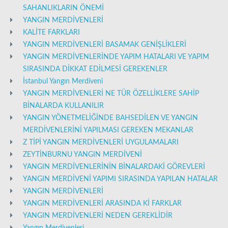
SAHANLIKLARIN ÖNEMİ
YANGIN MERDİVENLERİ
KALİTE FARKLARI
YANGIN MERDİVENLERİ BASAMAK GENİŞLİKLERİ
YANGIN MERDİVENLERİNDE YAPIM HATALARI VE YAPIM
SIRASINDA DİKKAT EDİLMESİ GEREKENLER
İstanbul Yangın Merdiveni
YANGIN MERDİVENLERİ NE TÜR ÖZELLİKLERE SAHİP
BİNALARDA KULLANILIR
YANGIN YÖNETMELİĞİNDE BAHSEDİLEN VE YANGIN
MERDİVENLERİNİ YAPILMASI GEREKEN MEKANLAR
Z TİPİ YANGIN MERDİVENLERİ UYGULAMALARI
ZEYTİNBURNU YANGIN MERDİVENİ
YANGIN MERDİVENLERİNİN BİNALARDAKİ GÖREVLERİ
YANGIN MERDİVENİ YAPIMI SIRASINDA YAPILAN HATALAR
YANGIN MERDİVENLERİ
YANGIN MERDİVENLERİ ARASINDA Kİ FARKLAR
YANGIN MERDİVENLERİ NEDEN GEREKLİDİR