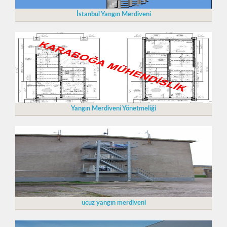
İstanbul Yangın Merdiveni
Yangın Merdiveni Yönetmeliği
ucuz yangın merdiveni