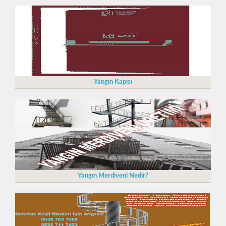
Yangın Kapısı
Yangın Merdiveni Nedir?