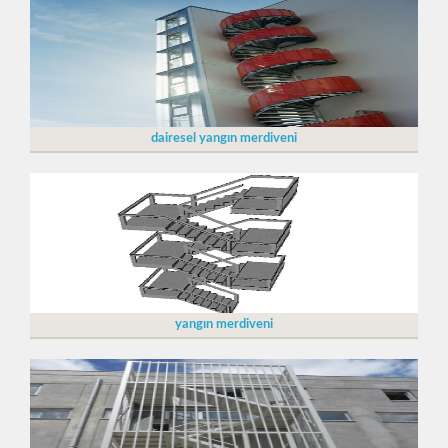
dairesel yangın merdiveni
yangın merdiveni