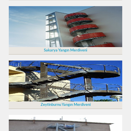
Sakarya Yangın Merdiveni
Zeytinburnu Yangın Merdiveni