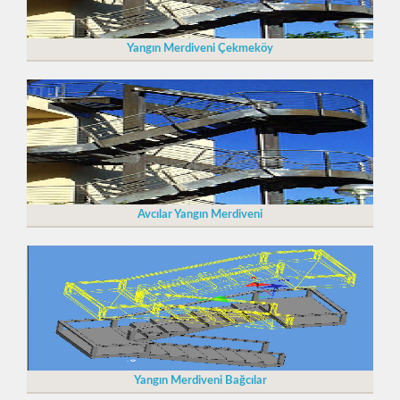
Yangın Merdiveni Çekmeköy
Avcılar Yangın Merdiveni
Yangın Merdiveni Bağcılar