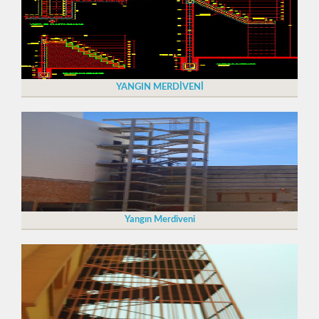
YANGIN MERDİVENİ
Yangın Merdiveni