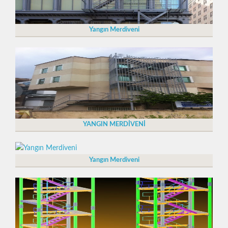
Yangın Merdiveni
YANGIN MERDİVENİ
Yangın Merdiveni