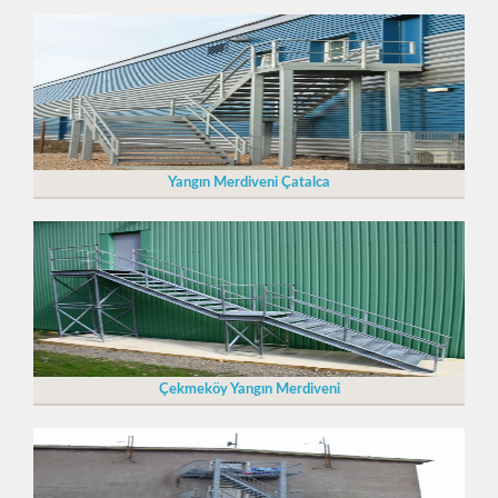
Yangın Merdiveni Çatalca
Çekmeköy Yangın Merdiveni