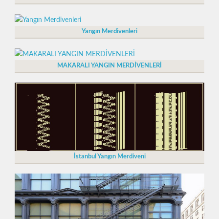
Yangın Merdivenleri
MAKARALI YANGIN MERDİVENLERİ
İstanbul Yangın Merdiveni