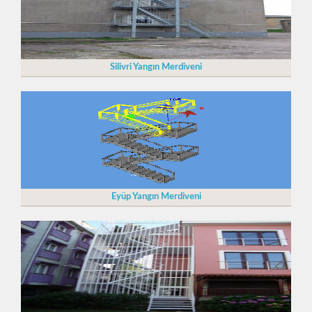
Silivri Yangın Merdiveni
Eyüp Yangın Merdiveni