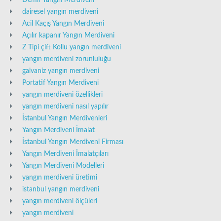
Demir Yangın Merdiveni
dairesel yangın merdiveni
Acil Kaçış Yangın Merdiveni
Açılır kapanır Yangın Merdiveni
Z Tipi çift Kollu yangın merdiveni
yangın merdiveni zorunluluğu
galvaniz yangın merdiveni
Portatif Yangın Merdiveni
yangın merdiveni özellikleri
yangın merdiveni nasıl yapılır
İstanbul Yangın Merdivenleri
Yangın Merdiveni İmalat
İstanbul Yangın Merdiveni Firması
Yangın Merdiveni İmalatçıları
Yangın Merdiveni Modelleri
yangın merdiveni üretimi
istanbul yangın merdiveni
yangın merdiveni ölçüleri
yangın merdiveni