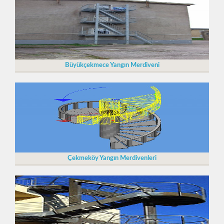
Büyükçekmece Yangın Merdiveni
Çekmeköy Yangın Merdivenleri