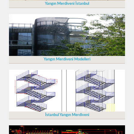
Yangın Merdiveni İstanbul
Yangın Merdiveni Modelleri
İstanbul Yangın Merdiveni