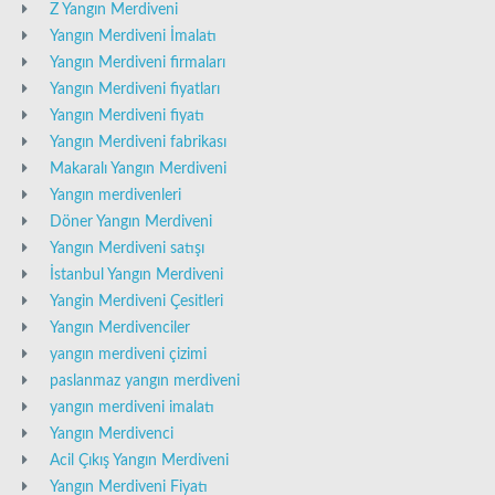
Z Yangın Merdiveni
Yangın Merdiveni İmalatı
Yangın Merdiveni firmaları
Yangın Merdiveni fiyatları
Yangın Merdiveni fiyatı
Yangın Merdiveni fabrikası
Makaralı Yangın Merdiveni
Yangın merdivenleri
Döner Yangın Merdiveni
Yangın Merdiveni satışı
İstanbul Yangın Merdiveni
Yangin Merdiveni Çesitleri
Yangın Merdivenciler
yangın merdiveni çizimi
paslanmaz yangın merdiveni
yangın merdiveni imalatı
Yangın Merdivenci
Acil Çıkış Yangın Merdiveni
Yangın Merdiveni Fiyatı