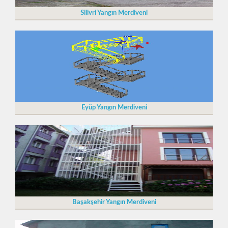
Silivri Yangın Merdiveni
Eyüp Yangın Merdiveni
Başakşehir Yangın Merdiveni