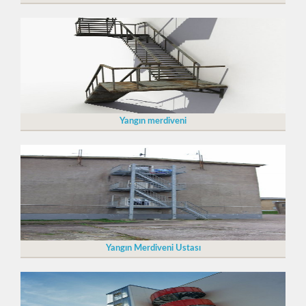
Yangın merdiveni
Yangın Merdiveni Ustası