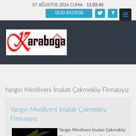
07 AĞUSTOS 2026 CUMA -
11:02:47
0530 8423938
Yangın Merdiveni İmalatı Çekmeköy Firmasıyız
Yangın Merdiveni İmalatı Çekmeköy
Firmasıyız
Yangın Merdiveni İmalatı Çekmeköy