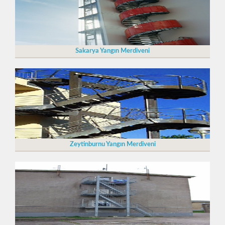
Sakarya Yangın Merdiveni
Zeytinburnu Yangın Merdiveni