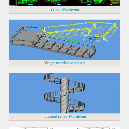
Yangın Merdiveni
Yangın merdiveni imalatı
İstanbul Yangın Merdiveni