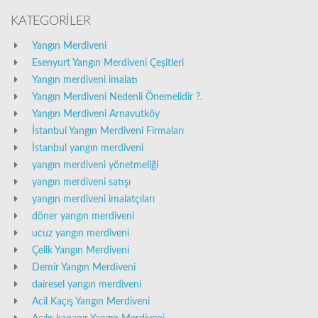
KATEGORİLER
Yangın Merdiveni
Esenyurt Yangın Merdiveni Çeşitleri
Yangın merdiveni imalatı
Yangın Merdiveni Nedenli Önemelidir ?.
Yangın Merdiveni Arnavutköy
İstanbul Yangın Merdiveni Firmaları
İstanbul yangın merdiveni
yangın merdiveni yönetmeliği
yangın merdiveni satışı
yangın merdiveni imalatçıları
döner yangın merdiveni
ucuz yangın merdiveni
Çelik Yangın Merdiveni
Demir Yangın Merdiveni
dairesel yangın merdiveni
Acil Kaçış Yangın Merdiveni