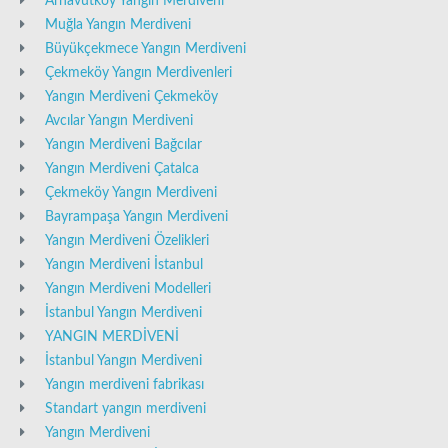
Arnavutköy Yangın Merdiveni
Muğla Yangın Merdiveni
Büyükçekmece Yangın Merdiveni
Çekmeköy Yangın Merdivenleri
Yangın Merdiveni Çekmeköy
Avcılar Yangın Merdiveni
Yangın Merdiveni Bağcılar
Yangın Merdiveni Çatalca
Çekmeköy Yangın Merdiveni
Bayrampaşa Yangın Merdiveni
Yangın Merdiveni Özelikleri
Yangın Merdiveni İstanbul
Yangın Merdiveni Modelleri
İstanbul Yangın Merdiveni
YANGIN MERDİVENİ
İstanbul Yangın Merdiveni
Yangın merdiveni fabrikası
Standart yangın merdiveni
Yangın Merdiveni