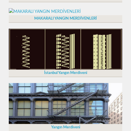
MAKARALI YANGIN MERDİVENLERİ
İstanbul Yangın Merdiveni
Yangın Merdiveni