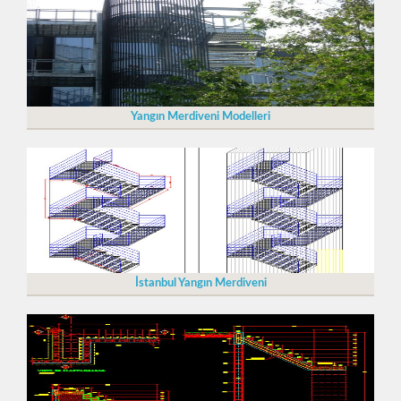
Yangın Merdiveni Modelleri
İstanbul Yangın Merdiveni