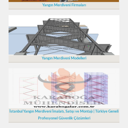
Yangın Merdiveni Firmaları
Yangın Merdiveni Modelleri
İstanbul Yangın Merdiveni İmalatı, Satışı ve Montajı | Türkiye Geneli
Profesyonel Güvenlik Çözümleri