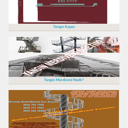
Yangın Kapısı
Yangın Merdiveni Nedir?