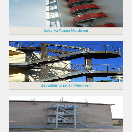
Sakarya Yangın Merdiveni
Zeytinburnu Yangın Merdiveni