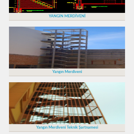
YANGIN MERDİVENİ
Yangın Merdiveni
Yangın Merdiveni Teknik Şartnamesi