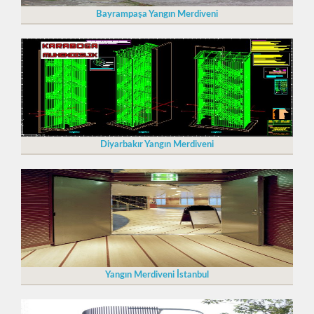
Bayrampaşa Yangın Merdiveni
Diyarbakır Yangın Merdiveni
Yangın Merdiveni İstanbul