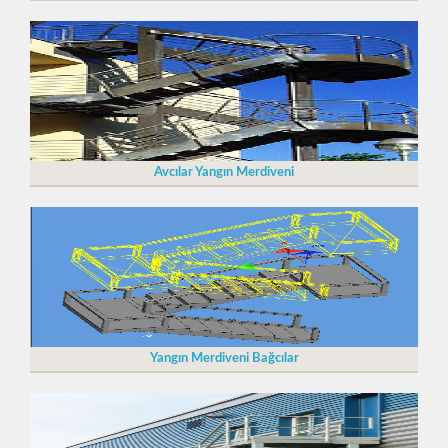
Avcılar Yangın Merdiveni
Yangın Merdiveni Bağcılar