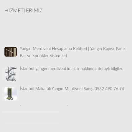
HİZMETLERİMİZ
Yangın Merdiveni Hesaplama Rehberi | Yangın Kapısı, Panik
Bar ve Sprinkler Sistemleri
İstanbul yangın merdiveni imalatı hakkında detaylı bilgiler.
İstanbul Makaralı Yangın Merdiveni Satışı 0532 490 76 94
İstanbul Yangın Merdiveni İmalatı, Satışı ve Montajı |
Türkiye Geneli Profesyonel Güvenlik Çözümleri
İstanbul Yangın Merdiveni İmalatı (0530 842 3938) |
Ücretsiz Keşif Hizmeti