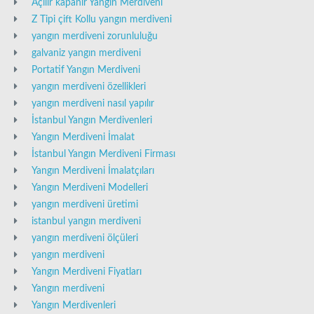
Açılır kapanır Yangın Merdiveni
Z Tipi çift Kollu yangın merdiveni
yangın merdiveni zorunluluğu
galvaniz yangın merdiveni
Portatif Yangın Merdiveni
yangın merdiveni özellikleri
yangın merdiveni nasıl yapılır
İstanbul Yangın Merdivenleri
Yangın Merdiveni İmalat
İstanbul Yangın Merdiveni Firması
Yangın Merdiveni İmalatçıları
Yangın Merdiveni Modelleri
yangın merdiveni üretimi
istanbul yangın merdiveni
yangın merdiveni ölçüleri
yangın merdiveni
Yangın Merdiveni Fiyatları
Yangın merdiveni
Yangın Merdivenleri