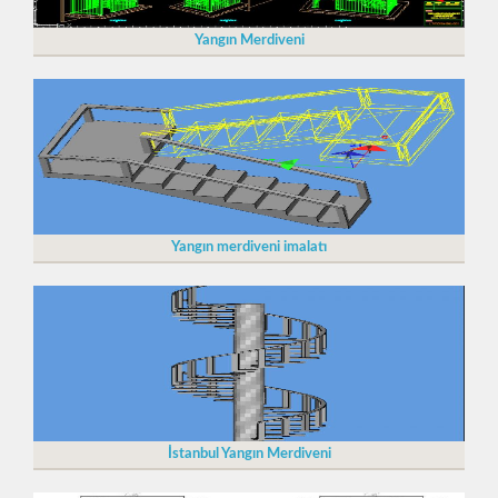
Yangın Merdiveni
Yangın merdiveni imalatı
İstanbul Yangın Merdiveni