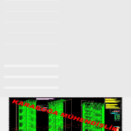
Yangın Merdiveni Firmaları
Makaralı Yangın Merdiveni
Yangın Merdiveni İmalatı Fiyatları 2023/2024
Yangın Merdiveni Fiyatları Sancaktepe 0532 7037509