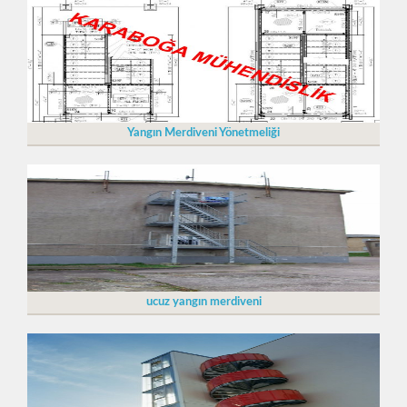
Yangın Merdiveni Yönetmeliği
ucuz yangın merdiveni