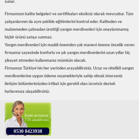
sunar.
Firmamızın kalite belgeleri ve sertifikaları eksiksiz olarak mevcuttur. Tüm
çalışanlarının da aynı şekilde eğitimlerini kontrol eder. Kaliteden ve
malzemeden çalmadan ürettiği yangın merdivenleri için onaylanmamış
hiçbir ürünü satışa sunmaz.
Yangın merdivenleri
için maddi önemden çok manevi öneme öncelik veren
firmamız sayesinde konforlu ve şık yangın merdivenlerini uzun yıllar hiç
şikayet etmeden kullanmanız mümkün olacak.
Firmamızı Türkiye'nin her yerinden arayabilirsiniz. Ucuz ve nitelikli yangın
merdivenlerine uygun ödeme seçenekleriyle sahip olmak isterseniz
iletişim bölümlerimizden irtibat için gerekli olan ücretsiz destek
hatlarımıza ulaşabilirsiniz.
0530 8423938