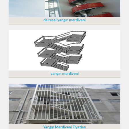
dairesel yangın merdiveni
yangın merdiveni
Yangın Merdiveni Fiyatları