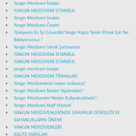
Yangın Merdiveni İmalatı
YANGIN MERDİVENİ İSTANBUL
Yangın Merdiveni İmalatı
Yangın Merdiveni Önemi
Türkiyenin En İyi Güvenlikli Yangın Kapısı Temin Etmek İçin Ne
Bekliyorsunuz ?
Yangın Merdiveni teknik Şartnamesi
YANGIN MERDİVENİ İSTANBUL
YANGIN MERDİVENİ İSTANBUL
yangın merdiveni imalatı
YANGIN MERDİVENİ FİRMALARI
Yangın Merdivenlerini neden kullanırız?
Yangın Merdiveni Neden Yapılmalıdır?
Yangın Merdivenleri Neden Kullanılmaktadır?
Yangın Merdiveni Keşif Hizmeti
YANGIN MERDİVENLERİNDE SAHANLIK GENİŞLİĞİ VE
SAHANLIKLARIN ÖNEMİ
YANGIN MERDİVENLERİ
KALİTE FARKLARI