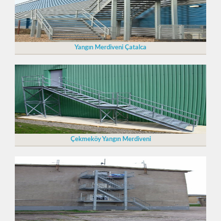
Yangın Merdiveni Çatalca
Çekmeköy Yangın Merdiveni