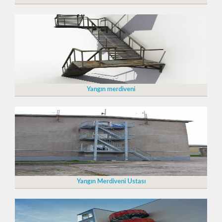
Yangın merdiveni
Yangın Merdiveni Ustası