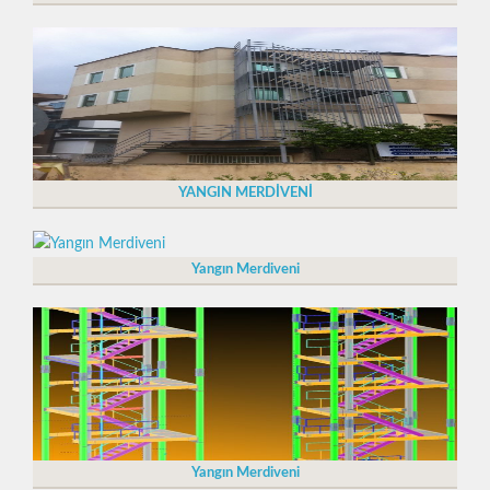
YANGIN MERDİVENİ
Yangın Merdiveni
Yangın Merdiveni