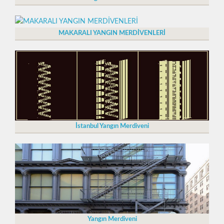
MAKARALI YANGIN MERDİVENLERİ
İstanbul Yangın Merdiveni
Yangın Merdiveni