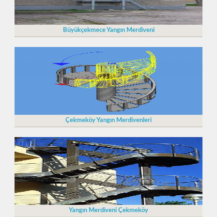
Büyükçekmece Yangın Merdiveni
Çekmeköy Yangın Merdivenleri
Yangın Merdiveni Çekmeköy