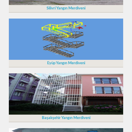
Silivri Yangın Merdiveni
Eyüp Yangın Merdiveni
Başakşehir Yangın Merdiveni