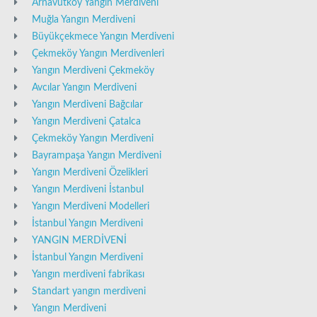
Arnavutköy Yangın Merdiveni
Muğla Yangın Merdiveni
Büyükçekmece Yangın Merdiveni
Çekmeköy Yangın Merdivenleri
Yangın Merdiveni Çekmeköy
Avcılar Yangın Merdiveni
Yangın Merdiveni Bağcılar
Yangın Merdiveni Çatalca
Çekmeköy Yangın Merdiveni
Bayrampaşa Yangın Merdiveni
Yangın Merdiveni Özelikleri
Yangın Merdiveni İstanbul
Yangın Merdiveni Modelleri
İstanbul Yangın Merdiveni
YANGIN MERDİVENİ
İstanbul Yangın Merdiveni
Yangın merdiveni fabrikası
Standart yangın merdiveni
Yangın Merdiveni