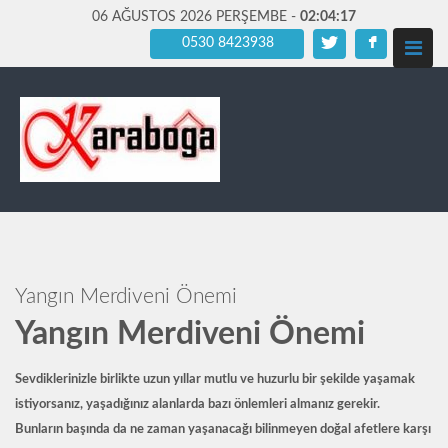
06 AĞUSTOS 2026 PERŞEMBE -
02:04:19
0530 8423938
Yangın Merdiveni Önemi
Yangın Merdiveni Önemi
Sevdiklerinizle birlikte uzun yıllar mutlu ve huzurlu bir şekilde yaşamak
istiyorsanız, yaşadığınız alanlarda bazı önlemleri almanız gerekir.
Bunların başında da ne zaman yaşanacağı bilinmeyen doğal afetlere karşı