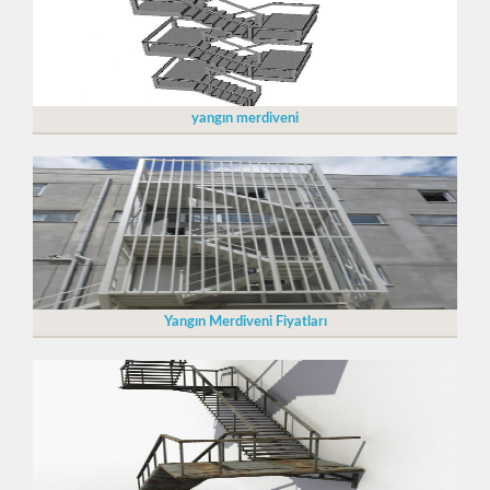
yangın merdiveni
Yangın Merdiveni Fiyatları