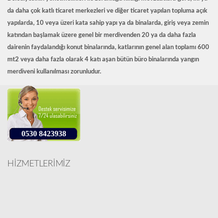
da daha çok katlı ticaret merkezleri ve diğer ticaret yapılan topluma açık
yapılarda, 10 veya üzeri kata sahip yapı ya da binalarda, giriş veya zemin
katından başlamak üzere genel bir merdivenden 20 ya da daha fazla
dairenin faydalandığı konut binalarında, katlarının genel alan toplamı 600
mt2 veya daha fazla olarak 4 katı aşan bütün büro binalarında yangın
merdiveni kullanılması zorunludur.
0530 8423938
HİZMETLERİMİZ
Yangın Merdiveni Hesaplama Rehberi | Yangın Kapısı, Panik