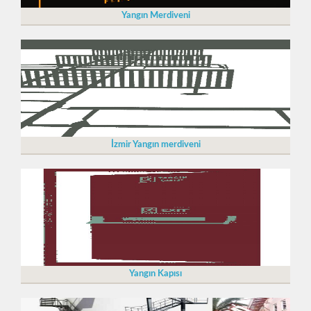
Yangın Merdiveni
İzmir Yangın merdiveni
Yangın Kapısı