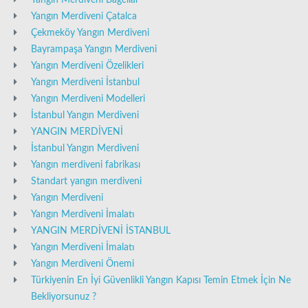
Yangın Merdiveni Bağcılar
Yangın Merdiveni Çatalca
Çekmeköy Yangın Merdiveni
Bayrampaşa Yangın Merdiveni
Yangın Merdiveni Özelikleri
Yangın Merdiveni İstanbul
Yangın Merdiveni Modelleri
İstanbul Yangın Merdiveni
YANGIN MERDİVENİ
İstanbul Yangın Merdiveni
Yangın merdiveni fabrikası
Standart yangın merdiveni
Yangın Merdiveni
Yangın Merdiveni İmalatı
YANGIN MERDİVENİ İSTANBUL
Yangın Merdiveni İmalatı
Yangın Merdiveni Önemi
Türkiyenin En İyi Güvenlikli Yangın Kapısı Temin Etmek İçin Ne
Bekliyorsunuz ?