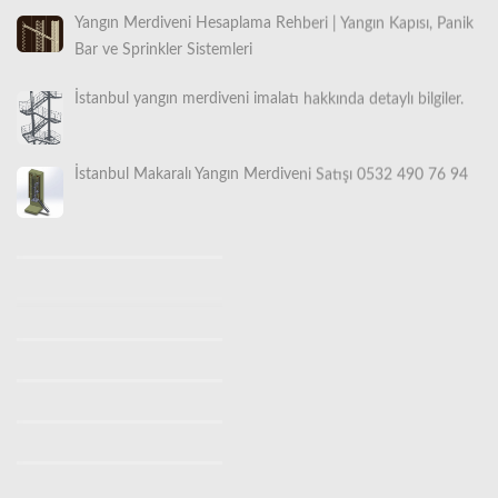
Bar ve Sprinkler Sistemleri
İstanbul yangın merdiveni imalatı hakkında detaylı bilgiler.
İstanbul Makaralı Yangın Merdiveni Satışı 0532 490 76 94
İstanbul Yangın Merdiveni İmalatı, Satışı ve Montajı |
Türkiye Geneli Profesyonel Güvenlik Çözümleri
İstanbul Yangın Merdiveni İmalatı (0530 842 3938) |
Ücretsiz Keşif Hizmeti