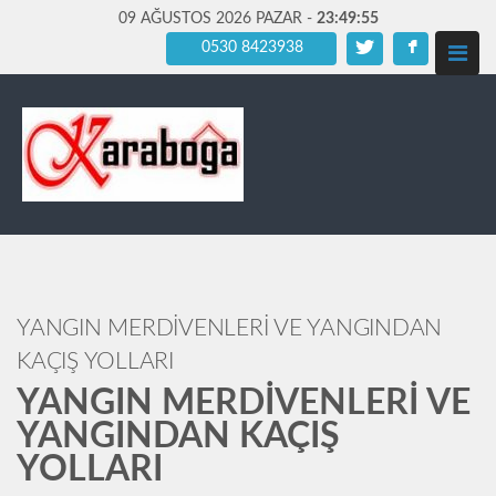
09 AĞUSTOS 2026 PAZAR -
23:49:57
0530 8423938
YANGIN MERDİVENLERİ VE YANGINDAN
KAÇIŞ YOLLARI
YANGIN MERDİVENLERİ VE
YANGINDAN KAÇIŞ
YOLLARI