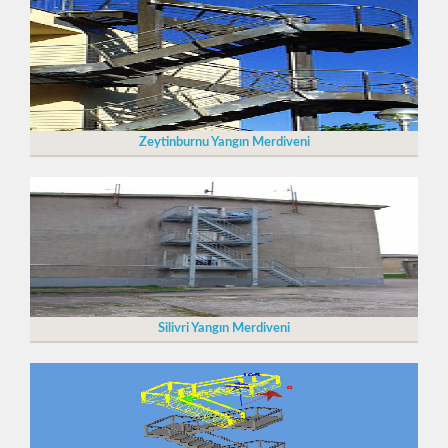
Zeytinburnu Yangın Merdiveni
Silivri Yangın Merdiveni