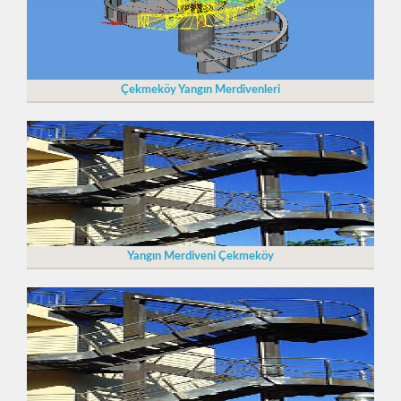
Çekmeköy Yangın Merdivenleri
Yangın Merdiveni Çekmeköy