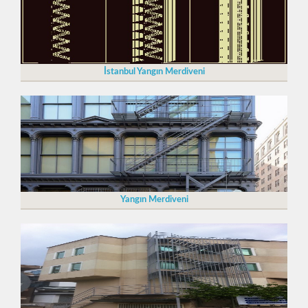
İstanbul Yangın Merdiveni
Yangın Merdiveni