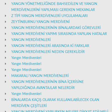
YANGIN YÖNETMELİĞİNDE BAHSEDİLEN VE YANGIN
MERDİVENLERİNİ YAPILMASI GEREKEN MEKANLAR
Z TİPİ YANGIN MERDİVENLERİ UYGULAMALARI
ZEYTİNBURNU YANGIN MERDİVENİ
YANGIN MERDİVENLERİNİN BİNALARDAKİ GÖREVLERİ
YANGIN MERDİVENİ YAPIMI SIRASINDA YAPILAN HATALAR
YANGIN MERDİVENLERİ
YANGIN MERDİVENLERİ ARASINDA Kİ FARKLAR
YANGIN MERDİVENLERİ NEDEN GEREKLİDİR
Yangın Merdivenleri
Yangın Merdivenleri
Yangın Merdivenleri
MAKARALI YANGIN MERDİVENLERİ
YANGIN MERDİVENLERİNİN BİNA İÇERİSİNE
YAPILDIĞINDA AVANTAJLAR NELERDİR
Yangın Merdivenleri
BİNALARDA KAÇIŞ OLARAK KULLANILABİLECEK OLAN
MERDİVEN ÇEŞİTLERİ