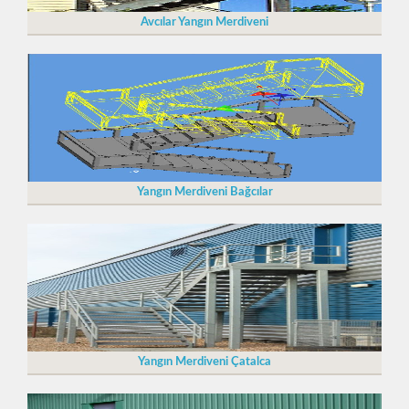
Avcılar Yangın Merdiveni
Yangın Merdiveni Bağcılar
Yangın Merdiveni Çatalca