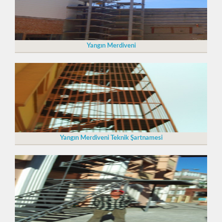
Yangın Merdiveni
Yangın Merdiveni Teknik Şartnamesi