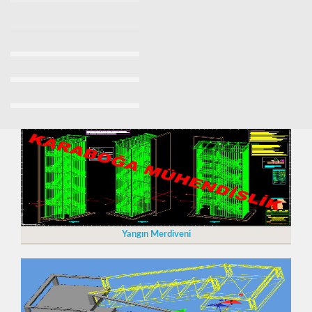
Yangın Merdiveni Fiyatları Sancaktepe 0532 7037509
Yangın Merdiveni