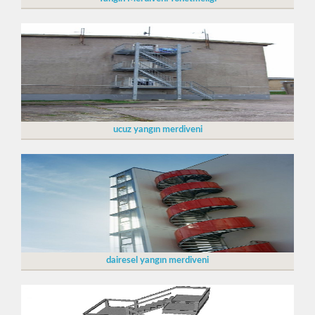
ucuz yangın merdiveni
dairesel yangın merdiveni