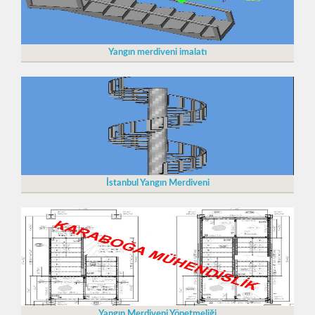
Yangın merdiveni imalatı
İstanbul Yangın Merdiveni
Yangın Merdiveni Yönetmeliği