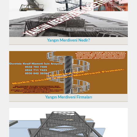
Yangın Merdiveni Nedir?
Yangın Merdiveni Firmaları