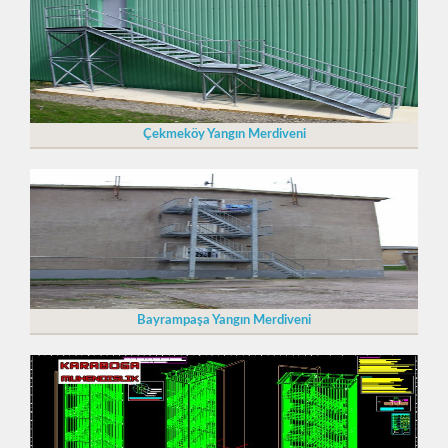
Çekmeköy Yangın Merdiveni
Bayrampaşa Yangın Merdiveni