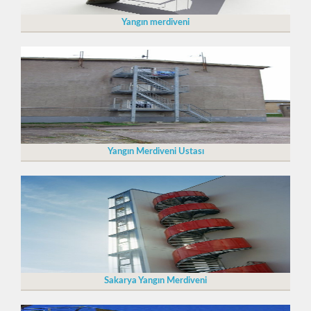
Yangın merdiveni
Yangın Merdiveni Ustası
Sakarya Yangın Merdiveni