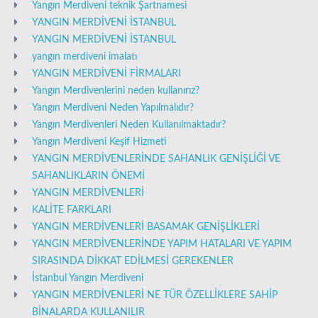
Yangın Merdiveni teknik Şartnamesi
YANGIN MERDİVENİ İSTANBUL
YANGIN MERDİVENİ İSTANBUL
yangın merdiveni imalatı
YANGIN MERDİVENİ FİRMALARI
Yangın Merdivenlerini neden kullanırız?
Yangın Merdiveni Neden Yapılmalıdır?
Yangın Merdivenleri Neden Kullanılmaktadır?
Yangın Merdiveni Keşif Hizmeti
YANGIN MERDİVENLERİNDE SAHANLIK GENİŞLİĞİ VE
SAHANLIKLARIN ÖNEMİ
YANGIN MERDİVENLERİ
KALİTE FARKLARI
YANGIN MERDİVENLERİ BASAMAK GENİŞLİKLERİ
YANGIN MERDİVENLERİNDE YAPIM HATALARI VE YAPIM
SIRASINDA DİKKAT EDİLMESİ GEREKENLER
İstanbul Yangın Merdiveni
YANGIN MERDİVENLERİ NE TÜR ÖZELLİKLERE SAHİP
BİNALARDA KULLANILIR