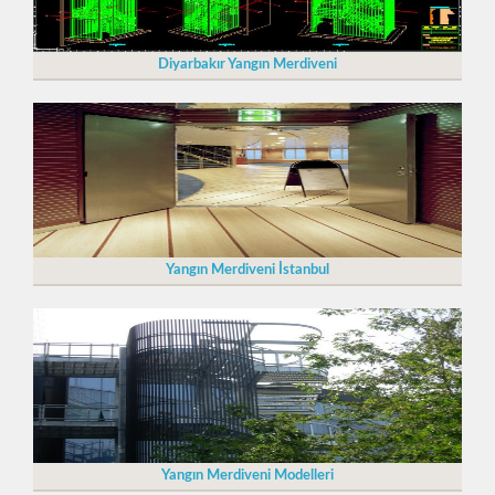
Diyarbakır Yangın Merdiveni
Yangın Merdiveni İstanbul
Yangın Merdiveni Modelleri