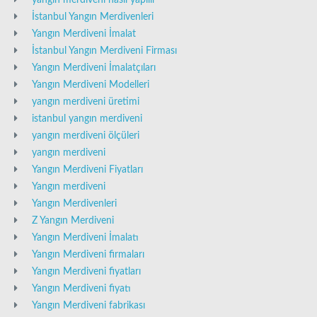
yangın merdiveni nasıl yapılır
İstanbul Yangın Merdivenleri
Yangın Merdiveni İmalat
İstanbul Yangın Merdiveni Firması
Yangın Merdiveni İmalatçıları
Yangın Merdiveni Modelleri
yangın merdiveni üretimi
istanbul yangın merdiveni
yangın merdiveni ölçüleri
yangın merdiveni
Yangın Merdiveni Fiyatları
Yangın merdiveni
Yangın Merdivenleri
Z Yangın Merdiveni
Yangın Merdiveni İmalatı
Yangın Merdiveni firmaları
Yangın Merdiveni fiyatları
Yangın Merdiveni fiyatı
Yangın Merdiveni fabrikası