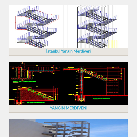
İstanbul Yangın Merdiveni
YANGIN MERDİVENİ