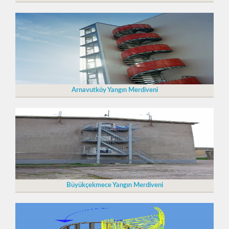
Arnavutköy Yangın Merdiveni
Büyükçekmece Yangın Merdiveni