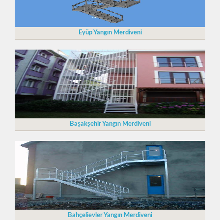
Eyüp Yangın Merdiveni
Başakşehir Yangın Merdiveni
Bahçelievler Yangın Merdiveni