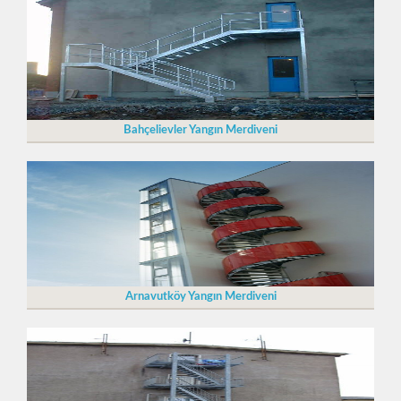
Bahçelievler Yangın Merdiveni
Arnavutköy Yangın Merdiveni