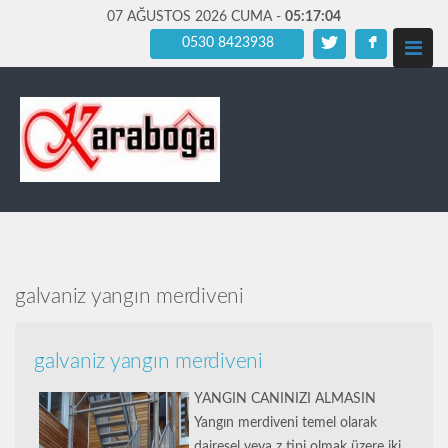
07 AĞUSTOS 2026 CUMA -
05:17:06
0530 8423938
galvaniz yangın merdiveni
galvaniz yangın merdiveni
YANGIN CANINIZI ALMASIN
Yangın merdiveni temel olarak
dairesel veya z tipi olmak üzere iki