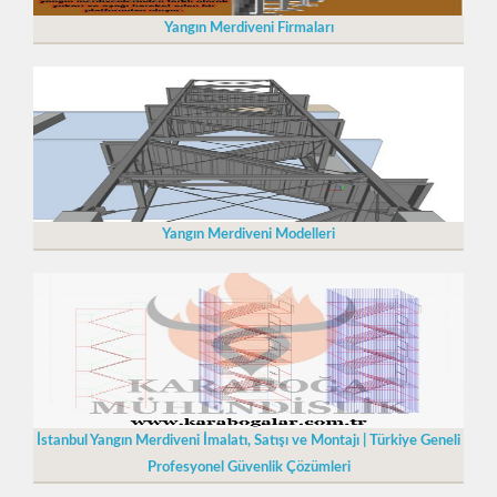
Yangın Merdiveni Firmaları
Yangın Merdiveni Modelleri
İstanbul Yangın Merdiveni İmalatı, Satışı ve Montajı | Türkiye Geneli
Profesyonel Güvenlik Çözümleri