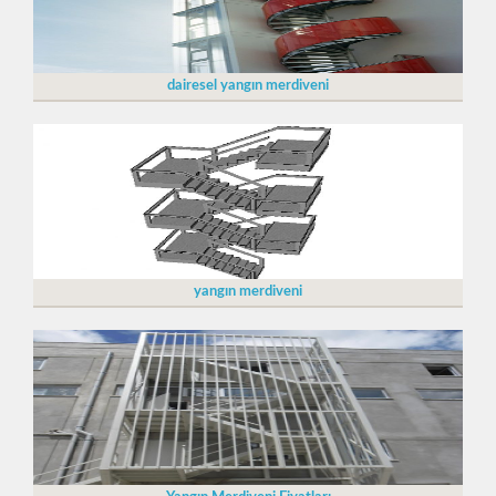
dairesel yangın merdiveni
yangın merdiveni