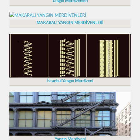
Yangın Merdivenleri
MAKARALI YANGIN MERDİVENLERİ
İstanbul Yangın Merdiveni
Yangın Merdiveni