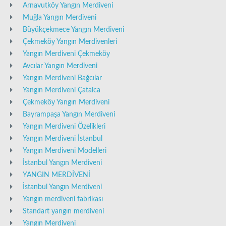
Arnavutköy Yangın Merdiveni
Muğla Yangın Merdiveni
Büyükçekmece Yangın Merdiveni
Çekmeköy Yangın Merdivenleri
Yangın Merdiveni Çekmeköy
Avcılar Yangın Merdiveni
Yangın Merdiveni Bağcılar
Yangın Merdiveni Çatalca
Çekmeköy Yangın Merdiveni
Bayrampaşa Yangın Merdiveni
Yangın Merdiveni Özelikleri
Yangın Merdiveni İstanbul
Yangın Merdiveni Modelleri
İstanbul Yangın Merdiveni
YANGIN MERDİVENİ
İstanbul Yangın Merdiveni
Yangın merdiveni fabrikası
Standart yangın merdiveni
Yangın Merdiveni