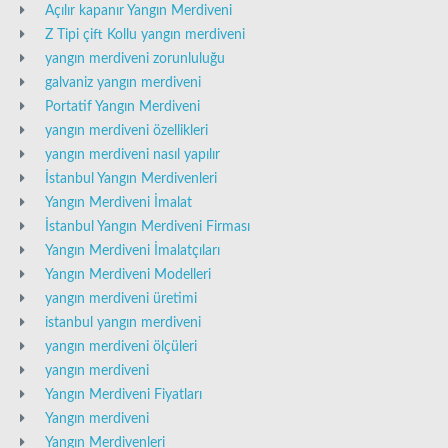
Açılır kapanır Yangın Merdiveni
Z Tipi çift Kollu yangın merdiveni
yangın merdiveni zorunluluğu
galvaniz yangın merdiveni
Portatif Yangın Merdiveni
yangın merdiveni özellikleri
yangın merdiveni nasıl yapılır
İstanbul Yangın Merdivenleri
Yangın Merdiveni İmalat
İstanbul Yangın Merdiveni Firması
Yangın Merdiveni İmalatçıları
Yangın Merdiveni Modelleri
yangın merdiveni üretimi
istanbul yangın merdiveni
yangın merdiveni ölçüleri
yangın merdiveni
Yangın Merdiveni Fiyatları
Yangın merdiveni
Yangın Merdivenleri