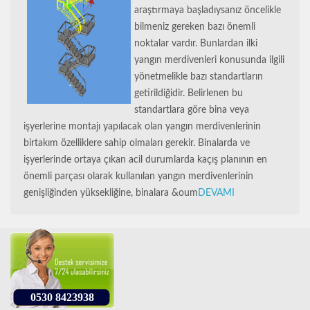
araştırmaya başladıysanız öncelikle
bilmeniz gereken bazı önemli
noktalar vardır. Bunlardan ilki
yangın merdivenleri konusunda ilgili
yönetmelikle bazı standartların
getirildiğidir. Belirlenen bu
standartlara göre bina veya
işyerlerine montajı yapılacak olan yangın merdivenlerinin
birtakım özelliklere sahip olmaları gerekir. Binalarda ve
işyerlerinde ortaya çıkan acil durumlarda kaçış planının en
önemli parçası olarak kullanılan yangın merdivenlerinin
genişliğinden yüksekliğine, binalara &oum
DEVAMI
0530 8423938