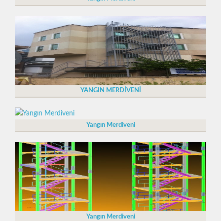
YANGIN MERDİVENİ
Yangın Merdiveni
Yangın Merdiveni