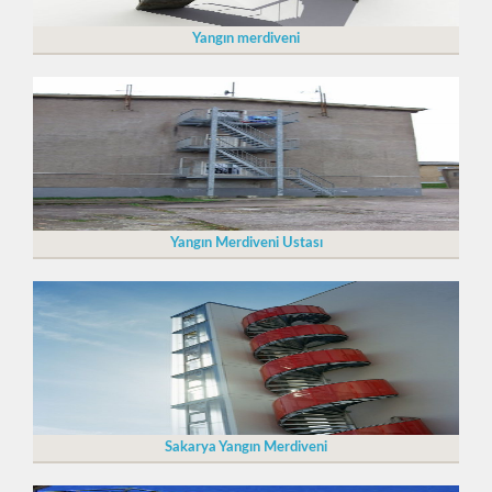
Yangın merdiveni
Yangın Merdiveni Ustası
Sakarya Yangın Merdiveni