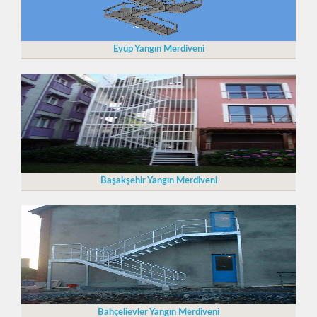
Eyüp Yangın Merdiveni
Başakşehir Yangın Merdiveni
Bahçelievler Yangın Merdiveni