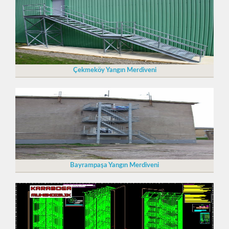
Çekmeköy Yangın Merdiveni
Bayrampaşa Yangın Merdiveni