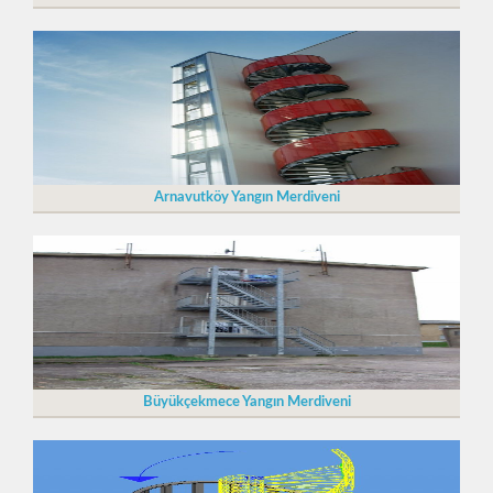
Arnavutköy Yangın Merdiveni
Büyükçekmece Yangın Merdiveni