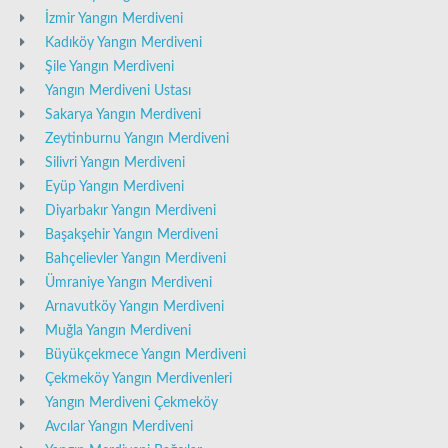
İzmir Yangın Merdiveni
Kadıköy Yangın Merdiveni
Şile Yangın Merdiveni
Yangın Merdiveni Ustası
Sakarya Yangın Merdiveni
Zeytinburnu Yangın Merdiveni
Silivri Yangın Merdiveni
Eyüp Yangın Merdiveni
Diyarbakır Yangın Merdiveni
Başakşehir Yangın Merdiveni
Bahçelievler Yangın Merdiveni
Ümraniye Yangın Merdiveni
Arnavutköy Yangın Merdiveni
Muğla Yangın Merdiveni
Büyükçekmece Yangın Merdiveni
Çekmeköy Yangın Merdivenleri
Yangın Merdiveni Çekmeköy
Avcılar Yangın Merdiveni