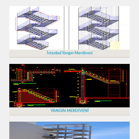
İstanbul Yangın Merdiveni
YANGIN MERDİVENİ