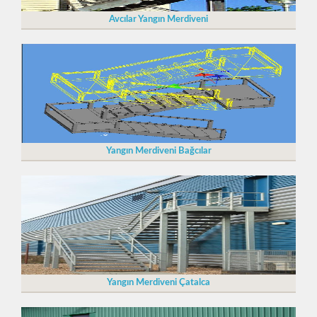
Avcılar Yangın Merdiveni
Yangın Merdiveni Bağcılar
Yangın Merdiveni Çatalca