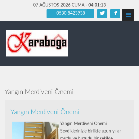
07 AĞUSTOS 2026 CUMA -
04:01:15
0530 8423938
Yangın Merdiveni Önemi
Yangın Merdiveni Önemi
Yangın Merdiveni Önemi
Sevdiklerinizle birlikte uzun yıllar
mutlu ve huzurlu bir şekilde