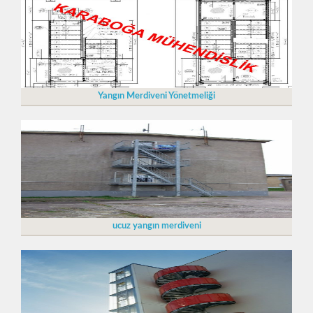
Yangın Merdiveni Yönetmeliği
ucuz yangın merdiveni