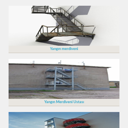
Yangın merdiveni
Yangın Merdiveni Ustası