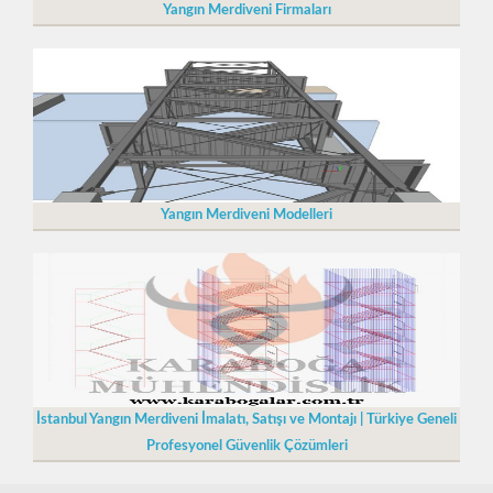
Yangın Merdiveni Firmaları
Yangın Merdiveni Modelleri
İstanbul Yangın Merdiveni İmalatı, Satışı ve Montajı | Türkiye Geneli
Profesyonel Güvenlik Çözümleri