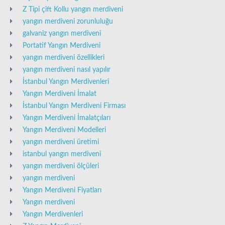
Z Tipi çift Kollu yangın merdiveni
yangın merdiveni zorunluluğu
galvaniz yangın merdiveni
Portatif Yangın Merdiveni
yangın merdiveni özellikleri
yangın merdiveni nasıl yapılır
İstanbul Yangın Merdivenleri
Yangın Merdiveni İmalat
İstanbul Yangın Merdiveni Firması
Yangın Merdiveni İmalatçıları
Yangın Merdiveni Modelleri
yangın merdiveni üretimi
istanbul yangın merdiveni
yangın merdiveni ölçüleri
yangın merdiveni
Yangın Merdiveni Fiyatları
Yangın merdiveni
Yangın Merdivenleri