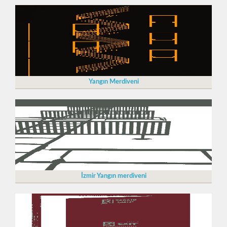
Yangın Merdiveni
İzmir Yangın merdiveni