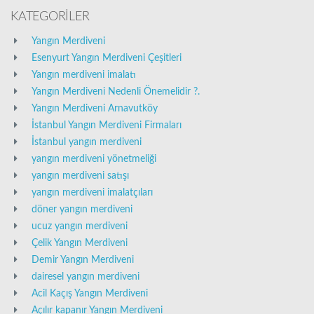
KATEGORİLER
Yangın Merdiveni
Esenyurt Yangın Merdiveni Çeşitleri
Yangın merdiveni imalatı
Yangın Merdiveni Nedenli Önemelidir ?.
Yangın Merdiveni Arnavutköy
İstanbul Yangın Merdiveni Firmaları
İstanbul yangın merdiveni
yangın merdiveni yönetmeliği
yangın merdiveni satışı
yangın merdiveni imalatçıları
döner yangın merdiveni
ucuz yangın merdiveni
Çelik Yangın Merdiveni
Demir Yangın Merdiveni
dairesel yangın merdiveni
Acil Kaçış Yangın Merdiveni
Açılır kapanır Yangın Merdiveni