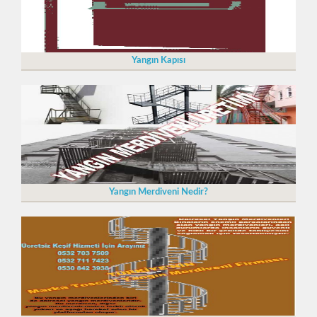
Yangın Kapısı
Yangın Merdiveni Nedir?