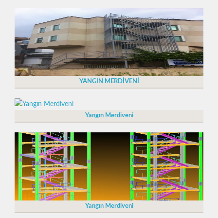
YANGIN MERDİVENİ
Yangın Merdiveni
Yangın Merdiveni