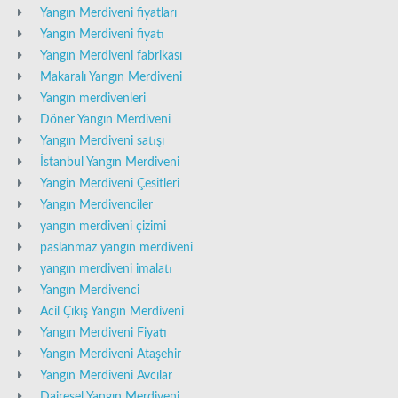
Yangın Merdiveni fiyatları
Yangın Merdiveni fiyatı
Yangın Merdiveni fabrikası
Makaralı Yangın Merdiveni
Yangın merdivenleri
Döner Yangın Merdiveni
Yangın Merdiveni satışı
İstanbul Yangın Merdiveni
Yangin Merdiveni Çesitleri
Yangın Merdivenciler
yangın merdiveni çizimi
paslanmaz yangın merdiveni
yangın merdiveni imalatı
Yangın Merdivenci
Acil Çıkış Yangın Merdiveni
Yangın Merdiveni Fiyatı
Yangın Merdiveni Ataşehir
Yangın Merdiveni Avcılar
Dairesel Yangın Merdiveni