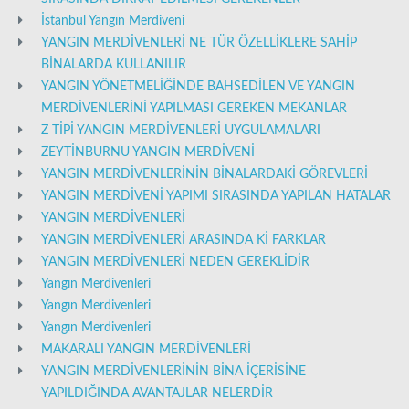
İstanbul Yangın Merdiveni
YANGIN MERDİVENLERİ NE TÜR ÖZELLİKLERE SAHİP
BİNALARDA KULLANILIR
YANGIN YÖNETMELİĞİNDE BAHSEDİLEN VE YANGIN
MERDİVENLERİNİ YAPILMASI GEREKEN MEKANLAR
Z TİPİ YANGIN MERDİVENLERİ UYGULAMALARI
ZEYTİNBURNU YANGIN MERDİVENİ
YANGIN MERDİVENLERİNİN BİNALARDAKİ GÖREVLERİ
YANGIN MERDİVENİ YAPIMI SIRASINDA YAPILAN HATALAR
YANGIN MERDİVENLERİ
YANGIN MERDİVENLERİ ARASINDA Kİ FARKLAR
YANGIN MERDİVENLERİ NEDEN GEREKLİDİR
Yangın Merdivenleri
Yangın Merdivenleri
Yangın Merdivenleri
MAKARALI YANGIN MERDİVENLERİ
YANGIN MERDİVENLERİNİN BİNA İÇERİSİNE
YAPILDIĞINDA AVANTAJLAR NELERDİR