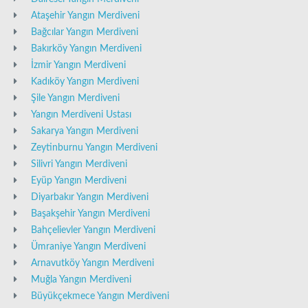
Ataşehir Yangın Merdiveni
Bağcılar Yangın Merdiveni
Bakırköy Yangın Merdiveni
İzmir Yangın Merdiveni
Kadıköy Yangın Merdiveni
Şile Yangın Merdiveni
Yangın Merdiveni Ustası
Sakarya Yangın Merdiveni
Zeytinburnu Yangın Merdiveni
Silivri Yangın Merdiveni
Eyüp Yangın Merdiveni
Diyarbakır Yangın Merdiveni
Başakşehir Yangın Merdiveni
Bahçelievler Yangın Merdiveni
Ümraniye Yangın Merdiveni
Arnavutköy Yangın Merdiveni
Muğla Yangın Merdiveni
Büyükçekmece Yangın Merdiveni