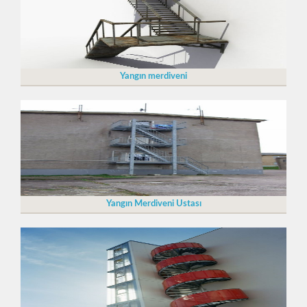
Yangın merdiveni
Yangın Merdiveni Ustası