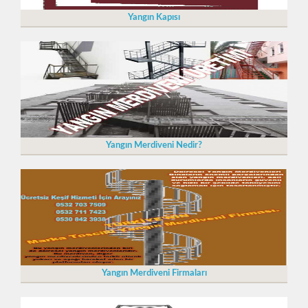
Yangın Kapısı
Yangın Merdiveni Nedir?
Yangın Merdiveni Firmaları