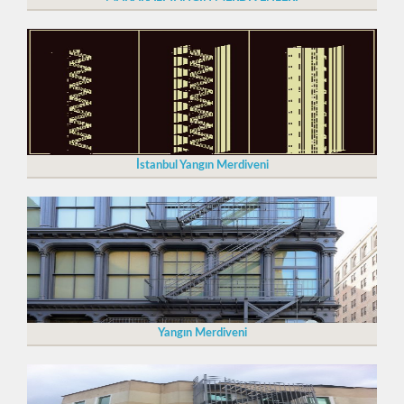
İstanbul Yangın Merdiveni
Yangın Merdiveni