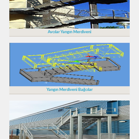
Avcılar Yangın Merdiveni
Yangın Merdiveni Bağcılar