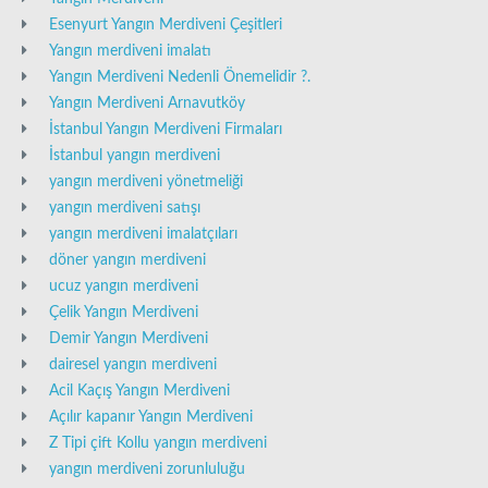
Esenyurt Yangın Merdiveni Çeşitleri
Yangın merdiveni imalatı
Yangın Merdiveni Nedenli Önemelidir ?.
Yangın Merdiveni Arnavutköy
İstanbul Yangın Merdiveni Firmaları
İstanbul yangın merdiveni
yangın merdiveni yönetmeliği
yangın merdiveni satışı
yangın merdiveni imalatçıları
döner yangın merdiveni
ucuz yangın merdiveni
Çelik Yangın Merdiveni
Demir Yangın Merdiveni
dairesel yangın merdiveni
Acil Kaçış Yangın Merdiveni
Açılır kapanır Yangın Merdiveni
Z Tipi çift Kollu yangın merdiveni
yangın merdiveni zorunluluğu