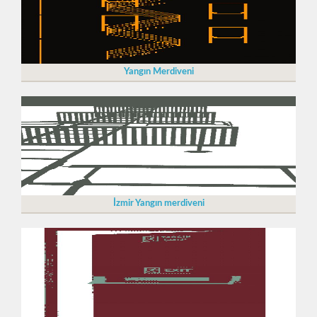
Yangın Merdiveni
İzmir Yangın merdiveni