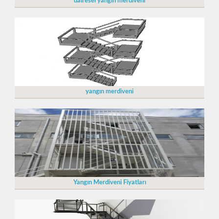
dairesel yangın merdiveni
yangın merdiveni
Yangın Merdiveni Fiyatları