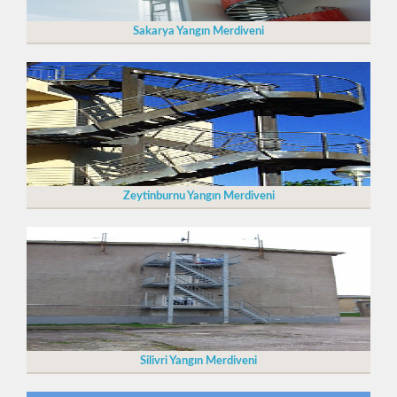
Sakarya Yangın Merdiveni
Zeytinburnu Yangın Merdiveni
Silivri Yangın Merdiveni