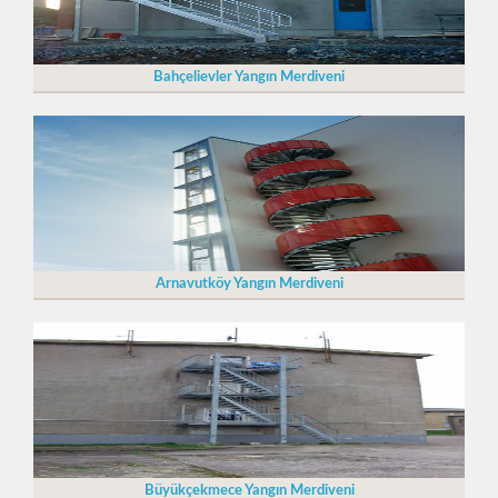
Bahçelievler Yangın Merdiveni
Arnavutköy Yangın Merdiveni
Büyükçekmece Yangın Merdiveni