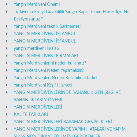
Yangın Merdiveni Önemi
Türkiyenin En İyi Güvenlikli Yangın Kapısı Temin Etmek İçin Ne
Bekliyorsunuz ?
Yangın Merdiveni teknik Şartnamesi
YANGIN MERDİVENİ İSTANBUL
YANGIN MERDİVENİ İSTANBUL
yangın merdiveni imalatı
YANGIN MERDİVENİ FİRMALARI
Yangın Merdivenlerini neden kullanırız?
Yangın Merdiveni Neden Yapılmalıdır?
Yangın Merdivenleri Neden Kullanılmaktadır?
Yangın Merdiveni Keşif Hizmeti
YANGIN MERDİVENLERİNDE SAHANLIK GENİŞLİĞİ VE
SAHANLIKLARIN ÖNEMİ
YANGIN MERDİVENLERİ
KALİTE FARKLARI
YANGIN MERDİVENLERİ BASAMAK GENİŞLİKLERİ
YANGIN MERDİVENLERİNDE YAPIM HATALARI VE YAPIM
SIRASINDA DİKKAT EDİLMESİ GEREKENLER