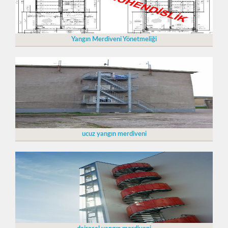
Yangın Merdiveni Yönetmeliği
ucuz yangın merdiveni