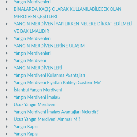
Yangın Merdivenleri
BİNALARDA KAÇIŞ OLARAK KULLANILABİLECEK OLAN
MERDİVEN ÇEŞİTLERİ
YANGIN MERDİVENİ YAPILIRKEN NELERE DİKKAT EDİLMELİ
VE BAKILMALIDIR
Yangın Merdivenleri
YANGIN MERDİVENLERİNE ULAŞIM
Yangın Merdivenleri
Yangın Merdiveni
YANGIN MERDİVENLERİ
Yangın Merdiveni Kullanma Avantajları
Yangın Merdiveni Fiyatları Kaliteyi Gösterir Mi?
İstanbul Yangın Merdiveni
Yangın Merdiveni İmalatı
Ucuz Yangın Merdiveni
Yangın Merdiveni İmalatı Avantajları Nelerdir?
Ucuz Yangın Merdiveni Alınmalı Mı?
Yangın Kapısı
Yangın Kapısı