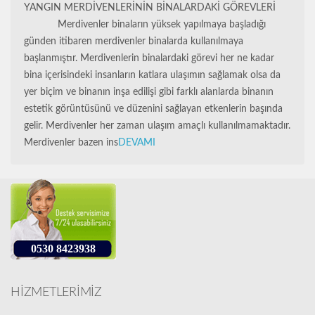
YANGIN MERDİVENLERİNİN BİNALARDAKİ GÖREVLERİ
Merdivenler binaların yüksek yapılmaya başladığı
günden itibaren merdivenler binalarda kullanılmaya
başlanmıştır. Merdivenlerin binalardaki görevi her ne kadar
bina içerisindeki insanların katlara ulaşımın sağlamak olsa da
yer biçim ve binanın inşa edilişi gibi farklı alanlarda binanın
estetik görüntüsünü ve düzenini sağlayan etkenlerin başında
gelir. Merdivenler her zaman ulaşım amaçlı kullanılmamaktadır.
Merdivenler bazen ins
DEVAMI
0530 8423938
HİZMETLERİMİZ