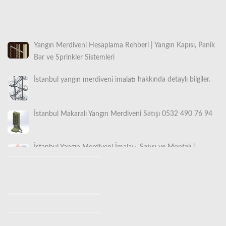
Yangın Merdiveni Hesaplama Rehberi | Yangın Kapısı, Panik
Bar ve Sprinkler Sistemleri
İstanbul yangın merdiveni imalatı hakkında detaylı bilgiler.
İstanbul Makaralı Yangın Merdiveni Satışı 0532 490 76 94
İstanbul Yangın Merdiveni İmalatı, Satışı ve Montajı |
Türkiye Geneli Profesyonel Güvenlik Çözümleri
İstanbul Yangın Merdiveni İmalatı (0530 842 3938) |
Ücretsiz Keşif Hizmeti