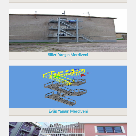
Silivri Yangın Merdiveni
Eyüp Yangın Merdiveni