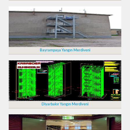
Bayrampaşa Yangın Merdiveni
Diyarbakır Yangın Merdiveni