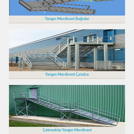
Yangın Merdiveni Bağcılar
Yangın Merdiveni Çatalca
Çekmeköy Yangın Merdiveni