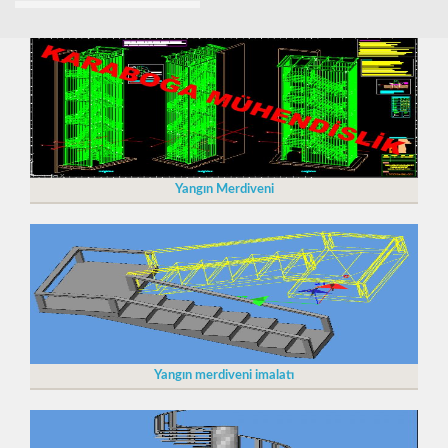
Yangın Merdiveni
Yangın merdiveni imalatı