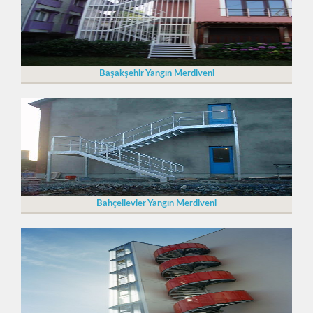
Başakşehir Yangın Merdiveni
Bahçelievler Yangın Merdiveni