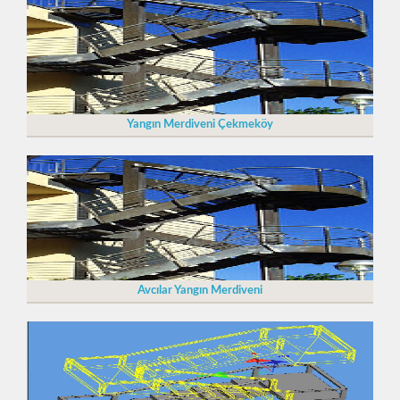
Yangın Merdiveni Çekmeköy
Avcılar Yangın Merdiveni