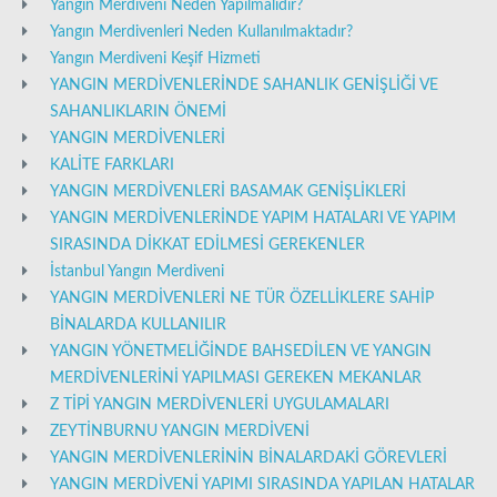
Yangın Merdiveni Neden Yapılmalıdır?
Yangın Merdivenleri Neden Kullanılmaktadır?
Yangın Merdiveni Keşif Hizmeti
YANGIN MERDİVENLERİNDE SAHANLIK GENİŞLİĞİ VE
SAHANLIKLARIN ÖNEMİ
YANGIN MERDİVENLERİ
KALİTE FARKLARI
YANGIN MERDİVENLERİ BASAMAK GENİŞLİKLERİ
YANGIN MERDİVENLERİNDE YAPIM HATALARI VE YAPIM
SIRASINDA DİKKAT EDİLMESİ GEREKENLER
İstanbul Yangın Merdiveni
YANGIN MERDİVENLERİ NE TÜR ÖZELLİKLERE SAHİP
BİNALARDA KULLANILIR
YANGIN YÖNETMELİĞİNDE BAHSEDİLEN VE YANGIN
MERDİVENLERİNİ YAPILMASI GEREKEN MEKANLAR
Z TİPİ YANGIN MERDİVENLERİ UYGULAMALARI
ZEYTİNBURNU YANGIN MERDİVENİ
YANGIN MERDİVENLERİNİN BİNALARDAKİ GÖREVLERİ
YANGIN MERDİVENİ YAPIMI SIRASINDA YAPILAN HATALAR