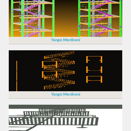
Yangın Merdiveni
Yangın Merdiveni