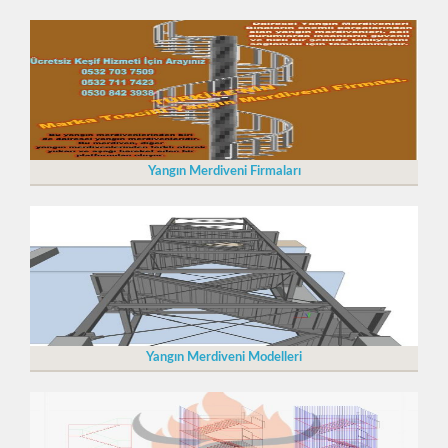
Yangın Merdiveni Firmaları
Yangın Merdiveni Modelleri