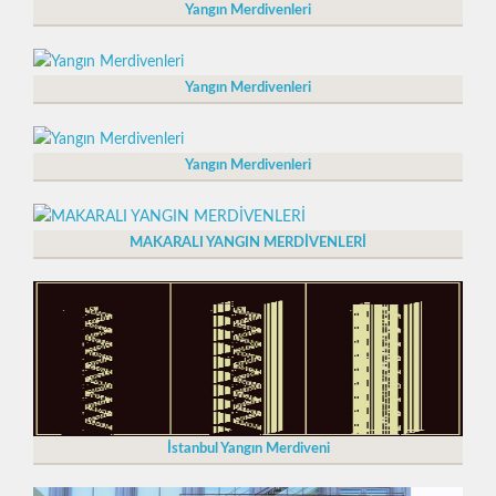
Yangın Merdivenleri
Yangın Merdivenleri
Yangın Merdivenleri
MAKARALI YANGIN MERDİVENLERİ
İstanbul Yangın Merdiveni