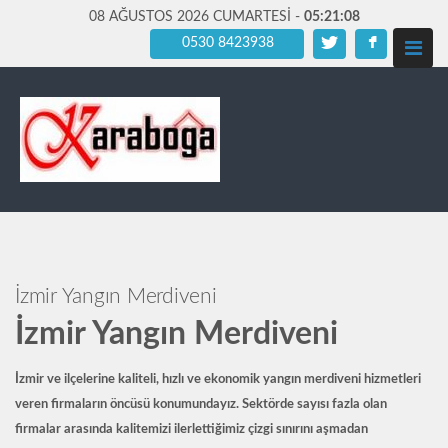
08 AĞUSTOS 2026 CUMARTESİ -
05:21:10
0530 8423938
İzmir Yangın Merdiveni
İzmir Yangın Merdiveni
İzmir ve ilçelerine kaliteli, hızlı ve ekonomik
yangın merdiveni hizmetleri
veren firmaların öncüsü konumundayız. Sektörde sayısı fazla olan
firmalar arasında kalitemizi ilerlettiğimiz çizgi sınırını aşmadan