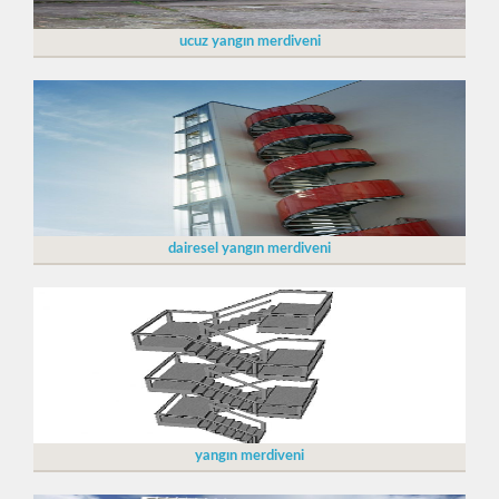
ucuz yangın merdiveni
dairesel yangın merdiveni
yangın merdiveni