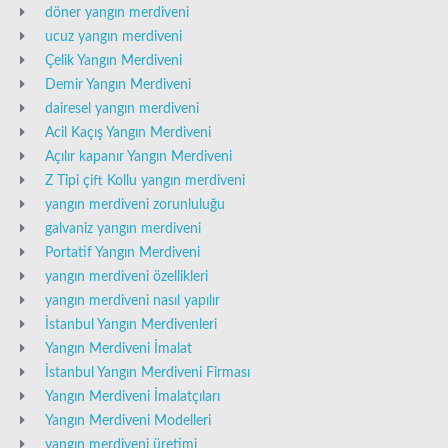
döner yangın merdiveni
ucuz yangın merdiveni
Çelik Yangın Merdiveni
Demir Yangın Merdiveni
dairesel yangın merdiveni
Acil Kaçış Yangın Merdiveni
Açılır kapanır Yangın Merdiveni
Z Tipi çift Kollu yangın merdiveni
yangın merdiveni zorunluluğu
galvaniz yangın merdiveni
Portatif Yangın Merdiveni
yangın merdiveni özellikleri
yangın merdiveni nasıl yapılır
İstanbul Yangın Merdivenleri
Yangın Merdiveni İmalat
İstanbul Yangın Merdiveni Firması
Yangın Merdiveni İmalatçıları
Yangın Merdiveni Modelleri
yangın merdiveni üretimi