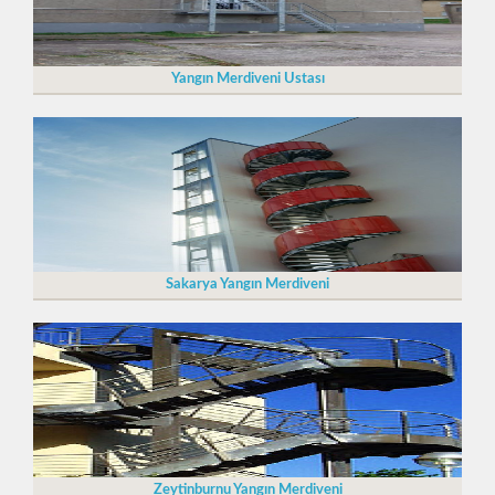
Yangın Merdiveni Ustası
Sakarya Yangın Merdiveni
Zeytinburnu Yangın Merdiveni