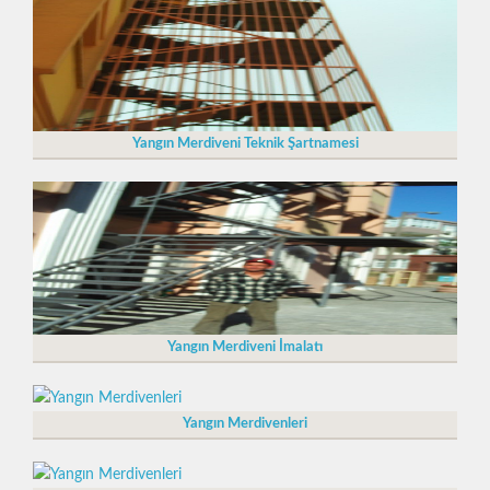
Yangın Merdiveni Teknik Şartnamesi
Yangın Merdiveni İmalatı
Yangın Merdivenleri