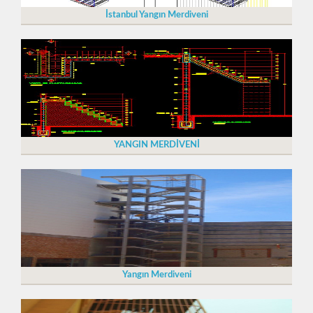
İstanbul Yangın Merdiveni
YANGIN MERDİVENİ
Yangın Merdiveni