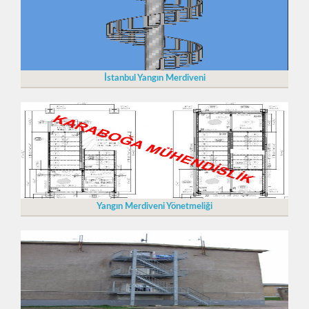
İstanbul Yangın Merdiveni
Yangın Merdiveni Yönetmeliği