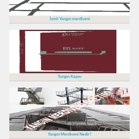
İzmir Yangın merdiveni
Yangın Kapısı
Yangın Merdiveni Nedir?