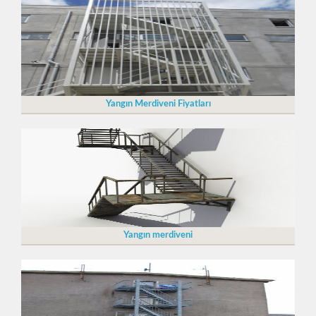
Yangın Merdiveni Fiyatları
Yangın merdiveni