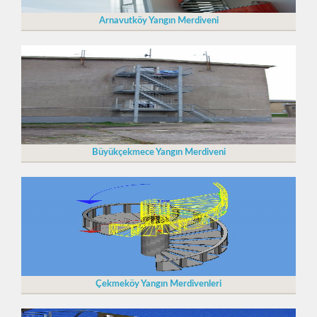
Arnavutköy Yangın Merdiveni
Büyükçekmece Yangın Merdiveni
Çekmeköy Yangın Merdivenleri