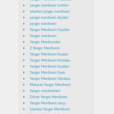
yangın merdiveni üretimi
istanbul yangın merdiveni
yangın merdiveni ölçüleri
yangın merdiveni
Yangın Merdiveni Fiyatları
Yangın merdiveni
Yangın Merdivenleri
Z Yangın Merdiveni
Yangın Merdiveni İmalatı
Yangın Merdiveni firmaları
Yangın Merdiveni fiyatları
Yangın Merdiveni fiyatı
Yangın Merdiveni fabrikası
Makaralı Yangın Merdiveni
Yangın merdivenleri
Döner Yangın Merdiveni
Yangın Merdiveni satışı
İstanbul Yangın Merdiveni