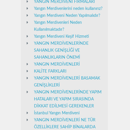
YANGIN MERDİVENİ FİRMALARI
Yangın Merdivenlerini neden kullanırız?
Yangın Merdiveni Neden Yapılmalıdır?
Yangın Merdivenleri Neden
Kullanılmaktadır?
Yangın Merdiveni Keşif Hizmeti
YANGIN MERDİVENLERİNDE
SAHANLIK GENİŞLİĞİ VE
SAHANLIKLARIN ÖNEMİ
YANGIN MERDİVENLERİ
KALİTE FARKLARI
YANGIN MERDİVENLERİ BASAMAK
GENİŞLİKLERİ
YANGIN MERDİVENLERİNDE YAPIM
HATALARI VE YAPIM SIRASINDA
DİKKAT EDİLMESİ GEREKENLER
İstanbul Yangın Merdiveni
YANGIN MERDİVENLERİ NE TÜR
ÖZELLİKLERE SAHİP BİNALARDA