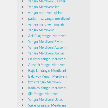
Yangin Merdiveni Çesitleri
Yangın Merdivenciler
yangın merdiveni çizimi
paslanmaz yangın merdiveni
yangın merdiveni imalatı
Yangın Merdivenci
Acil Çıkış Yangın Merdiveni
Yangın Merdiveni Fiyatı
Yangın Merdiveni Ataşehir
Yangın Merdiveni Avcılar
Dairesel Yangın Merdiveni
Ataşehir Yangın Merdiveni
Bağcılar Yangın Merdiveni
Bakırköy Yangın Merdiveni
İzmir Yangın Merdiveni
Kadıköy Yangın Merdiveni
Şile Yangın Merdiveni
Yangın Merdiveni Ustası
Sakarya Yangın Merdiveni