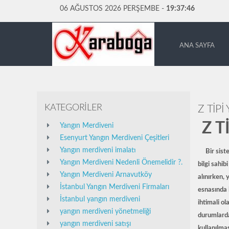
06 AĞUSTOS 2026 PERŞEMBE -
19:37:47
ANA SAYFA
KATEGORİLER
Z TİP
Z T
Yangın Merdiveni
Esenyurt Yangın Merdiveni Çeşitleri
Yangın merdiveni imalatı
Bir sistem
Yangın Merdiveni Nedenli Önemelidir ?.
bilgi sahib
Yangın Merdiveni Arnavutköy
alınırken,
İstanbul Yangın Merdiveni Firmaları
esnasında 
İstanbul yangın merdiveni
ihtimali o
yangın merdiveni yönetmeliği
durumlarda
yangın merdiveni satışı
kullanılmas