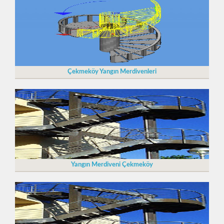
Çekmeköy Yangın Merdivenleri
Yangın Merdiveni Çekmeköy