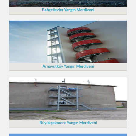
Bahçelievler Yangın Merdiveni
Arnavutköy Yangın Merdiveni
Büyükçekmece Yangın Merdiveni