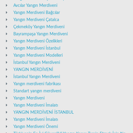
Avcılar Yangın Merdiveni
Yangın Merdiveni Bağcılar
Yangın Merdiveni Çatalca
Çekmeköy Yangın Merdiveni
Bayrampaşa Yangın Merdiveni
Yangın Merdiveni Özelikleri
Yangın Merdiveni İstanbul
Yangın Merdiveni Modelleri
İstanbul Yangın Merdiveni
YANGIN MERDİVENİ
İstanbul Yangın Merdiveni
Yangın merdiveni fabrikası
Standart yangın merdiveni
Yangın Merdiveni
Yangın Merdiveni İmalatı
YANGIN MERDİVENİ İSTANBUL
Yangın Merdiveni İmalatı
Yangın Merdiveni Önemi