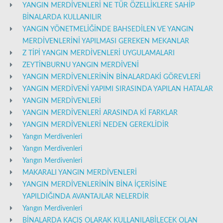
YANGIN MERDİVENLERİ NE TÜR ÖZELLİKLERE SAHİP
BİNALARDA KULLANILIR
YANGIN YÖNETMELİĞİNDE BAHSEDİLEN VE YANGIN
MERDİVENLERİNİ YAPILMASI GEREKEN MEKANLAR
Z TİPİ YANGIN MERDİVENLERİ UYGULAMALARI
ZEYTİNBURNU YANGIN MERDİVENİ
YANGIN MERDİVENLERİNİN BİNALARDAKİ GÖREVLERİ
YANGIN MERDİVENİ YAPIMI SIRASINDA YAPILAN HATALAR
YANGIN MERDİVENLERİ
YANGIN MERDİVENLERİ ARASINDA Kİ FARKLAR
YANGIN MERDİVENLERİ NEDEN GEREKLİDİR
Yangın Merdivenleri
Yangın Merdivenleri
Yangın Merdivenleri
MAKARALI YANGIN MERDİVENLERİ
YANGIN MERDİVENLERİNİN BİNA İÇERİSİNE
YAPILDIĞINDA AVANTAJLAR NELERDİR
Yangın Merdivenleri
BİNALARDA KAÇIŞ OLARAK KULLANILABİLECEK OLAN