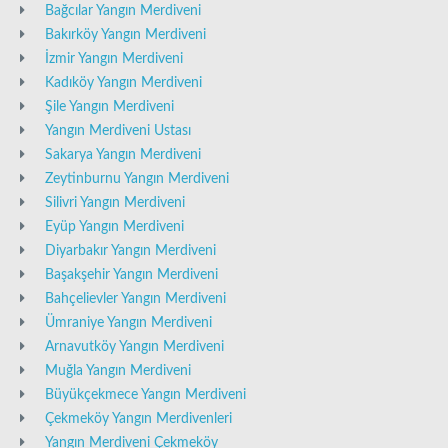
Bağcılar Yangın Merdiveni
Bakırköy Yangın Merdiveni
İzmir Yangın Merdiveni
Kadıköy Yangın Merdiveni
Şile Yangın Merdiveni
Yangın Merdiveni Ustası
Sakarya Yangın Merdiveni
Zeytinburnu Yangın Merdiveni
Silivri Yangın Merdiveni
Eyüp Yangın Merdiveni
Diyarbakır Yangın Merdiveni
Başakşehir Yangın Merdiveni
Bahçelievler Yangın Merdiveni
Ümraniye Yangın Merdiveni
Arnavutköy Yangın Merdiveni
Muğla Yangın Merdiveni
Büyükçekmece Yangın Merdiveni
Çekmeköy Yangın Merdivenleri
Yangın Merdiveni Çekmeköy