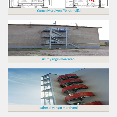
Yangın Merdiveni Yönetmeliği
ucuz yangın merdiveni
dairesel yangın merdiveni