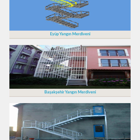
Eyüp Yangın Merdiveni
Başakşehir Yangın Merdiveni