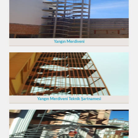
Yangın Merdiveni
Yangın Merdiveni Teknik Şartnamesi