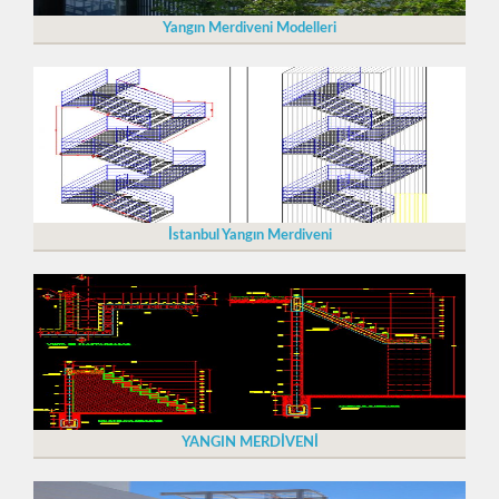
Yangın Merdiveni Modelleri
İstanbul Yangın Merdiveni
YANGIN MERDİVENİ