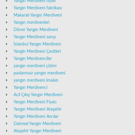
Yangın Merdiveni fiyatı
Yangın Merdiveni fabrikası
Makaralı Yangın Merdiveni
Yangın merdivenleri
Döner Yangın Merdiveni
Yangın Merdiveni satışı
İstanbul Yangın Merdiveni
Yangin Merdiveni Çesitleri
Yangın Merdivenciler
yangın merdiveni çizimi
paslanmaz yangın merdiveni
yangın merdiveni imalatı
Yangın Merdivenci
Acil Çıkış Yangın Merdiveni
Yangın Merdiveni Fiyatı
Yangın Merdiveni Ataşehir
Yangın Merdiveni Avcılar
Dairesel Yangın Merdiveni
Ataşehir Yangın Merdiveni