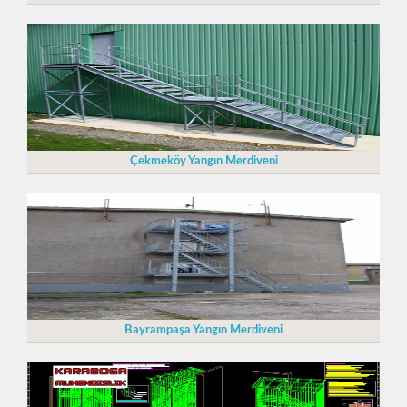
Çekmeköy Yangın Merdiveni
Bayrampaşa Yangın Merdiveni