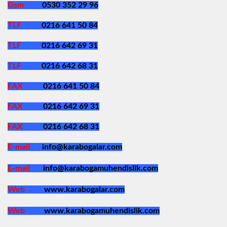
Gsm
0530 352 29 96
TLF
0216 641 50 84
TLF
0216 642 69 31
TLF
0216 642 68 31
FAX
0216 641 50 84
FAX
0216 642 69 31
FAX
0216 642 68 31
E-mail
info@karabogalar.com
E-mail
info@karabogamuhendislik.com
Web
www.karabogalar.com
Web
www.karabogamuhendislik.com