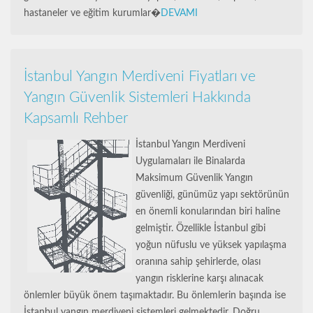
hastaneler ve eğitim kurumlar�
DEVAMI
İstanbul Yangın Merdiveni Fiyatları ve
Yangın Güvenlik Sistemleri Hakkında
Kapsamlı Rehber
İstanbul Yangın Merdiveni
Uygulamaları ile Binalarda
Maksimum Güvenlik Yangın
güvenliği, günümüz yapı sektörünün
en önemli konularından biri haline
gelmiştir. Özellikle İstanbul gibi
yoğun nüfuslu ve yüksek yapılaşma
oranına sahip şehirlerde, olası
yangın risklerine karşı alınacak
önlemler büyük önem taşımaktadır. Bu önlemlerin başında ise
İstanbul yangın merdiveni sistemleri gelmektedir. Doğru