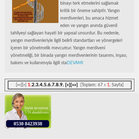
binayı terk etmelerini sağlamak
kritik bir öneme sahiptir. Yangın
merdivenleri, bu amaca hizmet
eden ve yangın anında güvenli
tahliyeyi sağlayan hayati bir yapısal unsurdur. Bu nedenle,
yangın merdivenleriyle ilgili belirli standartları ve yönergeleri
içeren bir yönetmelik mevcuttur. Yangın merdiveni
yönetmeliği, bir binada yangın merdivenlerinin tasarımı, inşası,
bakımı ve kullanımıyla ilgili sta
DEVAMI
1.
2.
3.
4.
5.
6.
7.
8.
9.
[»]
[»»]
[««][«]
[Toplam: 67 »
1.
Sayfa]
0530 8423938