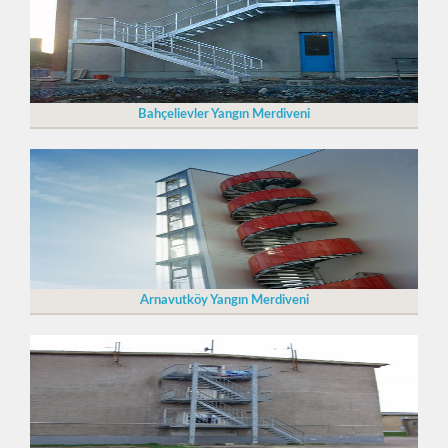
Bahçelievler Yangın Merdiveni
Arnavutköy Yangın Merdiveni