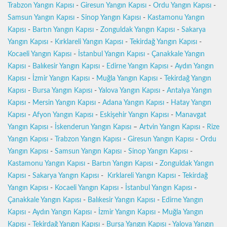
Trabzon Yangın Kapısı
-
Giresun Yangın Kapısı
-
Ordu Yangın Kapısı
-
Samsun Yangın Kapısı
-
Sinop Yangın Kapısı
-
Kastamonu Yangın
Kapısı
-
Bartın Yangın Kapısı
-
Zonguldak Yangın Kapısı
-
Sakarya
Yangın Kapısı
-
Kırklareli Yangın Kapısı
-
Tekirdağ Yangın Kapısı
-
Kocaeli Yangın Kapısı
-
İstanbul Yangın Kapısı
-
Çanakkale Yangın
Kapısı
-
Balıkesir Yangın Kapısı
-
Edirne Yangın Kapısı
-
Aydın Yangın
Kapısı
-
İzmir Yangın Kapısı
-
Muğla Yangın Kapısı
-
Tekirdağ Yangın
Kapısı
-
Bursa Yangın Kapısı
-
Yalova Yangın Kapısı
-
Antalya Yangın
Kapısı
-
Mersin Yangın Kapısı
-
Adana Yangın Kapısı
-
Hatay Yangın
Kapısı
-
Afyon Yangın Kapısı
-
Eskişehir Yangın Kapısı
-
Manavgat
Yangın Kapısı
-
İskenderun Yangın Kapısı
–
Artvin Yangın Kapısı
-
Rize
Yangın Kapısı
-
Trabzon Yangın Kapısı
-
Giresun Yangın Kapısı
-
Ordu
Yangın Kapısı
-
Samsun Yangın Kapısı
-
Sinop Yangın Kapısı
-
Kastamonu Yangın Kapısı
-
Bartın Yangın Kapısı
-
Zonguldak Yangın
Kapısı
-
Sakarya Yangın Kapısı
-
Kırklareli Yangın Kapısı
-
Tekirdağ
Yangın Kapısı
-
Kocaeli Yangın Kapısı
-
İstanbul Yangın Kapısı
-
Çanakkale Yangın Kapısı
-
Balıkesir Yangın Kapısı
-
Edirne Yangın
Kapısı
-
Aydın Yangın Kapısı
-
İzmir Yangın Kapısı
-
Muğla Yangın
Kapısı
-
Tekirdağ Yangın Kapısı
-
Bursa Yangın Kapısı
-
Yalova Yangın