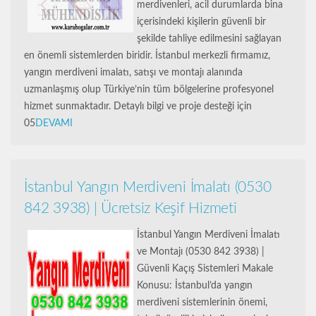
merdivenleri, acil durumlarda bina
içerisindeki kişilerin güvenli bir
şekilde tahliye edilmesini sağlayan
en önemli sistemlerden biridir. İstanbul merkezli firmamız,
yangın merdiveni imalatı, satışı ve montajı alanında
uzmanlaşmış olup Türkiye’nin tüm bölgelerine profesyonel
hizmet sunmaktadır. Detaylı bilgi ve proje desteği için
05
DEVAMI
İstanbul Yangın Merdiveni İmalatı (0530
842 3938) | Ücretsiz Keşif Hizmeti
İstanbul Yangın Merdiveni İmalatı
ve Montajı (0530 842 3938) |
Güvenli Kaçış Sistemleri Makale
Konusu: İstanbul’da yangın
merdiveni sistemlerinin önemi,