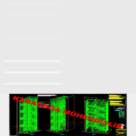
Makaralı Yangın Merdiveni
Yangın Merdiveni İmalatı Fiyatları 2023/2024
Yangın Merdiveni Fiyatları Sancaktepe 0532 7037509