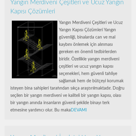
Yangın Merdiveni Çeşitleri ve Ucuz Yangın
Kapısı Çözümleri
Yangın Merdiveni Çeşitleri ve Ucuz
Yangın Kapısı Çözümleri Yangın
güvenliği, binalarda can ve mal
kaybını önlemek için alınması
gereken en önemli tedbirlerden
biridir. Özellikle yangın merdiveni
çeşitleri ve ucuz yangın kapısı
seçenekleri, hem güvenli tahliye
sağlamak hem de bütçeyi korumak
isteyen bina sahipleri tarafından sıkça araştırılmaktadır. Doğru
seçilen bir yangın merdiveni ve kaliteli bir yangın kapısı, olası
bir yangın anında insanların güvenli şekilde binayı terk
etmesine yardımcı olur. Bu maka
DEVAMI