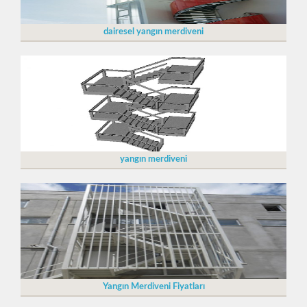
dairesel yangın merdiveni
yangın merdiveni
Yangın Merdiveni Fiyatları