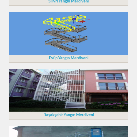
Silivri Yangın Merdiveni
Eyüp Yangın Merdiveni
Başakşehir Yangın Merdiveni