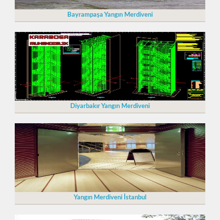
Bayrampaşa Yangın Merdiveni
Diyarbakır Yangın Merdiveni
Yangın Merdiveni İstanbul