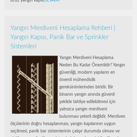
ucuz yangın kapıs
DEVAMI
Yangın Merdiveni Hesaplama Rehberi |
Yangın Kapısı, Panik Bar ve Sprinkler
Sistemleri
Yangın Merdiveni Hesaplama
Neden Bu Kadar Önemlidir? Yangın
güvenliği, modern yapıların en
önemli mühendislik
gereksinimlerinden biridir. Bir
binanın yangın anında güvenli
şekilde tahliye edilebilmesi için
yalnızca yangın merdiveni
bulunması yeterli değildir. Merdiven
ölçülerinin doğru hesaplanması, yangın kapılarının uygun
seçilmesi, panik bar sistemlerinin çalışır durumda olması ve