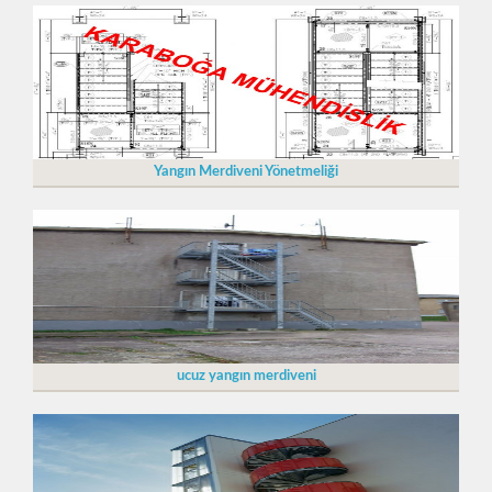
Yangın Merdiveni Yönetmeliği
ucuz yangın merdiveni