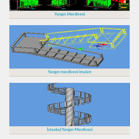
Yangın Merdiveni
Yangın merdiveni imalatı
İstanbul Yangın Merdiveni