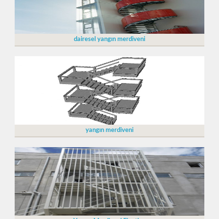
dairesel yangın merdiveni
yangın merdiveni