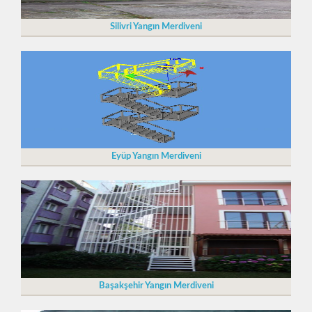
Silivri Yangın Merdiveni
Eyüp Yangın Merdiveni
Başakşehir Yangın Merdiveni