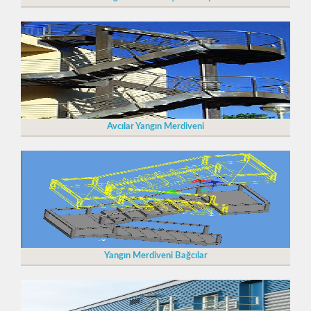
Avcılar Yangın Merdiveni
Yangın Merdiveni Bağcılar