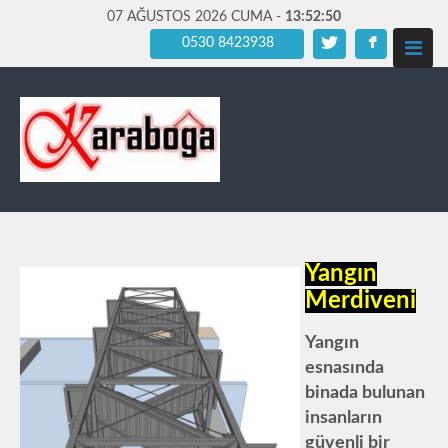
07 AĞUSTOS 2026 CUMA -
13:52:52
0530 8423938
Yangın
Merdiveni
Yangın
esnasında
binada bulunan
insanların
güvenli bir