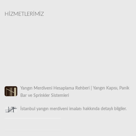
HİZMETLERİMİZ
Yangın Merdiveni Hesaplama Rehberi | Yangın Kapısı, Panik
Bar ve Sprinkler Sistemleri
İstanbul yangın merdiveni imalatı hakkında detaylı bilgiler.
İstanbul Makaralı Yangın Merdiveni Satışı 0532 490 76 94