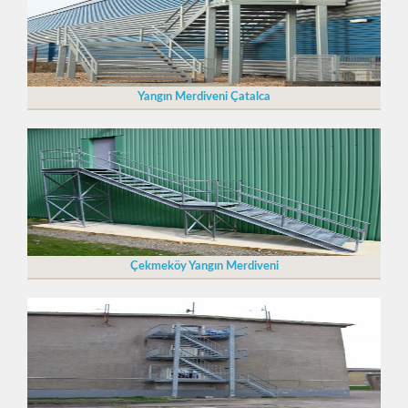
Yangın Merdiveni Çatalca
Çekmeköy Yangın Merdiveni