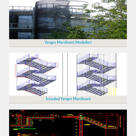
Yangın Merdiveni Modelleri
İstanbul Yangın Merdiveni