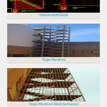
YANGIN MERDİVENİ
Yangın Merdiveni
Yangın Merdiveni Teknik Şartnamesi