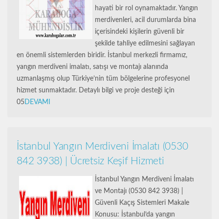
hayati bir rol oynamaktadır. Yangın
merdivenleri, acil durumlarda bina
içerisindeki kişilerin güvenli bir
şekilde tahliye edilmesini sağlayan
en önemli sistemlerden biridir. İstanbul merkezli firmamız,
yangın merdiveni imalatı, satışı ve montajı alanında
uzmanlaşmış olup Türkiye’nin tüm bölgelerine profesyonel
hizmet sunmaktadır. Detaylı bilgi ve proje desteği için
05
DEVAMI
İstanbul Yangın Merdiveni İmalatı (0530
842 3938) | Ücretsiz Keşif Hizmeti
İstanbul Yangın Merdiveni İmalatı
ve Montajı (0530 842 3938) |
Güvenli Kaçış Sistemleri Makale
Konusu: İstanbul’da yangın