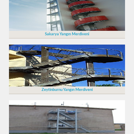
Sakarya Yangın Merdiveni
Zeytinburnu Yangın Merdiveni