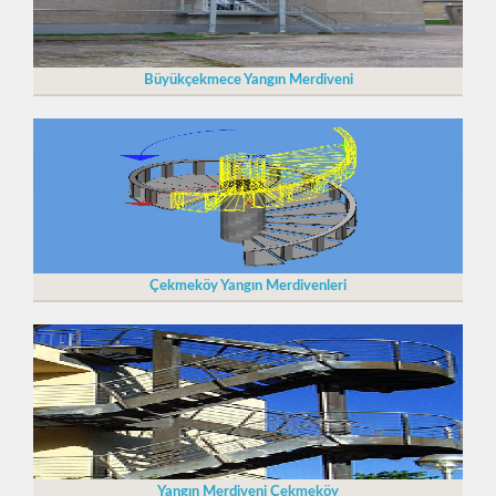
Büyükçekmece Yangın Merdiveni
Çekmeköy Yangın Merdivenleri
Yangın Merdiveni Çekmeköy