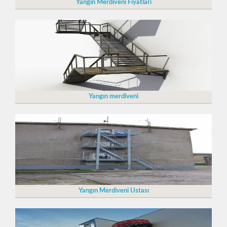
Yangın Merdiveni Fiyatları
Yangın merdiveni
Yangın Merdiveni Ustası