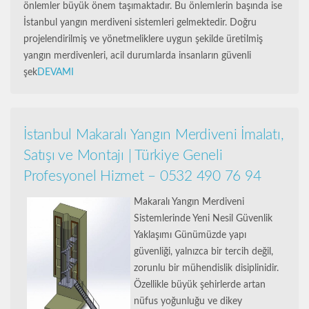
önlemler büyük önem taşımaktadır. Bu önlemlerin başında ise
İstanbul yangın merdiveni sistemleri gelmektedir. Doğru
projelendirilmiş ve yönetmeliklere uygun şekilde üretilmiş
yangın merdivenleri, acil durumlarda insanların güvenli
şek
DEVAMI
İstanbul Makaralı Yangın Merdiveni İmalatı,
Satışı ve Montajı | Türkiye Geneli
Profesyonel Hizmet – 0532 490 76 94
Makaralı Yangın Merdiveni
Sistemlerinde Yeni Nesil Güvenlik
Yaklaşımı Günümüzde yapı
güvenliği, yalnızca bir tercih değil,
zorunlu bir mühendislik disiplinidir.
Özellikle büyük şehirlerde artan
nüfus yoğunluğu ve dikey