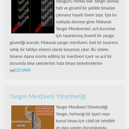
olduğunu herkes bilir. Yangın anında
hızlı ve güvenli bir şekilde binadan
çıkmanız hayati önem taşır. İşte bu
noktada devreye giren Makaralı
Yangın Merdivenleri, acil durumlar
için tasarlanmış önemli bir yangın
güvenliği aracıdır. Makaralı yangın merdiveni, özel bir tasarıma
sahip bir tahliye sistemi olarak karşımıza çıkar. Bu sistem,
binanın dışına monte edilmiş bir merdiveni içerir ve acil bir
durumda bina sakinlerinin hızla binayı terketmelerine
yar
DEVAMI
Yangın Merdiveni Yönetmeliği
Yangın Merdiveni Yönetmeliği
Yangın, herhangi bir işyeri veya
konut binası için ciddi bir tehdittir
ve olası yangın durumlarında